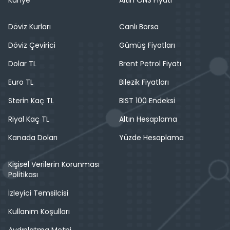
Döviz Kurları
Canlı Borsa
Döviz Çevirici
Gümüş Fiyatları
Dolar TL
Brent Petrol Fiyatı
Euro TL
Bilezik Fiyatları
Sterin Kaç TL
BIST 100 Endeksi
Riyal Kaç TL
Altın Hesaplama
Kanada Doları
Yüzde Hesaplama
Kişisel Verilerin Korunması
Politikası
İzleyici Temsilcisi
Kullanım Koşulları
Aydınlatma Metni