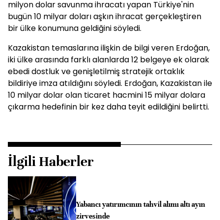
milyon dolar savunma ihracatı yapan Türkiye'nin
bugün 10 milyar doları aşkın ihracat gerçekleştiren
bir ülke konumuna geldiğini söyledi.
Kazakistan temaslarına ilişkin de bilgi veren Erdoğan,
iki ülke arasında farklı alanlarda 12 belgeye ek olarak
ebedi dostluk ve genişletilmiş stratejik ortaklık
bildiriye imza atıldığını söyledi. Erdoğan, Kazakistan ile
10 milyar dolar olan ticaret hacmini 15 milyar dolara
çıkarma hedefinin bir kez daha teyit edildiğini belirtti.
İlgili Haberler
Yabancı yatırımcının tahvil alımı altı ayın
zirvesinde