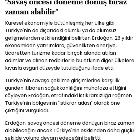
"Savaş öncesi döneme dönüş biraz
zaman alabilir"
Küresel ekonomiyle bütünleşmiş her ülke gibi
Türkiye'nin de dışarıdaki olumlu ya da olumsuz
gelişmelerden etkilendiğini belirten Erdoğan, 23 yıldır
ekonomiden yatırımlara, güvenlikten enerjiye,
ticaretten turizme kadar birçok alanda atılan
adımlar ve alınan tedbirlerle bu etkinin diğer ülkelere
kıyasla asgari düzeyde tutulduğunu ifade etti.
Türkiye'nin savaşa çekilme girişimlerine karşı ilk
günden itibaren soğukkanlılığını muhafaza ettiğini
söyleyen Erdoğan, etrafındaki istikrarsızlığa rağmen
Türkiye'nin bölgesinin "istikrar adası" olarak öne
çıktığını vurguladı.
Erdoğan, savaş öncesi döneme dönüşün biraz zaman
alabileceğini ancak Türkiye'nin eskisinden daha güçlü
şekilde yoluna devam edeceğini belirtti.