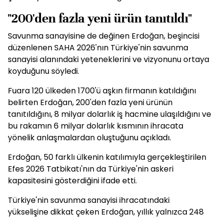
"200'den fazla yeni ürün tanıtıldı"
Savunma sanayisine de değinen Erdoğan, beşincisi
düzenlenen SAHA 2026'nın Türkiye'nin savunma
sanayisi alanındaki yeteneklerini ve vizyonunu ortaya
koyduğunu söyledi.
Fuara 120 ülkeden 1700'ü aşkın firmanın katıldığını
belirten Erdoğan, 200'den fazla yeni ürünün
tanıtıldığını, 8 milyar dolarlık iş hacmine ulaşıldığını ve
bu rakamın 6 milyar dolarlık kısmının ihracata
yönelik anlaşmalardan oluştuğunu açıkladı.
Erdoğan, 50 farklı ülkenin katılımıyla gerçekleştirilen
Efes 2026 Tatbikatı'nın da Türkiye'nin askeri
kapasitesini gösterdiğini ifade etti.
Türkiye'nin savunma sanayisi ihracatındaki
yükselişine dikkat çeken Erdoğan, yıllık yalnızca 248