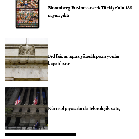
Bloomberg Businessweek Türkiye'nin 139.
sayısı çıktı
Fed faiz artışına yönelik pozisyonlar
kapatılıyor
Küresel piyasalarda 'teknolojik' satış