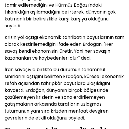
tamir edilemediğini ve Hürmüz Boğazı'ndaki
tıkanıklığın aşılamadığını belirterek, dünyanın çok
katmanlı bir belirsizlikle karşı karşıya olduğunu
söyledi.
Krizin yol açtığı ekonomik tahribatın boyutlarının tam
olarak kestirilemediğini ifade eden Erdoğan, "Her
savaş kendi ekonomisini üretir. Yani her savaşın
kazananları ve kaybedenleri olur" dedi.
İran savaşıyla birlikte bu durumun tahammül
sınırlarını aştığını belirten Erdoğan, küresel ekonomik
refah açısından tahripkâr boyutlara ulaşıldığını
kaydetti. Erdoğan, dünyanın birçok bölgesinde
çözülemeyen krizlerin ve sona erdirilemeyen
çatışmaların arkasında tarafların uzlaşmaz
tutumunun yanı sıra krizden menfaat devşiren
çevrelerin de etkili olduğunu söyledi.