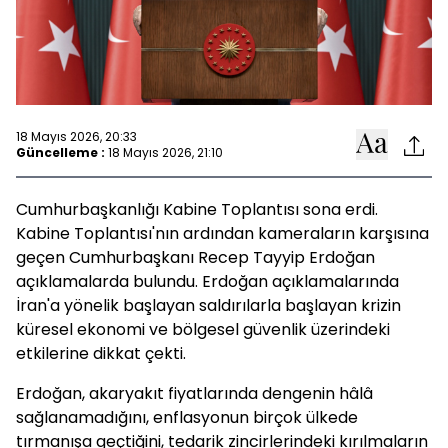
18 Mayıs 2026, 20:33
Güncelleme :
18 Mayıs 2026, 21:10
Cumhurbaşkanlığı Kabine Toplantısı sona erdi.
Kabine Toplantısı'nın ardından kameraların karşısına
geçen Cumhurbaşkanı Recep Tayyip Erdoğan
açıklamalarda bulundu. Erdoğan açıklamalarında
İran'a yönelik başlayan saldırılarla başlayan krizin
küresel ekonomi ve bölgesel güvenlik üzerindeki
etkilerine dikkat çekti.
Erdoğan, akaryakıt fiyatlarında dengenin hâlâ
sağlanamadığını, enflasyonun birçok ülkede
tırmanışa geçtiğini, tedarik zincirlerindeki kırılmaların