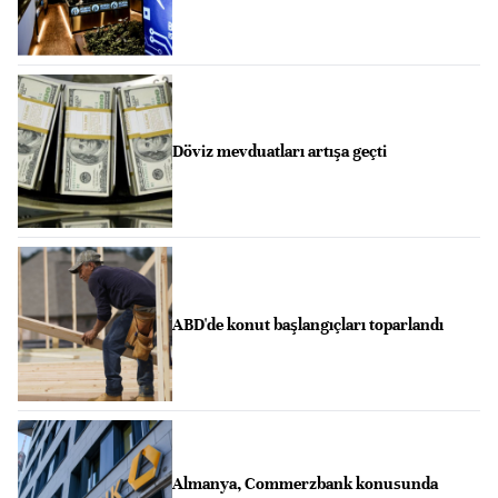
Döviz mevduatları artışa geçti
ABD'de konut başlangıçları toparlandı
Almanya, Commerzbank konusunda