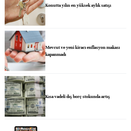
Konutta yılın en yüksek aylık satışı
Mevcut ve yeni kiracı enflasyon makası
kapanmadı
Kısa vadeli dış borç stokunda artış