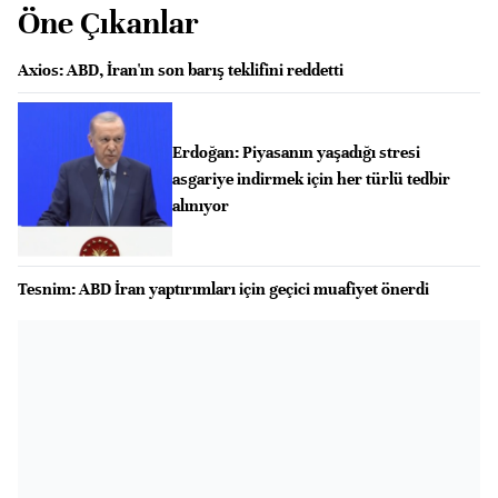
Öne Çıkanlar
Axios: ABD, İran'ın son barış teklifini reddetti
Erdoğan: Piyasanın yaşadığı stresi
asgariye indirmek için her türlü tedbir
alınıyor
Tesnim: ABD İran yaptırımları için geçici muafiyet önerdi