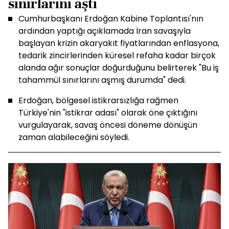
sınırlarını aştı
Cumhurbaşkanı Erdoğan Kabine Toplantısı'nın
ardından yaptığı açıklamada İran savaşıyla
başlayan krizin akaryakıt fiyatlarından enflasyona,
tedarik zincirlerinden küresel refaha kadar birçok
alanda ağır sonuçlar doğurduğunu belirterek "Bu iş
tahammül sınırlarını aşmış durumda" dedi.
Erdoğan, bölgesel istikrarsızlığa rağmen
Türkiye'nin "istikrar adası" olarak öne çıktığını
vurgulayarak, savaş öncesi döneme dönüşün
zaman alabileceğini söyledi.