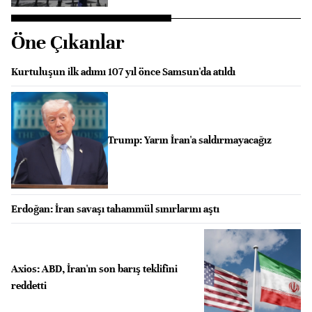
Öne Çıkanlar
Kurtuluşun ilk adımı 107 yıl önce Samsun'da atıldı
Trump: Yarın İran'a saldırmayacağız
Erdoğan: İran savaşı tahammül sınırlarını aştı
Axios: ABD, İran'ın son barış teklifini
reddetti