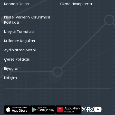
Kanada Doları
Yüzde Hesaplama
Kişisel Verilerin Korunması
Politikası
İzleyici Temsilcisi
Kullanım Koşulları
Aydınlatma Metni
Çerez Politikası
Biyografi
İletişim