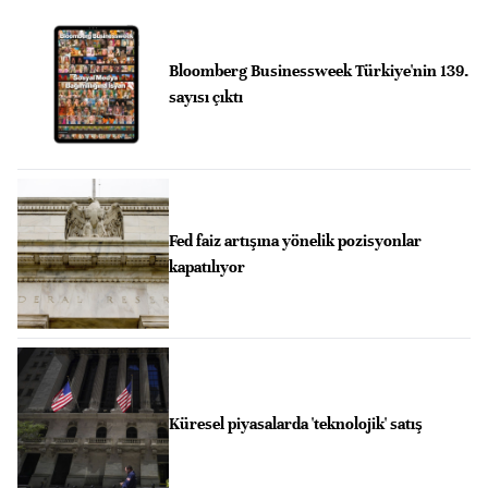
Bloomberg Businessweek Türkiye'nin 139.
sayısı çıktı
Fed faiz artışına yönelik pozisyonlar
kapatılıyor
Küresel piyasalarda 'teknolojik' satış