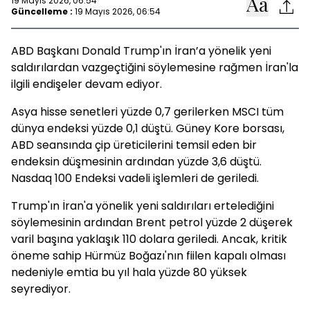
19 Mayıs 2026, 06:54
Güncelleme :
19 Mayıs 2026, 06:54
ABD Başkanı Donald Trump'ın İran’a yönelik yeni
saldırılardan vazgeçtiğini söylemesine rağmen İran'la
ilgili endişeler devam ediyor.
Asya hisse senetleri yüzde 0,7 gerilerken MSCI tüm
dünya endeksi yüzde 0,1 düştü. Güney Kore borsası,
ABD seansında çip üreticilerini temsil eden bir
endeksin düşmesinin ardından yüzde 3,6 düştü.
Nasdaq 100 Endeksi vadeli işlemleri de geriledi.
Trump'ın İran'a yönelik yeni saldırıları ertelediğini
söylemesinin ardından Brent petrol yüzde 2 düşerek
varil başına yaklaşık 110 dolara geriledi. Ancak, kritik
öneme sahip Hürmüz Boğazı'nın fiilen kapalı olması
nedeniyle emtia bu yıl hala yüzde 80 yüksek
seyrediyor.