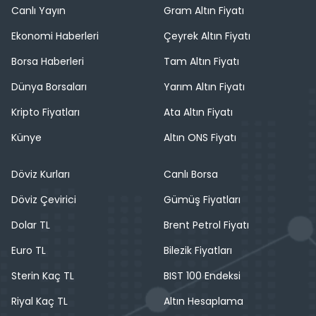
Canlı Yayın
Gram Altın Fiyatı
Ekonomi Haberleri
Çeyrek Altın Fiyatı
Borsa Haberleri
Tam Altın Fiyatı
Dünya Borsaları
Yarım Altın Fiyatı
Kripto Fiyatları
Ata Altın Fiyatı
Künye
Altın ONS Fiyatı
Döviz Kurları
Canlı Borsa
Döviz Çevirici
Gümüş Fiyatları
Dolar TL
Brent Petrol Fiyatı
Euro TL
Bilezik Fiyatları
Sterin Kaç TL
BIST 100 Endeksi
Riyal Kaç TL
Altın Hesaplama