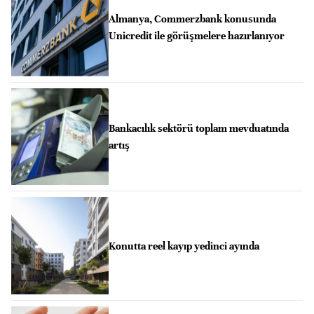
Almanya, Commerzbank konusunda
Unicredit ile görüşmelere hazırlanıyor
Bankacılık sektörü toplam mevduatında
artış
Konutta reel kayıp yedinci ayında