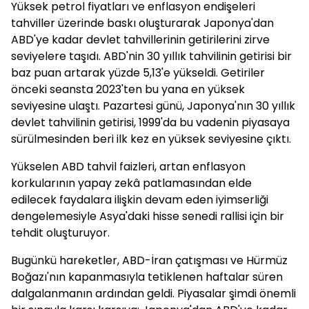
Yüksek petrol fiyatları ve enflasyon endişeleri
tahviller üzerinde baskı oluşturarak Japonya'dan
ABD'ye kadar devlet tahvillerinin getirilerini zirve
seviyelere taşıdı. ABD'nin 30 yıllık tahvilinin getirisi bir
baz puan artarak yüzde 5,13'e yükseldi. Getiriler
önceki seansta 2023'ten bu yana en yüksek
seviyesine ulaştı. Pazartesi günü, Japonya'nın 30 yıllık
devlet tahvilinin getirisi, 1999'da bu vadenin piyasaya
sürülmesinden beri ilk kez en yüksek seviyesine çıktı.
Yükselen ABD tahvil faizleri, artan enflasyon
korkularının yapay zekâ patlamasından elde
edilecek faydalara ilişkin devam eden iyimserliği
dengelemesiyle Asya'daki hisse senedi rallisi için bir
tehdit oluşturuyor.
Bugünkü hareketler, ABD-İran çatışması ve Hürmüz
Boğazı'nın kapanmasıyla tetiklenen haftalar süren
dalgalanmanın ardından geldi. Piyasalar şimdi önemli