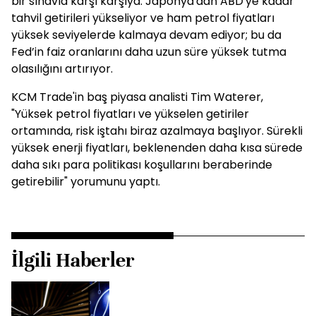
bir sınavla karşı karşıya: Japonya'dan ABD'ye kadar
tahvil getirileri yükseliyor ve ham petrol fiyatları
yüksek seviyelerde kalmaya devam ediyor; bu da
Fed’in faiz oranlarını daha uzun süre yüksek tutma
olasılığını artırıyor.
KCM Trade'in baş piyasa analisti Tim Waterer,
"Yüksek petrol fiyatları ve yükselen getiriler
ortamında, risk iştahı biraz azalmaya başlıyor. Sürekli
yüksek enerji fiyatları, beklenenden daha kısa sürede
daha sıkı para politikası koşullarını beraberinde
getirebilir" yorumunu yaptı.
İlgili Haberler