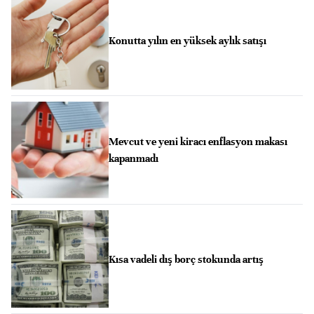
Konutta yılın en yüksek aylık satışı
Mevcut ve yeni kiracı enflasyon makası
kapanmadı
Kısa vadeli dış borç stokunda artış