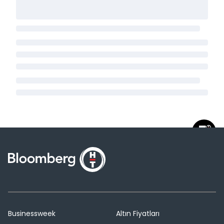
Businessweek
Altın Fiyatları