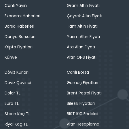
Canlı Yayın
Gram Altın Fiyatı
Ekonomi Haberleri
Çeyrek Altın Fiyatı
Borsa Haberleri
Tam Altın Fiyatı
Dünya Borsaları
Yarım Altın Fiyatı
Kripto Fiyatları
Ata Altın Fiyatı
Künye
Altın ONS Fiyatı
Döviz Kurları
Canlı Borsa
Döviz Çevirici
Gümüş Fiyatları
Dolar TL
Brent Petrol Fiyatı
Euro TL
Bilezik Fiyatları
Sterin Kaç TL
BIST 100 Endeksi
Riyal Kaç TL
Altın Hesaplama