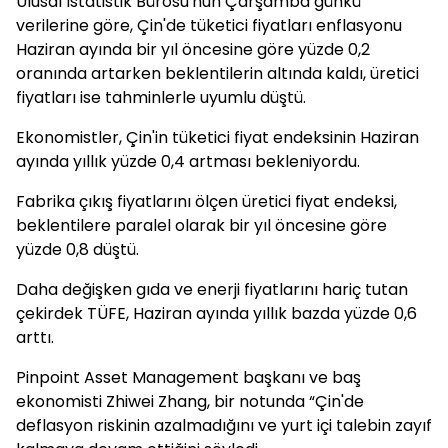
Ulusal İstatistik Bürosu'nun Çarşamba günkü
verilerine göre, Çin'de tüketici fiyatları enflasyonu
Haziran ayında bir yıl öncesine göre yüzde 0,2
oranında artarken beklentilerin altında kaldı, üretici
fiyatları ise tahminlerle uyumlu düştü.
Ekonomistler, Çin'in tüketici fiyat endeksinin Haziran
ayında yıllık yüzde 0,4 artması bekleniyordu.
Fabrika çıkış fiyatlarını ölçen üretici fiyat endeksi,
beklentilere paralel olarak bir yıl öncesine göre
yüzde 0,8 düştü.
Daha değişken gıda ve enerji fiyatlarını hariç tutan
çekirdek TÜFE, Haziran ayında yıllık bazda yüzde 0,6
arttı.
Pinpoint Asset Management başkanı ve baş
ekonomisti Zhiwei Zhang, bir notunda “Çin'de
deflasyon riskinin azalmadığını ve yurt içi talebin zayıf