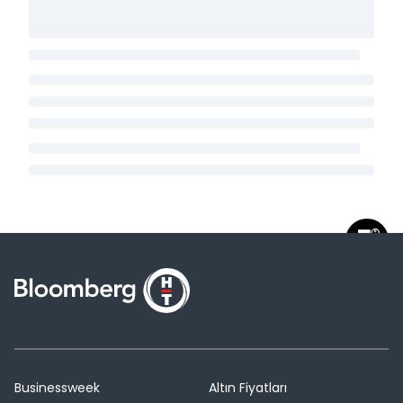
Businessweek
Altın Fiyatları