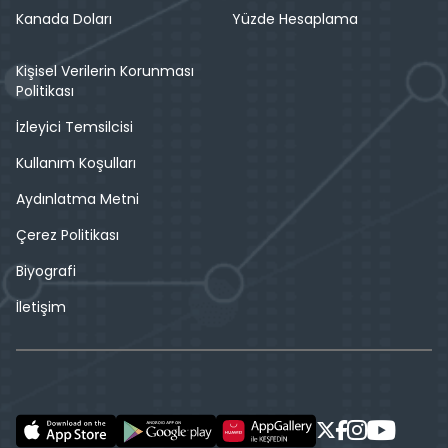
Kanada Doları
Yüzde Hesaplama
Kişisel Verilerin Korunması
Politikası
İzleyici Temsilcisi
Kullanım Koşulları
Aydınlatma Metni
Çerez Politikası
Biyografi
İletişim