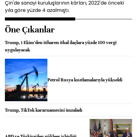
Çin'de sanayi kuruluşlarının kârları, 2022'de önceki
yıla göre yüzde 4 azalmıştı.
Öne Çıkanlar
Trump, 1 Ekim’den itibaren ithal ilaçlara yüzde 100 vergi
uygulayacak
Petrol Rusya kısıtlamalarıyla yükseldi
Trump, TikTok kararnamesini imzaladı
ABD ve Türkiye'den nükleer işbirliği