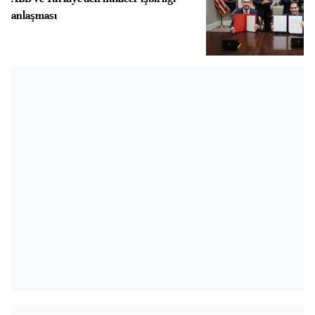
anlaşması