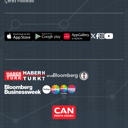
Çerez Politikası