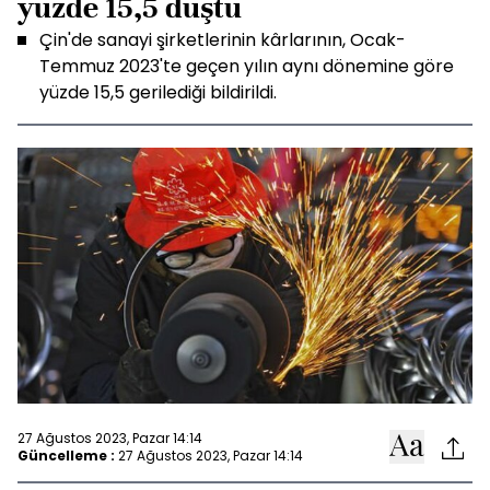
yüzde 15,5 düştü
Çin'de sanayi şirketlerinin kârlarının, Ocak-
Temmuz 2023'te geçen yılın aynı dönemine göre
yüzde 15,5 gerilediği bildirildi.
27 Ağustos 2023, Pazar 14:14
Güncelleme :
27 Ağustos 2023, Pazar 14:14