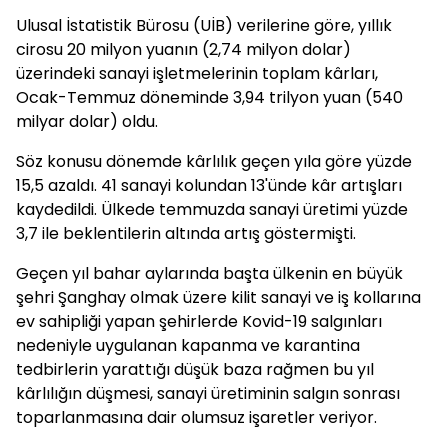
Ulusal İstatistik Bürosu (UİB) verilerine göre, yıllık
cirosu 20 milyon yuanın (2,74 milyon dolar)
üzerindeki sanayi işletmelerinin toplam kârları,
Ocak-Temmuz döneminde 3,94 trilyon yuan (540
milyar dolar) oldu.
Söz konusu dönemde kârlılık geçen yıla göre yüzde
15,5 azaldı. 41 sanayi kolundan 13'ünde kâr artışları
kaydedildi. Ülkede temmuzda sanayi üretimi yüzde
3,7 ile beklentilerin altında artış göstermişti.
Geçen yıl bahar aylarında başta ülkenin en büyük
şehri Şanghay olmak üzere kilit sanayi ve iş kollarına
ev sahipliği yapan şehirlerde Kovid-19 salgınları
nedeniyle uygulanan kapanma ve karantina
tedbirlerin yarattığı düşük baza rağmen bu yıl
kârlılığın düşmesi, sanayi üretiminin salgın sonrası
toparlanmasına dair olumsuz işaretler veriyor.