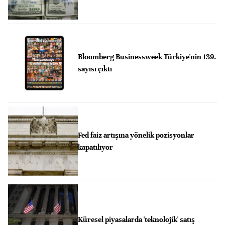
Bloomberg Businessweek Türkiye'nin 139.
sayısı çıktı
Fed faiz artışına yönelik pozisyonlar
kapatılıyor
Küresel piyasalarda 'teknolojik' satış