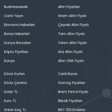
Businessweek
Altın Fiyatları
Canlı Yayın
Gram Altın Fiyatı
Ekonomi Haberleri
Çeyrek Altın Fiyatı
Borsa Haberleri
Tam Altın Fiyatı
Dünya Borsaları
Yarım Altın Fiyatı
Kripto Fiyatları
Ata Altın Fiyatı
Künye
Altın ONS Fiyatı
Döviz Kurları
Canlı Borsa
Döviz Çevirici
Gümüş Fiyatları
Dolar TL
Brent Petrol Fiyatı
Euro TL
Bilezik Fiyatları
Sterin Kaç TL
BIST 100 Endeksi