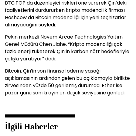
BTC.TOP da düzenleyici riskleri öne sürerek Çin’deki
faaliyetlerini durdururken kripto madencilik firması
Hashcow da Bitcoin madenciliği için yeni teçhizatlar
almayacağını söyledi.
Pekin merkezli Novem Arcae Technologies Yaıtım
Genel Müdürü Chen Jiahe, “Kripto madenciliği çok
fazla enerji tüketerek Çin’in karbon nötr hedefleriyle
çelişki yaratıyor” dedi.
Bitcoin, Çin’in son finansal ödeme yasağı
açıklamasının ardından gelen bu açıklamayla birlikte
zirvesinden yüzde 50 gerilemiş durumda. Ether ise
pazar günü son iki ayın en düşük seviyesine geriledi.
İlgili Haberler