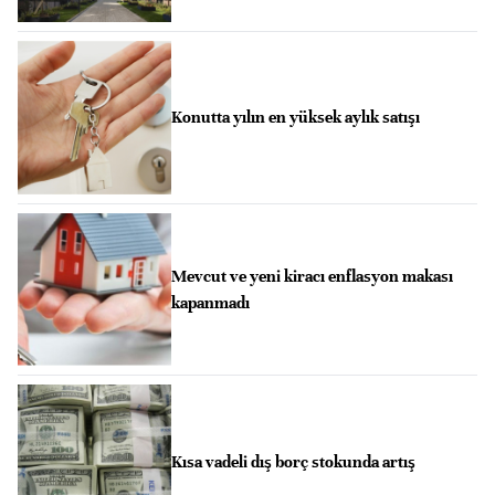
Konutta yılın en yüksek aylık satışı
Mevcut ve yeni kiracı enflasyon makası
kapanmadı
Kısa vadeli dış borç stokunda artış