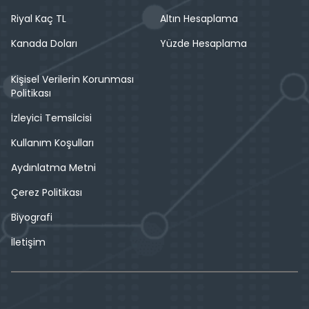
Riyal Kaç TL
Altın Hesaplama
Kanada Doları
Yüzde Hesaplama
Kişisel Verilerin Korunması
Politikası
İzleyici Temsilcisi
Kullanım Koşulları
Aydınlatma Metni
Çerez Politikası
Biyografi
İletişim