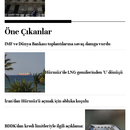
Öne Çıkanlar
IMF ve Dünya Bankası toplantılarına savaş damga vurdu
Hürmüz’de LNG gemilerinden 'U' dönüşü
İran'dan Hürmüz'ü açmak için abluka koşulu
BDDK'dan kredi limitleriyle ilgili açıklama: