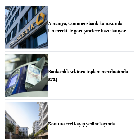
Almanya, Commerzbank konusunda
Unicredit ile görüşmelere hazırlanıyor
Bankacılık sektörü toplam mevduatında
artış
Konutta reel kayıp yedinci ayında