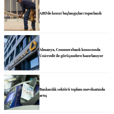
ABD'de konut başlangıçları toparlandı
Almanya, Commerzbank konusunda
Unicredit ile görüşmelere hazırlanıyor
Bankacılık sektörü toplam mevduatında
artış