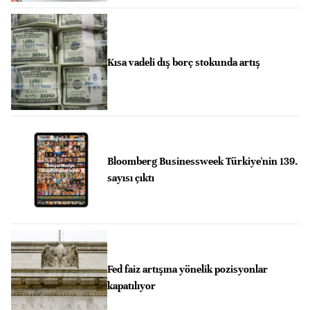
Kısa vadeli dış borç stokunda artış
Bloomberg Businessweek Türkiye'nin 139.
sayısı çıktı
Fed faiz artışına yönelik pozisyonlar
kapatılıyor