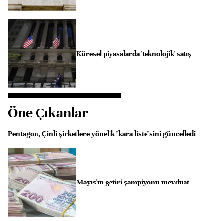
Küresel piyasalarda 'teknolojik' satış
Öne Çıkanlar
Pentagon, Çinli şirketlere yönelik "kara liste"sini güncelledi
Mayıs'ın getiri şampiyonu mevduat