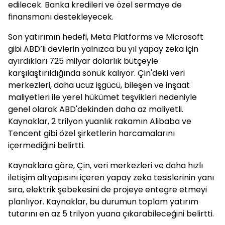
edilecek. Banka kredileri ve özel sermaye de
finansmanı destekleyecek.
Son yatırımın hedefi, Meta Platforms ve Microsoft
gibi ABD’li devlerin yalnızca bu yıl yapay zeka için
ayırdıkları 725 milyar dolarlık bütçeyle
karşılaştırıldığında sönük kalıyor. Çin'deki veri
merkezleri, daha ucuz işgücü, bileşen ve inşaat
maliyetleri ile yerel hükümet teşvikleri nedeniyle
genel olarak ABD'dekinden daha az maliyetli.
Kaynaklar, 2 trilyon yuanlık rakamın Alibaba ve
Tencent gibi özel şirketlerin harcamalarını
içermediğini belirtti.
Kaynaklara göre, Çin, veri merkezleri ve daha hızlı
iletişim altyapısını içeren yapay zeka tesislerinin yanı
sıra, elektrik şebekesini de projeye entegre etmeyi
planlıyor. Kaynaklar, bu durumun toplam yatırım
tutarını en az 5 trilyon yuana çıkarabileceğini belirtti.