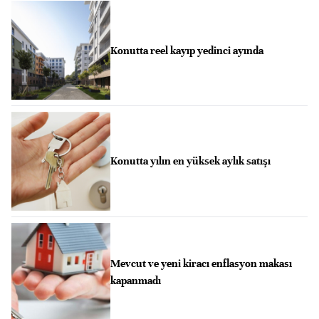
Konutta reel kayıp yedinci ayında
Konutta yılın en yüksek aylık satışı
Mevcut ve yeni kiracı enflasyon makası
kapanmadı