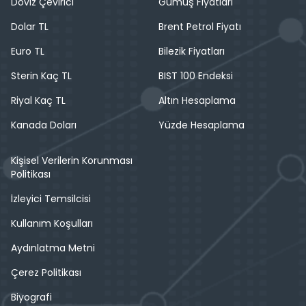
Döviz Çevirici
Gümüş Fiyatları
Dolar TL
Brent Petrol Fiyatı
Euro TL
Bilezik Fiyatları
Sterin Kaç TL
BIST 100 Endeksi
Riyal Kaç TL
Altın Hesaplama
Kanada Doları
Yüzde Hesaplama
Kişisel Verilerin Korunması
Politikası
İzleyici Temsilcisi
Kullanım Koşulları
Aydınlatma Metni
Çerez Politikası
Biyografi