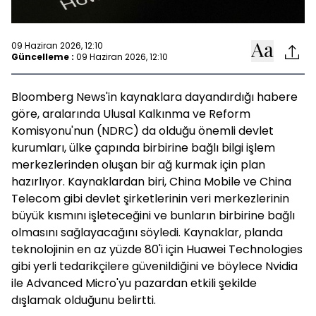
09 Haziran 2026, 12:10
Güncelleme :
09 Haziran 2026, 12:10
Bloomberg News'in kaynaklara dayandırdığı habere
göre, aralarında Ulusal Kalkınma ve Reform
Komisyonu'nun (NDRC) da olduğu önemli devlet
kurumları, ülke çapında birbirine bağlı bilgi işlem
merkezlerinden oluşan bir ağ kurmak için plan
hazırlıyor. Kaynaklardan biri, China Mobile ve China
Telecom gibi devlet şirketlerinin veri merkezlerinin
büyük kısmını işleteceğini ve bunların birbirine bağlı
olmasını sağlayacağını söyledi. Kaynaklar, planda
teknolojinin en az yüzde 80'i için Huawei Technologies
gibi yerli tedarikçilere güvenildiğini ve böylece Nvidia
ile Advanced Micro'yu pazardan etkili şekilde
dışlamak olduğunu belirtti.