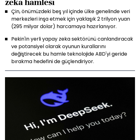
zeka hamlesi
Çin, önümüzdeki beş yıl içinde ülke genelinde veri
merkezleri inşa etmek için yaklaşık 2 trilyon yuan
(295 milyar dolar) harcamaya hazırlanıyor.
Pekin'in yerli yapay zeka sektörünü canlandıracak
ve potansiyel olarak oyunun kurallarını
değiştirecek bu hamle teknolojide ABD'yi geride
bırakma hedefini de güçlendiriyor.