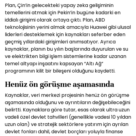
Plan, Çin’in gelecekteki yapay zeka gelişiminin
temellerini atmak için Pekin’in bugüne kadarki en
iddialı girişimi olarak ortaya çıktı. Plan, ABD
teknolojisinin yerini almak amacıyla Huawei gibi ulusal
liderleri desteklemek için kaynakları seferber eden
geçmiş yıllardaki girişimleri anımsatıyor. Ayrıca
kaynaklar, planın bu yılın başlarında duyurulan ve su
ve elektrikten bilgi işlem sistemlerine kadar uzanan
temel altyapı inşaatını kapsayan “Altı Ağ”
programının kilit bir bileşeni olduğunu kaydetti.
Henüz ön görüşme aşamasında
Kaynaklar, veri merkezi projesinin henüz ön görüşme
aşamasında olduğunu ve ayrıntıların değişebileceğini
belirtti. Kaynaklara göre tutar, esas olarak ultra uzun
vadeli özel devlet tahvilleri (genellikle vadesi 10 yıldan
uzun olan) ve stratejik sektörlere yatırım için ayrılan
devlet fonları dahil, devlet borçları yoluyla finanse