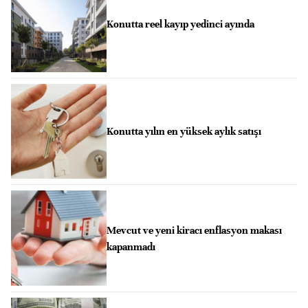
Konutta reel kayıp yedinci ayında
Konutta yılın en yüksek aylık satışı
Mevcut ve yeni kiracı enflasyon makası
kapanmadı