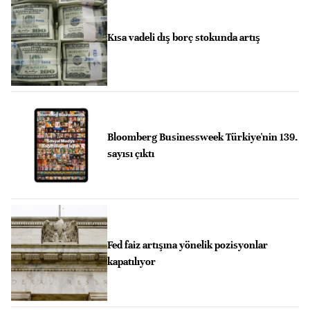
Kısa vadeli dış borç stokunda artış
Bloomberg Businessweek Türkiye'nin 139.
sayısı çıktı
Fed faiz artışına yönelik pozisyonlar
kapatılıyor