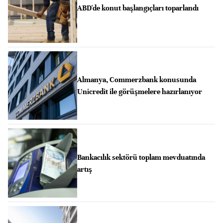
ABD'de konut başlangıçları toparlandı
Almanya, Commerzbank konusunda
Unicredit ile görüşmelere hazırlanıyor
Bankacılık sektörü toplam mevduatında
artış