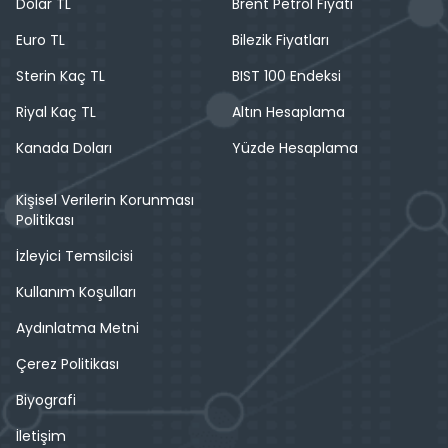
Dolar TL
Brent Petrol Fiyatı
Euro TL
Bilezik Fiyatları
Sterin Kaç TL
BIST 100 Endeksi
Riyal Kaç TL
Altın Hesaplama
Kanada Doları
Yüzde Hesaplama
Kişisel Verilerin Korunması
Politikası
İzleyici Temsilcisi
Kullanım Koşulları
Aydınlatma Metni
Çerez Politikası
Biyografi
İletişim