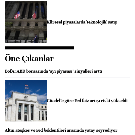
Küresel piyasalarda 'teknolojik' satış
Öne Çıkanlar
BofA: ABD borsasında ‘ayı piyasası’ sinyalleri arttı
Citadel’e göre Fed faiz artışı riski yükseldi
Altın ateşkes ve Fed beklentileri arasında yatay seyrediyor