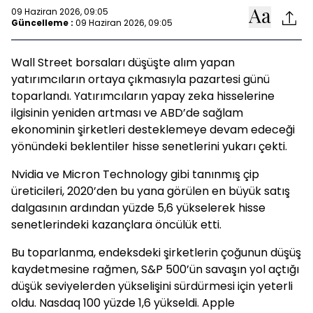
09 Haziran 2026, 09:05
Güncelleme :
09 Haziran 2026, 09:05
Wall Street borsaları düşüşte alım yapan
yatırımcıların ortaya çıkmasıyla pazartesi günü
toparlandı. Yatırımcıların yapay zeka hisselerine
ilgisinin yeniden artması ve ABD’de sağlam
ekonominin şirketleri desteklemeye devam edeceği
yönündeki beklentiler hisse senetlerini yukarı çekti.
Nvidia ve Micron Technology gibi tanınmış çip
üreticileri, 2020’den bu yana görülen en büyük satış
dalgasının ardından yüzde 5,6 yükselerek hisse
senetlerindeki kazançlara öncülük etti.
Bu toparlanma, endeksdeki şirketlerin çoğunun düşüş
kaydetmesine rağmen, S&P 500’ün savaşın yol açtığı
düşük seviyelerden yükselişini sürdürmesi için yeterli
oldu. Nasdaq 100 yüzde 1,6 yükseldi. Apple