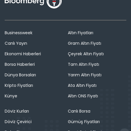
Businessweek
Altın Fiyatları
Canlı Yayın
Gram Altın Fiyatı
Ekonomi Haberleri
Çeyrek Altın Fiyatı
Borsa Haberleri
Tam Altın Fiyatı
Dünya Borsaları
Yarım Altın Fiyatı
Kripto Fiyatları
Ata Altın Fiyatı
Künye
Altın ONS Fiyatı
Döviz Kurları
Canlı Borsa
Döviz Çevirici
Gümüş Fiyatları