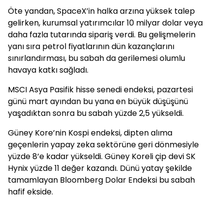
Öte yandan, SpaceX’in halka arzına yüksek talep
gelirken, kurumsal yatırımcılar 10 milyar dolar veya
daha fazla tutarında sipariş verdi. Bu gelişmelerin
yanı sıra petrol fiyatlarının dün kazançlarını
sınırlandırması, bu sabah da gerilemesi olumlu
havaya katkı sağladı.
MSCI Asya Pasifik hisse senedi endeksi, pazartesi
günü mart ayından bu yana en büyük düşüşünü
yaşadıktan sonra bu sabah yüzde 2,5 yükseldi.
Güney Kore’nin Kospi endeksi, dipten alıma
geçenlerin yapay zeka sektörüne geri dönmesiyle
yüzde 8’e kadar yükseldi. Güney Koreli çip devi SK
Hynix yüzde 11 değer kazandı. Dünü yatay şekilde
tamamlayan Bloomberg Dolar Endeksi bu sabah
hafif ekside.