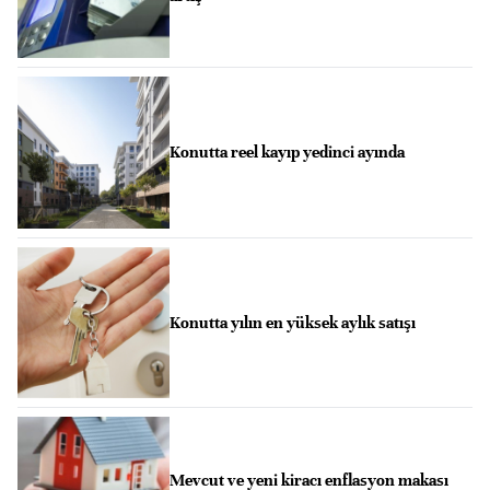
Konutta reel kayıp yedinci ayında
Konutta yılın en yüksek aylık satışı
Mevcut ve yeni kiracı enflasyon makası