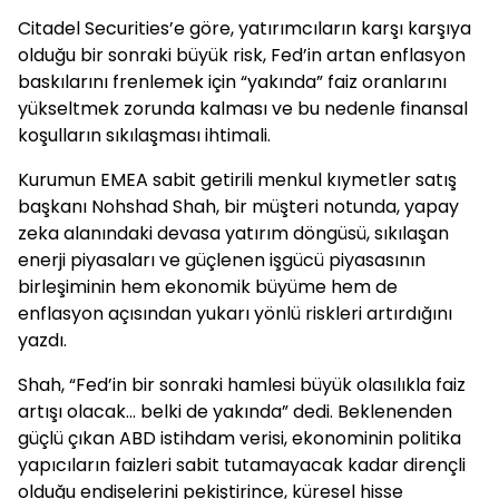
Citadel Securities’e göre, yatırımcıların karşı karşıya
olduğu bir sonraki büyük risk, Fed’in artan enflasyon
baskılarını frenlemek için “yakında” faiz oranlarını
yükseltmek zorunda kalması ve bu nedenle finansal
koşulların sıkılaşması ihtimali.
Kurumun EMEA sabit getirili menkul kıymetler satış
başkanı Nohshad Shah, bir müşteri notunda, yapay
zeka alanındaki devasa yatırım döngüsü, sıkılaşan
enerji piyasaları ve güçlenen işgücü piyasasının
birleşiminin hem ekonomik büyüme hem de
enflasyon açısından yukarı yönlü riskleri artırdığını
yazdı.
Shah, “Fed’in bir sonraki hamlesi büyük olasılıkla faiz
artışı olacak... belki de yakında” dedi. Beklenenden
güçlü çıkan ABD istihdam verisi, ekonominin politika
yapıcıların faizleri sabit tutamayacak kadar dirençli
olduğu endişelerini pekiştirince, küresel hisse