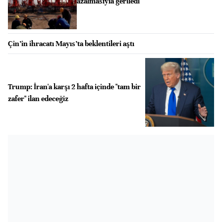
azalmasıyla geriledi
Çin’in ihracatı Mayıs’ta beklentileri aştı
Trump: İran'a karşı 2 hafta içinde "tam bir
zafer" ilan edeceğiz