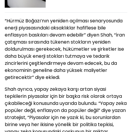
“Hürmüz Boğazı’nın yeniden açılması senaryosunda
enerji piyasasındaki aksaklıklar hafiflese bile
enflasyon baskıları devam edebilir” diyen Shah, “İran
çatışması sırasında tükenen stokların yeniden
doldurulması gerekecek, hükümetler ve şirketler ise
daha büyük enerji stokları tutmaya ve tedarik
zincirlerini çeşitlendirmeye devam edecek, bu da
ekonominin geneline daha yüksek maliyetler
getirecektir” diye ekledi.
Shah ayrıca, yapay zekaya karşı artan siyasi
tepkilerin piyasalar için bir başka risk olarak ortaya
çıkabileceği konusunda uyarıda bulundu. “Yapay zeka
popüler değil, enflasyon da popüler değil” diye yazan
stratejist, “Piyasalar için ne yazık ki, bu sorunlardan
birine veya her ikisine yönelik bir politika tepkisi,
yapay zeka konusundaki coşkunun bir miktar