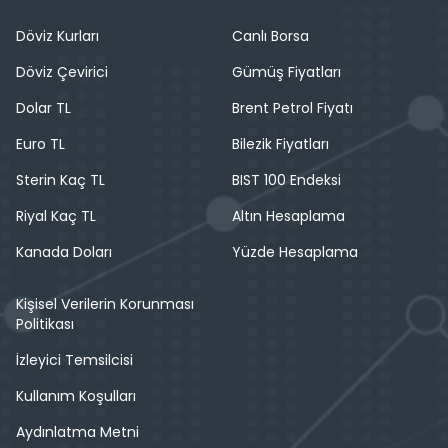
Döviz Kurları
Canlı Borsa
Döviz Çevirici
Gümüş Fiyatları
Dolar TL
Brent Petrol Fiyatı
Euro TL
Bilezik Fiyatları
Sterin Kaç TL
BIST 100 Endeksi
Riyal Kaç TL
Altın Hesaplama
Kanada Doları
Yüzde Hesaplama
Kişisel Verilerin Korunması
Politikası
İzleyici Temsilcisi
Kullanım Koşulları
Aydınlatma Metni