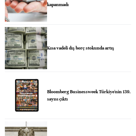
kapanmadı
Kısa vadeli dış borç stokunda artış
Bloomberg Businessweek Türkiye'nin 139.
sayısı çıktı