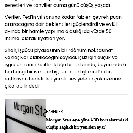
senetleri ve tahviller cuma günü düşüş yaşadı.
Veriler, Fed’in yıl sonuna kadar faizleri çeyrek puan
artıracağına dair beklentileri güçlendirdi ve eylül
ayında bir hamle yapılma olasılığı da yüzde 50
ihtimal olarak fiyatlanıyor.
Shah, işgücü piyasasının bir “dönüm noktasına”
yaklaşıyor olabileceğini söyledi. İşsizliğin düşük ve
işgücü arzının kısıtlı olduğu bir ortamda, büyümedeki
herhangi bir ivme artışı, ücret artışlarını Fed’in
enflasyon hedefi ile uyumlu seviyelerin çok üzerine
çıkarabilir dedi.
HABERLER
Morgan Stanley'e göre ABD borsalarındaki
düşüş 'sağlıklı bir yeniden ayar'