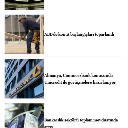
ABD'de konut başlangıçları toparlandı
Almanya, Commerzbank konusunda
Unicredit ile görüşmelere hazırlanıyor
Bankacılık sektörü toplam mevduatında
artış