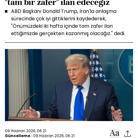
"tam bir zafer" ilan edeceğiz
ABD Başkanı Donald Trump, İran'la anlaşma
sürecinde çok iyi gittiklerini kaydederek,
"Önümüzdeki iki hafta içinde tam zafer ilan
ettiğimizde gerçekten kazanmış olacağız." dedi.
09 Haziran 2026, 06:21
Güncelleme :
09 Haziran 2026, 06:21