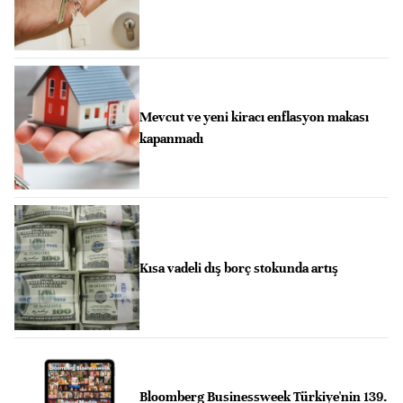
Mevcut ve yeni kiracı enflasyon makası
kapanmadı
Kısa vadeli dış borç stokunda artış
Bloomberg Businessweek Türkiye'nin 139.