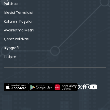
Politikası
İzleyici Temsilcisi
Kullanım Koşulları
Aydınlatma Metni
Çerez Politikası
Biyografi
İletişim