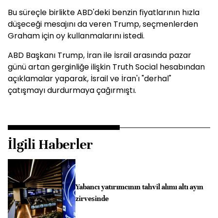
Bu süreçle birlikte ABD'deki benzin fiyatlarının hızla
düşeceği mesajını da veren Trump, seçmenlerden
Graham için oy kullanmalarını istedi.
ABD Başkanı Trump, İran ile İsrail arasında pazar
günü artan gerginliğe ilişkin Truth Social hesabından
açıklamalar yaparak, İsrail ve İran'ı "derhal"
çatışmayı durdurmaya çağırmıştı.
İlgili Haberler
Yabancı yatırımcının tahvil alımı altı ayın
zirvesinde