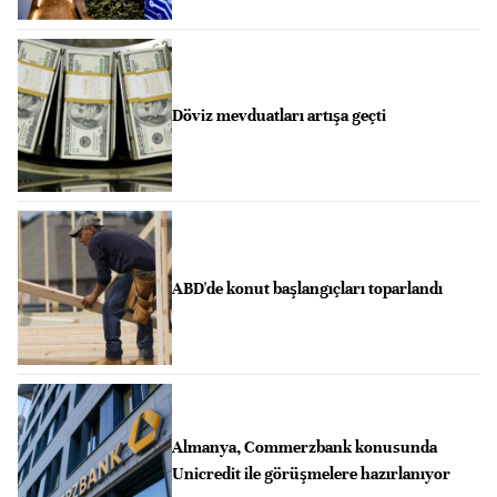
Döviz mevduatları artışa geçti
ABD'de konut başlangıçları toparlandı
Almanya, Commerzbank konusunda
Unicredit ile görüşmelere hazırlanıyor