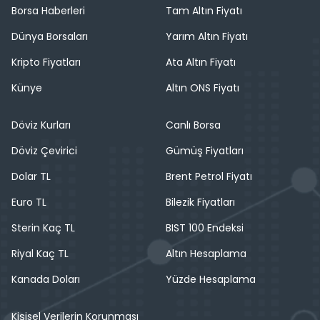
Borsa Haberleri
Tam Altın Fiyatı
Dünya Borsaları
Yarım Altın Fiyatı
Kripto Fiyatları
Ata Altın Fiyatı
Künye
Altın ONS Fiyatı
Döviz Kurları
Canlı Borsa
Döviz Çevirici
Gümüş Fiyatları
Dolar TL
Brent Petrol Fiyatı
Euro TL
Bilezik Fiyatları
Sterin Kaç TL
BIST 100 Endeksi
Riyal Kaç TL
Altın Hesaplama
Kanada Doları
Yüzde Hesaplama
Kişisel Verilerin Korunması