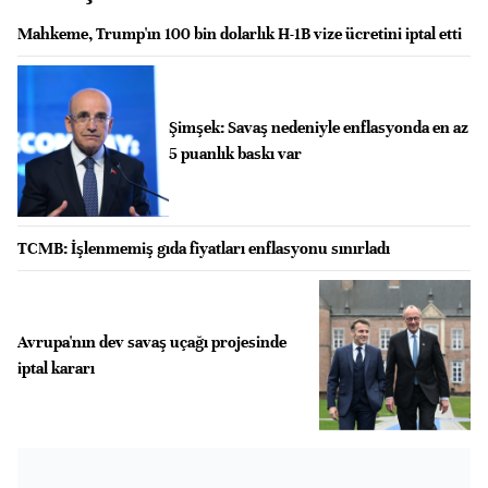
Mahkeme, Trump'ın 100 bin dolarlık H-1B vize ücretini iptal etti
Şimşek: Savaş nedeniyle enflasyonda en az
5 puanlık baskı var
TCMB: İşlenmemiş gıda fiyatları enflasyonu sınırladı
Avrupa'nın dev savaş uçağı projesinde
iptal kararı