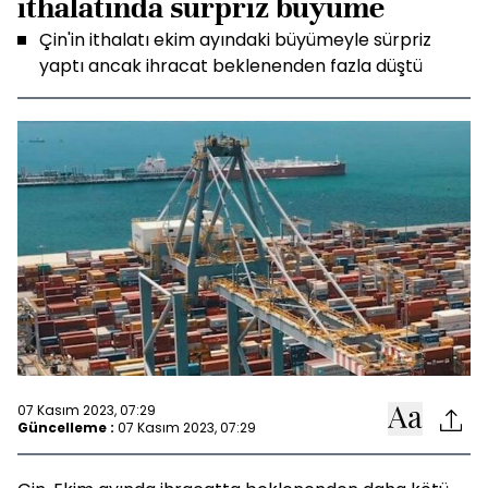
ithalatında sürpriz büyüme
Çin'in ithalatı ekim ayındaki büyümeyle sürpriz
yaptı ancak ihracat beklenenden fazla düştü
07 Kasım 2023, 07:29
Güncelleme :
07 Kasım 2023, 07:29