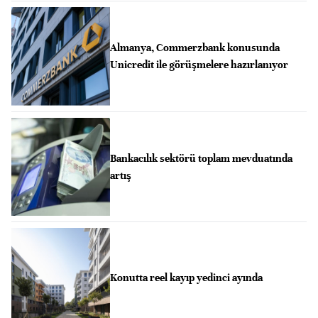
Almanya, Commerzbank konusunda
Unicredit ile görüşmelere hazırlanıyor
Bankacılık sektörü toplam mevduatında
artış
Konutta reel kayıp yedinci ayında