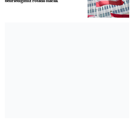
belirlediğimiz rotada olacak