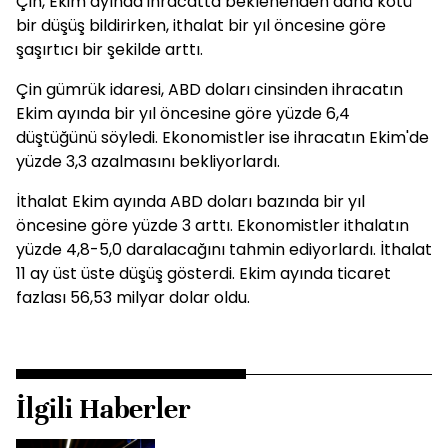
Çin, Ekim ayında ihracatta beklenenden daha kötü
bir düşüş bildirirken, ithalat bir yıl öncesine göre
şaşırtıcı bir şekilde arttı.
Çin gümrük idaresi, ABD doları cinsinden ihracatın
Ekim ayında bir yıl öncesine göre yüzde 6,4
düştüğünü söyledi. Ekonomistler ise ihracatın Ekim'de
yüzde 3,3 azalmasını bekliyorlardı.
İthalat Ekim ayında ABD doları bazında bir yıl
öncesine göre yüzde 3 arttı. Ekonomistler ithalatın
yüzde 4,8-5,0 daralacağını tahmin ediyorlardı. İthalat
11 ay üst üste düşüş gösterdi. Ekim ayında ticaret
fazlası 56,53 milyar dolar oldu.
İlgili Haberler