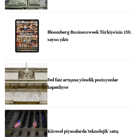
Bloomberg Businessweek Türkiye'nin 139.
sayısı çıktı
Fed faiz artışına yönelik pozisyonlar
kapatılıyor
Küresel piyasalarda 'teknolojik' satış