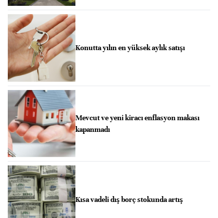
Konutta yılın en yüksek aylık satışı
Mevcut ve yeni kiracı enflasyon makası
kapanmadı
Kısa vadeli dış borç stokunda artış