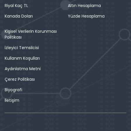
Riyal Kaç TL
Altın Hesaplama
Kanada Doları
Yüzde Hesaplama
Kişisel Verilerin Korunması
Politikası
İzleyici Temsilcisi
Kullanım Koşulları
Aydınlatma Metni
Çerez Politikası
Biyografi
İletişim