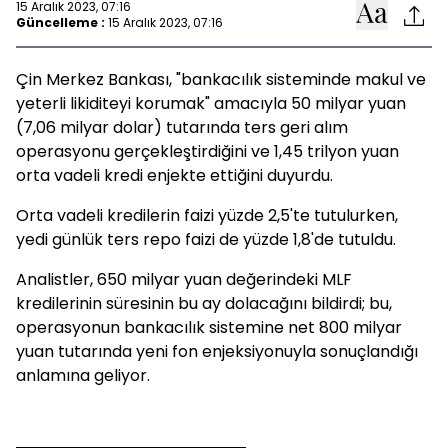
15 Aralık 2023, 07:16
Güncelleme :
15 Aralık 2023, 07:16
Çin Merkez Bankası, "bankacılık sisteminde makul ve
yeterli likiditeyi korumak" amacıyla 50 milyar yuan
(7,06 milyar dolar) tutarında ters geri alım
operasyonu gerçekleştirdiğini ve 1,45 trilyon yuan
orta vadeli kredi enjekte ettiğini duyurdu.
Orta vadeli kredilerin faizi yüzde 2,5'te tutulurken,
yedi günlük ters repo faizi de yüzde 1,8'de tutuldu.
Analistler, 650 milyar yuan değerindeki MLF
kredilerinin süresinin bu ay dolacağını bildirdi; bu,
operasyonun bankacılık sistemine net 800 milyar
yuan tutarında yeni fon enjeksiyonuyla sonuçlandığı
anlamına geliyor.