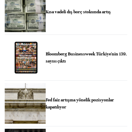
Kısa vadeli dış borç stokunda artış
Bloomberg Businessweek Türkiye'nin 139.
sayısı çıktı
Fed faiz artışına yönelik pozisyonlar
kapatılıyor