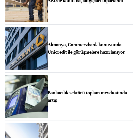
ABD'de konut başlangıçları toparlandı
Almanya, Commerzbank konusunda
Unicredit ile görüşmelere hazırlanıyor
Bankacılık sektörü toplam mevduatında
artış