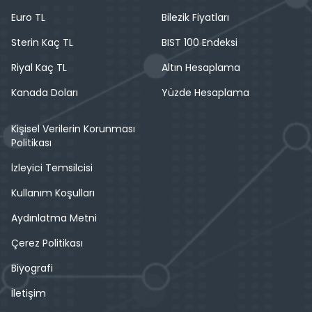
Euro TL
Bilezik Fiyatları
Sterin Kaç TL
BIST 100 Endeksi
Riyal Kaç TL
Altın Hesaplama
Kanada Doları
Yüzde Hesaplama
Kişisel Verilerin Korunması
Politikası
İzleyici Temsilcisi
Kullanım Koşulları
Aydınlatma Metni
Çerez Politikası
Biyografi
İletişim