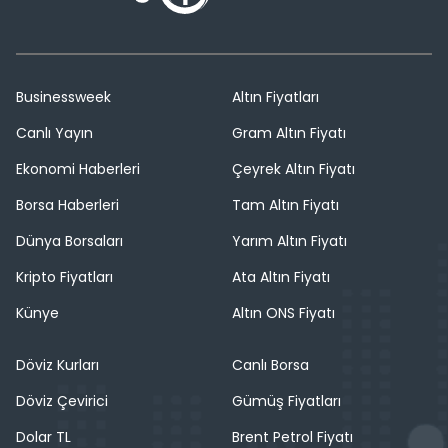
Businessweek
Altın Fiyatları
Canlı Yayın
Gram Altın Fiyatı
Ekonomi Haberleri
Çeyrek Altın Fiyatı
Borsa Haberleri
Tam Altın Fiyatı
Dünya Borsaları
Yarım Altın Fiyatı
Kripto Fiyatları
Ata Altın Fiyatı
Künye
Altın ONS Fiyatı
Döviz Kurları
Canlı Borsa
Döviz Çevirici
Gümüş Fiyatları
Dolar TL
Brent Petrol Fiyatı