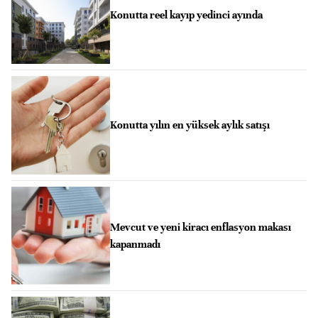
Konutta reel kayıp yedinci ayında
Konutta yılın en yüksek aylık satışı
Mevcut ve yeni kiracı enflasyon makası
kapanmadı