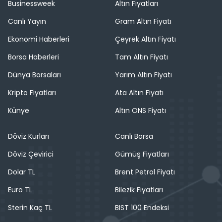
Businessweek
Altın Fiyatları
Canlı Yayın
Gram Altın Fiyatı
Ekonomi Haberleri
Çeyrek Altın Fiyatı
Borsa Haberleri
Tam Altın Fiyatı
Dünya Borsaları
Yarım Altın Fiyatı
Kripto Fiyatları
Ata Altın Fiyatı
Künye
Altın ONS Fiyatı
Döviz Kurları
Canlı Borsa
Döviz Çevirici
Gümüş Fiyatları
Dolar TL
Brent Petrol Fiyatı
Euro TL
Bilezik Fiyatları
Sterin Kaç TL
BIST 100 Endeksi