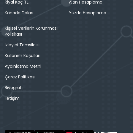
Riyal Kaç TL
Altın Hesaplama
Kanada Doları
Yüzde Hesaplama
Kişisel Verilerin Korunması
Politikası
İzleyici Temsilcisi
Kullanım Koşulları
Aydınlatma Metni
Çerez Politikası
Biyografi
İletişim