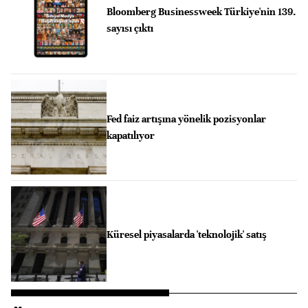
Bloomberg Businessweek Türkiye'nin 139.
sayısı çıktı
Fed faiz artışına yönelik pozisyonlar
kapatılıyor
Küresel piyasalarda 'teknolojik' satış