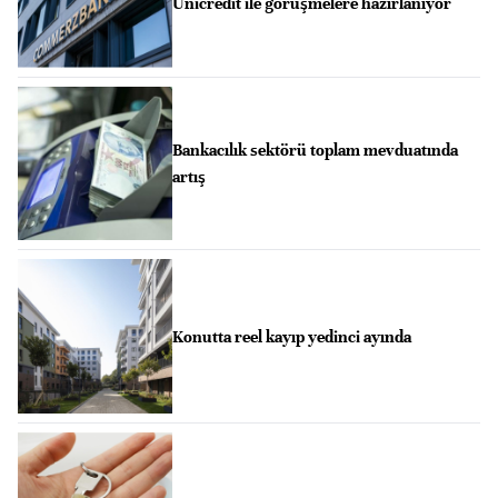
Unicredit ile görüşmelere hazırlanıyor
Bankacılık sektörü toplam mevduatında
artış
Konutta reel kayıp yedinci ayında