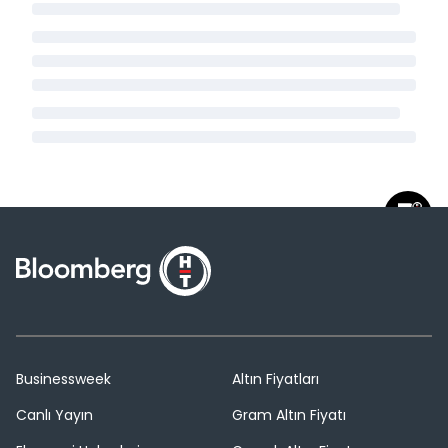
Businessweek
Altın Fiyatları
Canlı Yayın
Gram Altın Fiyatı