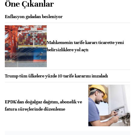
Öne Çıkanlar
Enflasyon gıdadan besleniyor
Mahkemenin tarife kararı ticarette yeni
belirsizliklere yol açtı
Trump tüm ülkelere yüzde 10 tarife kararını imzaladı
EPDK'dan doğalgaz dağıtım, abonelik ve
fatura süreçlerinde düzenleme