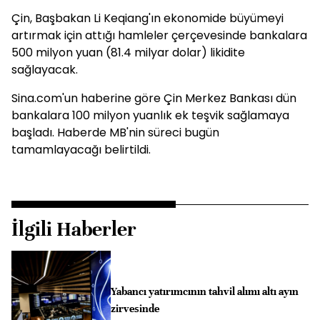
Çin, Başbakan Li Keqiang'ın ekonomide büyümeyi
artırmak için attığı hamleler çerçevesinde bankalara
500 milyon yuan (81.4 milyar dolar) likidite
sağlayacak.
Sina.com'un haberine göre Çin Merkez Bankası dün
bankalara 100 milyon yuanlık ek teşvik sağlamaya
başladı. Haberde MB'nin süreci bugün
tamamlayacağı belirtildi.
İlgili Haberler
Yabancı yatırımcının tahvil alımı altı ayın
zirvesinde