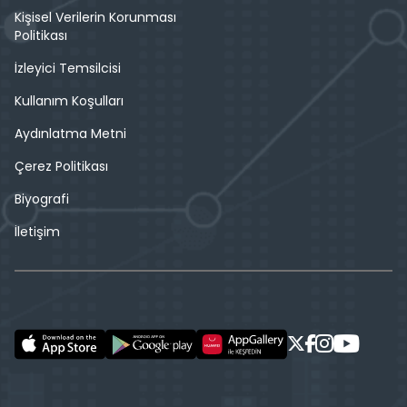
Kişisel Verilerin Korunması
Politikası
İzleyici Temsilcisi
Kullanım Koşulları
Aydınlatma Metni
Çerez Politikası
Biyografi
İletişim