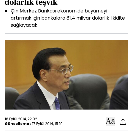
dolarlık teşvik
Çin Merkez Bankası ekonomide büyümeyi
artırmak için bankalara 81.4 milyar dolarlık likidite
sağlayacak
16 Eylül 2014, 22:02
Güncelleme :
17 Eylül 2014, 15:19