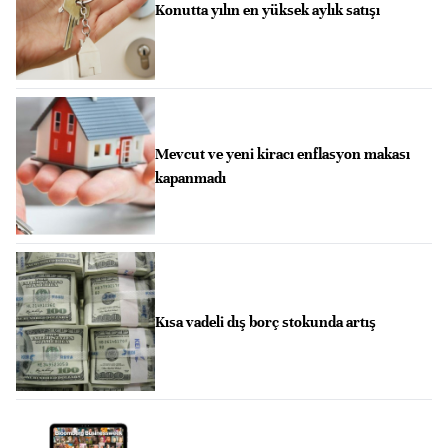
Konutta yılın en yüksek aylık satışı
Mevcut ve yeni kiracı enflasyon makası
kapanmadı
Kısa vadeli dış borç stokunda artış