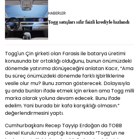
HABERLER
Togg satışları sıfır faizli krediyle hızlandı
Togg'un Çin şirketi olan Farasis ile batarya üretimi
konusunda bir ortaklığı olduğunu, bunun önümüzdeki
dönemde yatırıma dönüşeceğini anlatan Kacır, “Ama
bu süreç önümüzdeki dönemde farklı işbirliklerine
vesile olur mu? Bunu zaman gösterecek. Dolayısıyla
şu anda bunları ifade etmek için erken ama Togg milli
marka olarak yoluna devam edecek. Bunu ifade
edelim. Yani burada bir kafa karışıklığı olmasın.”
değerlendirmesini yaptı.
Cumhurbaşkanı Recep Tayyip Erdoğan da TOBB
Genel Kurulu’nda yaptığı konuşmada “Togg’un ne