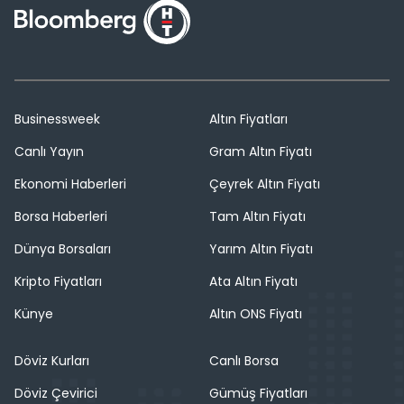
Businessweek
Altın Fiyatları
Canlı Yayın
Gram Altın Fiyatı
Ekonomi Haberleri
Çeyrek Altın Fiyatı
Borsa Haberleri
Tam Altın Fiyatı
Dünya Borsaları
Yarım Altın Fiyatı
Kripto Fiyatları
Ata Altın Fiyatı
Künye
Altın ONS Fiyatı
Döviz Kurları
Canlı Borsa
Döviz Çevirici
Gümüş Fiyatları