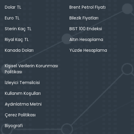
Dolar TL
Brent Petrol Fiyatı
Euro TL
Bilezik Fiyatları
Sterin Kaç TL
BIST 100 Endeksi
Riyal Kaç TL
Altın Hesaplama
Kanada Doları
Yüzde Hesaplama
Kişisel Verilerin Korunması
Politikası
İzleyici Temsilcisi
Kullanım Koşulları
Aydınlatma Metni
Çerez Politikası
Biyografi