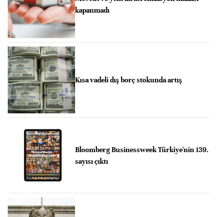
kapanmadı
Kısa vadeli dış borç stokunda artış
Bloomberg Businessweek Türkiye'nin 139.
sayısı çıktı