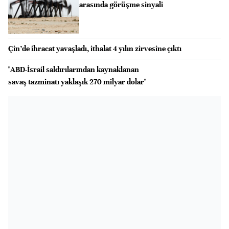
arasında görüşme sinyali
Çin’de ihracat yavaşladı, ithalat 4 yılın zirvesine çıktı
"ABD-İsrail saldırılarından kaynaklanan
savaş tazminatı yaklaşık 270 milyar dolar"