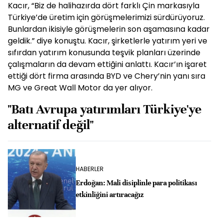
Kacır, “Biz de halihazırda dört farklı Çin markasıyla
Türkiye’de üretim için görüşmelerimizi sürdürüyoruz.
Bunlardan ikisiyle görüşmelerin son aşamasına kadar
geldik.” diye konuştu. Kacır, şirketlerle yatırım yeri ve
sıfırdan yatırım konusunda teşvik planları üzerinde
çalışmaların da devam ettiğini anlattı. Kacır’ın işaret
ettiği dört firma arasında BYD ve Chery’nin yanı sıra
MG ve Great Wall Motor da yer alıyor.
"Batı Avrupa yatırımları Türkiye'ye
alternatif değil"
HABERLER
Erdoğan: Mali disiplinle para politikası
etkinliğini artıracağız