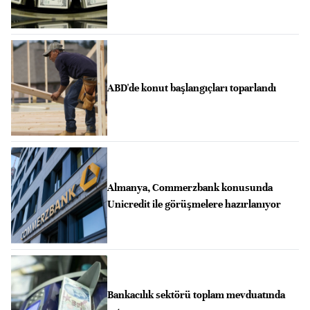
ABD'de konut başlangıçları toparlandı
Almanya, Commerzbank konusunda
Unicredit ile görüşmelere hazırlanıyor
Bankacılık sektörü toplam mevduatında