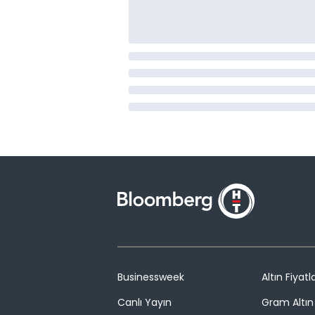
Businessweek
Altın Fiyatla
Canlı Yayın
Gram Altın 