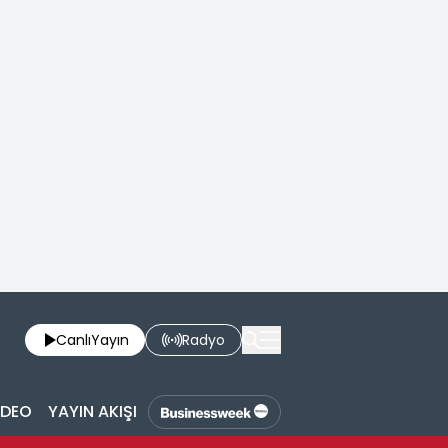
Canlı
Yayın
Radyo
İDEO
YAYIN AKIŞI