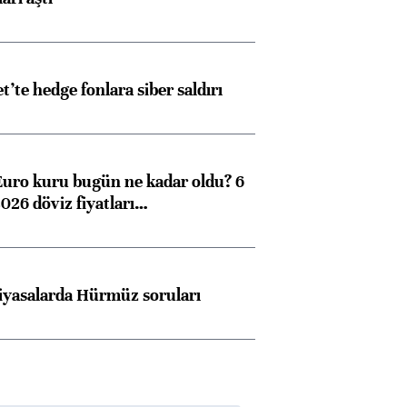
et’te hedge fonlara siber saldırı
Euro kuru bugün ne kadar oldu? 6
026 döviz fiyatları…
iyasalarda Hürmüz soruları