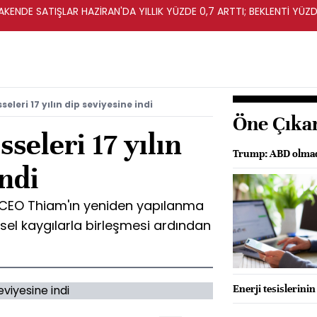
KENDE SATIŞLAR HAZİRAN'DA YILLIK YÜZDE 0,7 ARTTI; BEKLENTİ YÜZDE
seleri 17 yılın dip seviyesine indi
Öne Çıka
sseleri 17 yılın
Trump: ABD olmad
indi
, CEO Thiam'ın yeniden yapılanma
resel kaygılarla birleşmesi ardından
Enerji tesislerinin