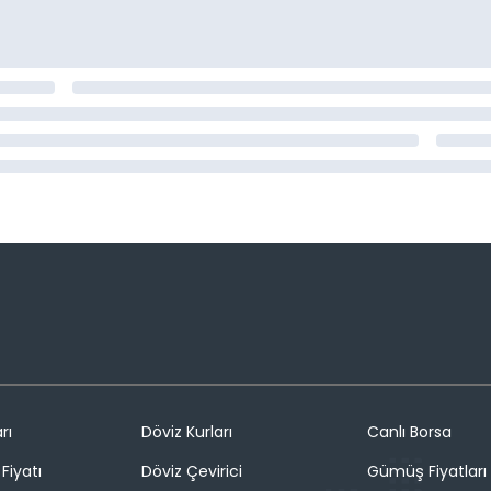
rı
Döviz Kurları
Canlı Borsa
Fiyatı
Döviz Çevirici
Gümüş Fiyatları