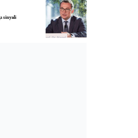
ı sinyali