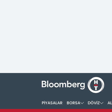
PİYASALAR
BORSA
DÖVİZ
AL