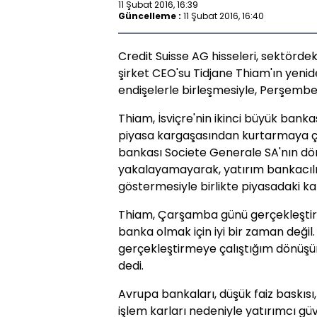
11 Şubat 2016, 16:39
Güncelleme :
11 Şubat 2016, 16:40
Credit Suisse AG hisseleri, sektördek
şirket CEO'su Tidjane Thiam'ın yenid
endişelerle birleşmesiyle, Perşembe
Thiam, İsviçre'nin ikinci büyük banka
piyasa kargaşasından kurtarmaya ç
bankası Societe Generale SA'nın dö
yakalayamayarak, yatırım bankacılığ
göstermesiyle birlikte piyasadaki ka
Thiam, Çarşamba günü gerçekleştird
banka olmak için iyi bir zaman değil.
gerçekleştirmeye çalıştığım dönüşü
dedi.
Avrupa bankaları, düşük faiz baskısı
işlem karları nedeniyle yatırımcı gü