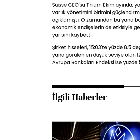
Suisse CEO'su Thiam Ekim ayında, ya
varlık yönetimini birimini güçlendi
açıklamıştı. O zamandan bu yana ban
ekonomik endişelerin de etkisiyle ger
yarısını kaybetti.
Şirket hisseleri, 15:03'te yüzde 8.5
yana görülen en düşük seviye olan 12
Avrupa Bankaları Endeksi ise yüzde 5
İlgili Haberler