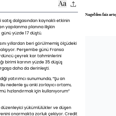
Nagel'den faiz artış
i satış dalgasından kaynaklı etkinin
en yapılanma planına ilişkin
 günü yüzde 17 düştü.
sını yıllardan beri görülmemiş ölçüdeki
alışıyor. Perşembe günü Fransa
rdüncü çeyrek kar tahminlerini
ı birimi karının yüzde 35 düşüş
rgaşa daha da derinleşti.
iği yatırımcı sunumunda, “Şu an
 Bu nedenle şu anki zorlayıcı ortamı,
mü hızlandırmak için kullanıyorum”
, düzenleyici yükümlülükler ve düşen
venini onarmakta zorluk çekiyor. Credit