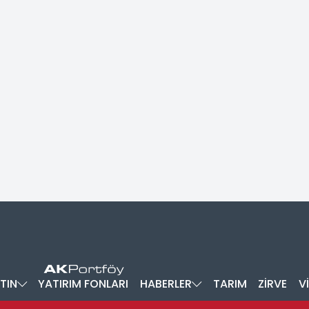
TIN
YATIRIM FONLARI
HABERLER
TARIM
ZİRVE
V