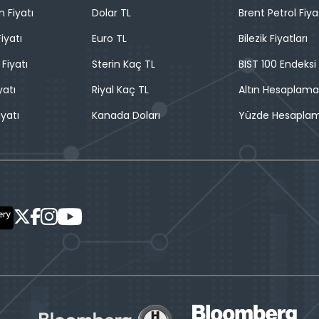
n Fiyatı
Dolar TL
Brent Petrol Fiya
iyatı
Euro TL
Bilezik Fiyatları
 Fiyatı
Sterin Kaç TL
BIST 100 Endeksi
yatı
Riyal Kaç TL
Altın Hesaplama
iyatı
Kanada Doları
Yüzde Hesapla