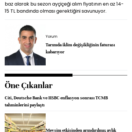
baz alarak bu sezon ayçiçeği alım fiyatının en az 14-
15 TL bandında olması gerektiğini savunuyor.
Yorum
Tarımda iklim değişikliğinin faturası
kabarıyor
Öne Çıkanlar
Citi, Deutsche Bank ve HSBC enflasyon sonrası TCMB
tahminlerini paylaştı
Mevsim etkisinden arındırılmış aylık