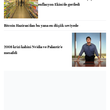
enflasyon Ekim'de geriledi
Bitcoin Haziran'dan bu yana en düşük seviyede
2008 krizi kahini Nvidia ve Palantir'e
mesafeli