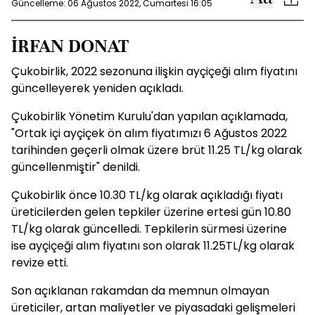
Güncelleme: 06 Ağustos 2022, Cumartesi 16:05
İRFAN DONAT
Çukobirlik, 2022 sezonuna ilişkin ayçiçeği alım fiyatını
güncelleyerek yeniden açıkladı.
Çukobirlik Yönetim Kurulu'dan yapılan açıklamada,
"Ortak içi ayçiçek ön alım fiyatımızı 6 Ağustos 2022
tarihinden geçerli olmak üzere brüt 11.25 TL/kg olarak
güncellenmiştir" denildi.
Çukobirlik önce 10.30 TL/kg olarak açıkladığı fiyatı
üreticilerden gelen tepkiler üzerine ertesi gün 10.80
TL/kg olarak güncelledi. Tepkilerin sürmesi üzerine
ise ayçiçeği alım fiyatını son olarak 11.25TL/kg olarak
revize etti.
Son açıklanan rakamdan da memnun olmayan
üreticiler, artan maliyetler ve piyasadaki gelişmeleri