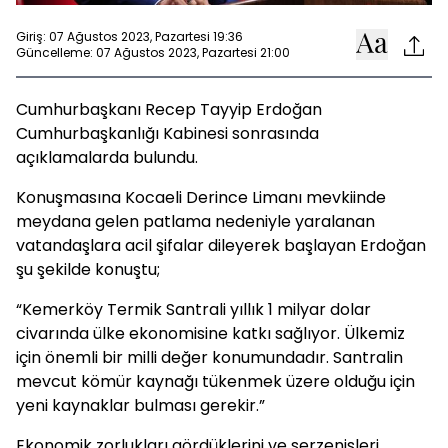
Giriş: 07 Ağustos 2023, Pazartesi 19:36
Güncelleme: 07 Ağustos 2023, Pazartesi 21:00
Cumhurbaşkanı Recep Tayyip Erdoğan
Cumhurbaşkanlığı Kabinesi sonrasında
açıklamalarda bulundu.
Konuşmasına Kocaeli Derince Limanı mevkiinde
meydana gelen patlama nedeniyle yaralanan
vatandaşlara acil şifalar dileyerek başlayan Erdoğan
şu şekilde konuştu;
“Kemerköy Termik Santrali yıllık 1 milyar dolar
civarında ülke ekonomisine katkı sağlıyor. Ülkemiz
için önemli bir milli değer konumundadır. Santralin
mevcut kömür kaynağı tükenmek üzere olduğu için
yeni kaynaklar bulması gerekir.”
Ekonomik zorlukları gördüklerini ve serzenişleri