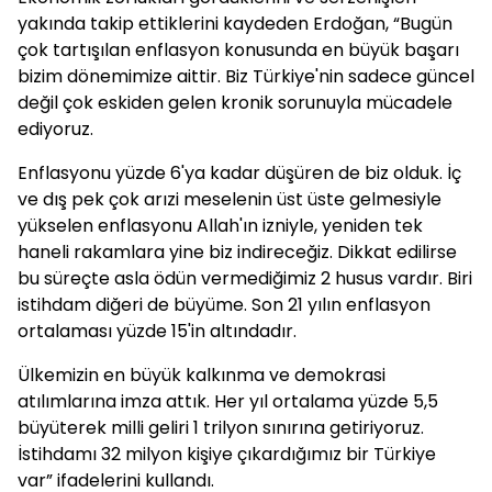
yakında takip ettiklerini kaydeden Erdoğan, “Bugün
çok tartışılan enflasyon konusunda en büyük başarı
bizim dönemimize aittir. Biz Türkiye'nin sadece güncel
değil çok eskiden gelen kronik sorunuyla mücadele
ediyoruz.
Enflasyonu yüzde 6'ya kadar düşüren de biz olduk. İç
ve dış pek çok arızi meselenin üst üste gelmesiyle
yükselen enflasyonu Allah'ın izniyle, yeniden tek
haneli rakamlara yine biz indireceğiz. Dikkat edilirse
bu süreçte asla ödün vermediğimiz 2 husus vardır. Biri
istihdam diğeri de büyüme. Son 21 yılın enflasyon
ortalaması yüzde 15'in altındadır.
Ülkemizin en büyük kalkınma ve demokrasi
atılımlarına imza attık. Her yıl ortalama yüzde 5,5
büyüterek milli geliri 1 trilyon sınırına getiriyoruz.
İstihdamı 32 milyon kişiye çıkardığımız bir Türkiye
var” ifadelerini kullandı.