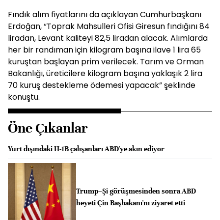
Fındık alım fiyatlarını da açıklayan Cumhurbaşkanı
Erdoğan, “Toprak Mahsulleri Ofisi Giresun fındığını 84
liradan, Levant kaliteyi 82,5 liradan alacak. Alımlarda
her bir randıman için kilogram başına ilave 1 lira 65
kuruştan başlayan prim verilecek. Tarım ve Orman
Bakanlığı, üreticilere kilogram başına yaklaşık 2 lira
70 kuruş destekleme ödemesi yapacak” şeklinde
konuştu.
Öne Çıkanlar
Yurt dışındaki H-1B çalışanları ABD'ye akın ediyor
Trump–Şi görüşmesinden sonra ABD
heyeti Çin Başbakanı'nı ziyaret etti