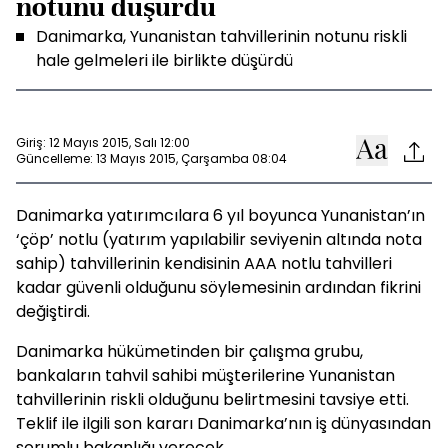
notunu düşürdü
Danimarka, Yunanistan tahvillerinin notunu riskli
hale gelmeleri ile birlikte düşürdü
Giriş: 12 Mayıs 2015, Salı 12:00
Güncelleme: 13 Mayıs 2015, Çarşamba 08:04
Danimarka yatırımcılara 6 yıl boyunca Yunanistan’ın
‘çöp’ notlu (yatırım yapılabilir seviyenin altında nota
sahip) tahvillerinin kendisinin AAA notlu tahvilleri
kadar güvenli olduğunu söylemesinin ardından fikrini
değiştirdi.
Danimarka hükümetinden bir çalışma grubu,
bankaların tahvil sahibi müşterilerine Yunanistan
tahvillerinin riskli olduğunu belirtmesini tavsiye etti.
Teklif ile ilgili son kararı Danimarka’nın iş dünyasından
sorumlu bakanlığı verecek.