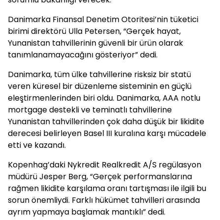
Danimarka Finansal Denetim Otoritesi’nin tüketici
birimi direktörü Ulla Petersen, “Gerçek hayat,
Yunanistan tahvillerinin güvenli bir ürün olarak
tanımlanamayacağını gösteriyor” dedi.
Danimarka, tüm ülke tahvillerine risksiz bir statü
veren küresel bir düzenleme sisteminin en güçlü
eleştirmenlerinden biri oldu. Danimarka, AAA notlu
mortgage destekli ve teminatlı tahvillerine
Yunanistan tahvillerinden çok daha düşük bir likidite
derecesi belirleyen Basel III kuralına karşı mücadele
etti ve kazandı.
Kopenhag’daki Nykredit Realkredit A/S regülasyon
müdürü Jesper Berg, “Gerçek performanslarına
rağmen likidite karşılama oranı tartışması ile ilgili bu
sorun önemliydi. Farklı hükümet tahvilleri arasında
ayrım yapmaya başlamak mantıklı” dedi.