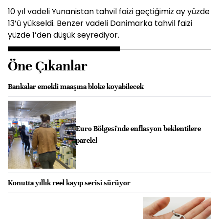
10 yıl vadeli Yunanistan tahvil faizi geçtiğimiz ay yüzde
13’ü yükseldi. Benzer vadeli Danimarka tahvil faizi
yüzde 1’den düşük seyrediyor.
Öne Çıkanlar
Bankalar emekli maaşına bloke koyabilecek
Euro Bölgesi'nde enflasyon beklentilere
parelel
Konutta yıllık reel kayıp serisi sürüyor