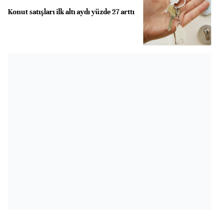
Konut satışları ilk altı aydı yüzde 27 arttı