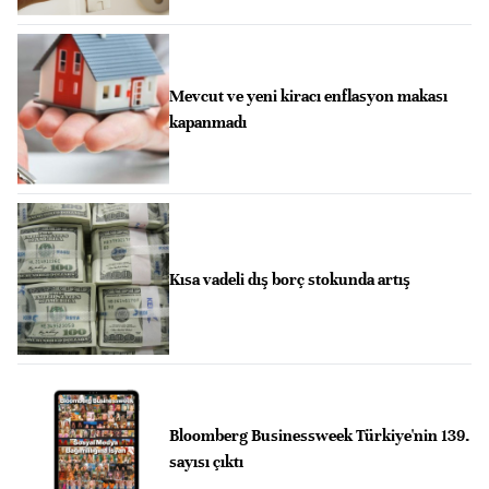
Mevcut ve yeni kiracı enflasyon makası
kapanmadı
Kısa vadeli dış borç stokunda artış
Bloomberg Businessweek Türkiye'nin 139.
sayısı çıktı