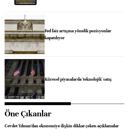
Fed faiz artışına yönelik pozisyonlar
kapatılıyor
Küresel piyasalarda 'teknolojik' satış
Öne Çıkanlar
Cevdet Yılmaz'dan ekonomiye ilişkin dikkat çeken açıklamalar