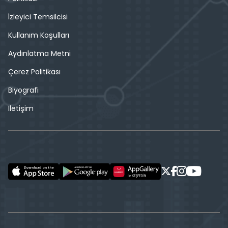
İzleyici Temsilcisi
Kullanım Koşulları
Aydınlatma Metni
Çerez Politikası
Biyografi
İletişim