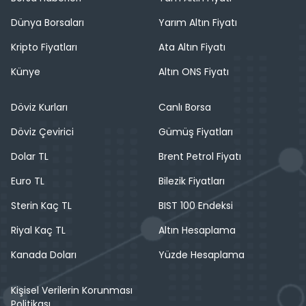
Dünya Borsaları
Yarım Altın Fiyatı
Kripto Fiyatları
Ata Altın Fiyatı
Künye
Altın ONS Fiyatı
Döviz Kurları
Canlı Borsa
Döviz Çevirici
Gümüş Fiyatları
Dolar TL
Brent Petrol Fiyatı
Euro TL
Bilezik Fiyatları
Sterin Kaç TL
BIST 100 Endeksi
Riyal Kaç TL
Altın Hesaplama
Kanada Doları
Yüzde Hesaplama
Kişisel Verilerin Korunması
Politikası