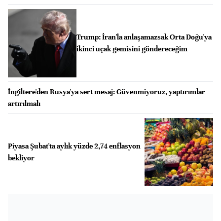
Trump: İran'la anlaşamazsak Orta Doğu'ya
ikinci uçak gemisini göndereceğim
İngiltere'den Rusya'ya sert mesaj: Güvenmiyoruz, yaptırımlar
artırılmalı
Piyasa Şubat'ta aylık yüzde 2,74 enflasyon
bekliyor