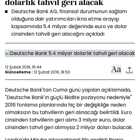
dolarlık tahvil geri alacak
Deutsche Bank AG, finansal durumunun sağlam
olduğuna dair yatırımcıları ikna etme arayışı
kapsamında 5.4 milyar değerinde euro ve dolar
cinsinden tahvili geri alacağını açıkladı
12 Şubat 2016, 15:44
Güncelleme :
12 Şubat 2016, 18:50
Deutsche Bank'tan Cuma günü yapılan açıklamada,
"Deutsche Bank'ın güçlü likidite pozisyonu nedeniyle"
2016 fonlama planlarında hiç bir değişikliğe neden
olmaksızın bu tahvillerin geri alınacağı belirtildi. Euro
cinsinden tahvillerin geri alımı 3 milyar euro, dolar
cinsinden tahvil geri alımıysa 2 milyar doları bulacak.
Londra'da Mizuho International Plc analisti Roger