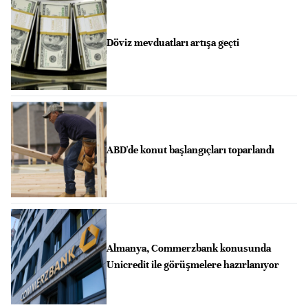
Döviz mevduatları artışa geçti
ABD'de konut başlangıçları toparlandı
Almanya, Commerzbank konusunda
Unicredit ile görüşmelere hazırlanıyor