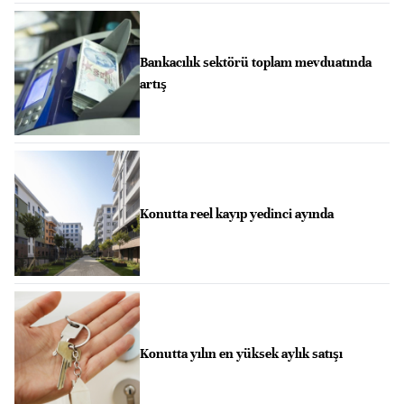
Bankacılık sektörü toplam mevduatında
artış
Konutta reel kayıp yedinci ayında
Konutta yılın en yüksek aylık satışı