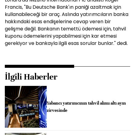
Francis, "Bu Deutsche Bank'ın paniği azaltmak için
kullanabileceği bir araç. Aslında yatırımcıların banka
hakkındaki esas endişelerine cevap veren bir
gelişme değil. Bankanın temettü ödemesi için, tahvil
kuponu ödemelerini yapabilmesi için kar etmesi
gerekiyor ve bankayla ilgili esas sorular bunlar." dedi.
İlgili Haberler
Yabancı yatırımcının tahvil alımı altı ayın
zirvesinde