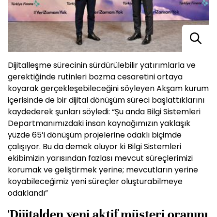
Dijitalleşme sürecinin sürdürülebilir yatırımlarla ve
gerektiğinde rutinleri bozma cesaretini ortaya
koyarak gerçekleşebileceğini söyleyen Akşam kurum
içerisinde de bir dijital dönüşüm süreci başlattıklarını
kaydederek şunları söyledi: “Şu anda Bilgi Sistemleri
Departmanımızdaki insan kaynağımızın yaklaşık
yüzde 65’i dönüşüm projelerine odaklı biçimde
çalışıyor. Bu da demek oluyor ki Bilgi Sistemleri
ekibimizin yarısından fazlası mevcut süreçlerimizi
korumak ve geliştirmek yerine; mevcutların yerine
koyabileceğimiz yeni süreçler oluşturabilmeye
odaklandı”
'Dijitalden yeni aktif müşteri oranını