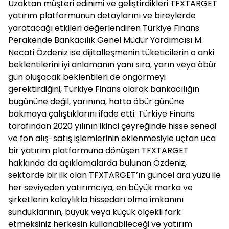
Uzaktan müşteri edinimi ve geliştirdikleri TFXTARGET
yatırım platformunun detaylarını ve bireylerde
yaratacağı etkileri değerlendiren Türkiye Finans
Perakende Bankacılık Genel Müdür Yardımcısı M.
Necati Özdeniz ise dijitalleşmenin tüketicilerin o anki
beklentilerini iyi anlamanın yanı sıra, yarın veya öbür
gün oluşacak beklentileri de öngörmeyi
gerektirdiğini, Türkiye Finans olarak bankacılığın
bugününe değil, yarınına, hatta öbür gününe
bakmaya çalıştıklarını ifade etti. Türkiye Finans
tarafından 2020 yılının ikinci çeyreğinde hisse senedi
ve fon alış-satış işlemlerinin eklenmesiyle uçtan uca
bir yatırım platformuna dönüşen TFXTARGET
hakkında da açıklamalarda bulunan Özdeniz,
sektörde bir ilk olan TFXTARGET’ın güncel ara yüzü ile
her seviyeden yatırımcıya, en büyük marka ve
şirketlerin kolaylıkla hissedarı olma imkanını
sunduklarının, büyük veya küçük ölçekli fark
etmeksiniz herkesin kullanabileceği ve yatırım