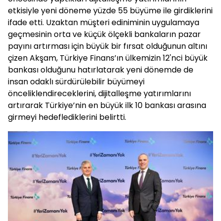
etkisiyle yeni döneme yüzde 55 büyüme ile girdiklerini
ifade etti. Uzaktan müşteri ediniminin uygulamaya
geçmesinin orta ve küçük ölçekli bankaların pazar
payını artırması için büyük bir fırsat olduğunun altını
çizen Akşam, Türkiye Finans’ın ülkemizin 12'nci büyük
bankası olduğunu hatırlatarak yeni dönemde de
insan odaklı sürdürülebilir büyümeyi
önceliklendireceklerini, dijitalleşme yatırımlarını
artırarak Türkiye’nin en büyük ilk 10 bankası arasına
girmeyi hedeflediklerini belirtti.