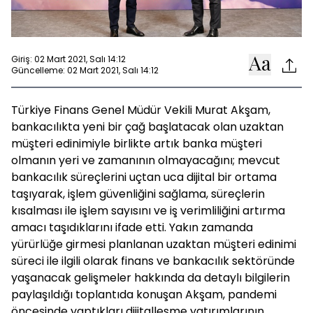
Giriş: 02 Mart 2021, Salı 14:12
Güncelleme: 02 Mart 2021, Salı 14:12
Türkiye Finans Genel Müdür Vekili Murat Akşam,
bankacılıkta yeni bir çağ başlatacak olan uzaktan
müşteri edinimiyle birlikte artık banka müşteri
olmanın yeri ve zamanının olmayacağını; mevcut
bankacılık süreçlerini uçtan uca dijital bir ortama
taşıyarak, işlem güvenliğini sağlama, süreçlerin
kısalması ile işlem sayısını ve iş verimliliğini artırma
amacı taşıdıklarını ifade etti. Yakın zamanda
yürürlüğe girmesi planlanan uzaktan müşteri edinimi
süreci ile ilgili olarak finans ve bankacılık sektöründe
yaşanacak gelişmeler hakkında da detaylı bilgilerin
paylaşıldığı toplantıda konuşan Akşam, pandemi
öncesinde yaptıkları dijitalleşme yatırımlarının