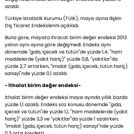
azaldı.
Türkiye İstatistik Kurumu (TÜİK), mayıs ayına ilişkin
Dış Ticaret Endekslerini açıkladı.
Buna göre, mayısta ihracat birim değer endeksi 2013
yılının aynı ayına göre değişmedi. Endeks aynı
dönemde "gıda, içecek ve tütün"de yüzde 1,4, "ham
maddelerde (yakıt hariç)" yüzde 0,8, "yakıtlar"da
yüzde 2,7 artarken, "imalat (gıda, içecek, tütün hariç)
sanayi"nde yüzde 0,1 azaldı.
- İthalat birim değer endeksi-
İthalat birim değer endeksi mayıs ayında yıllık bazda
yüzde 1,1 azaldı. Endeks söz konusu dönemde "gıda,
içecek ve tütün"de yüzde 1,1, "ham maddelerde (yakıt
hariç)" yüzde 3,3 ve "yakıtlar"da yüzde 1 azalırken,
"imalat (gıda, içecek, tütün hariç) sanayi"nde yüzde
0,3 artış kaydetti.