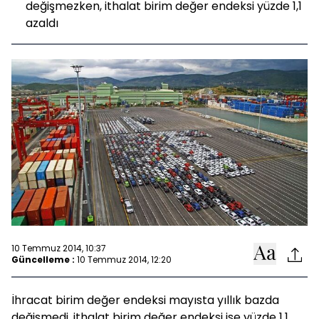
değişmezken, ithalat birim değer endeksi yüzde 1,1
azaldı
10 Temmuz 2014, 10:37
Güncelleme :
10 Temmuz 2014, 12:20
İhracat birim değer endeksi mayısta yıllık bazda
değişmedi, ithalat birim değer endeksi ise yüzde 1,1