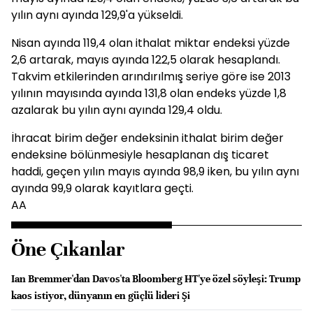
yılın aynı ayında 129,9'a yükseldi.
Nisan ayında 119,4 olan ithalat miktar endeksi yüzde
2,6 artarak, mayıs ayında 122,5 olarak hesaplandı.
Takvim etkilerinden arındırılmış seriye göre ise 2013
yılının mayısında ayında 131,8 olan endeks yüzde 1,8
azalarak bu yılın aynı ayında 129,4 oldu.
İhracat birim değer endeksinin ithalat birim değer
endeksine bölünmesiyle hesaplanan dış ticaret
haddi, geçen yılın mayıs ayında 98,9 iken, bu yılın aynı
ayında 99,9 olarak kayıtlara geçti.
AA
Öne Çıkanlar
Ian Bremmer'dan Davos'ta Bloomberg HT'ye özel söyleşi: Trump
kaos istiyor, dünyanın en güçlü lideri Şi