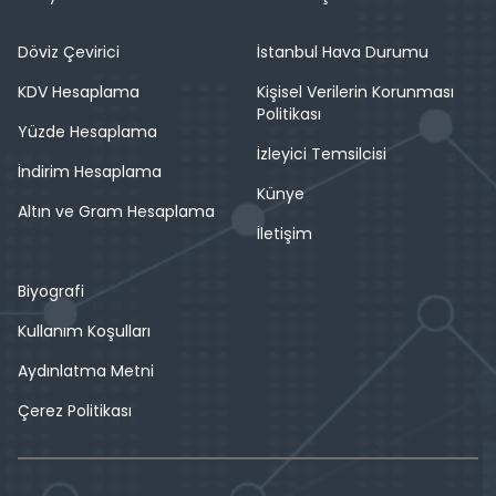
Döviz Çevirici
İstanbul Hava Durumu
KDV Hesaplama
Kişisel Verilerin Korunması
Politikası
Yüzde Hesaplama
İzleyici Temsilcisi
İndirim Hesaplama
Künye
Altın ve Gram Hesaplama
İletişim
Biyografi
Kullanım Koşulları
Aydınlatma Metni
Çerez Politikası