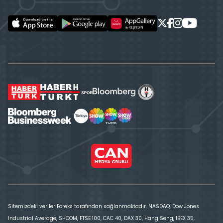
Sitemizdeki veriler Foreks tarafından sağlanmaktadır. NASDAQ, Dow Jones
Industrial Average, SHCOM, FTSE 100, CAC 40, DAX 30, Hang Seng, IBEX 35,