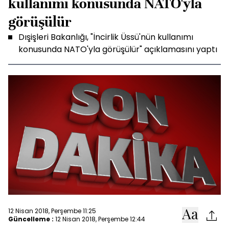
kullanımı konusunda NATO'yla
görüşülür
Dışişleri Bakanlığı, "İncirlik Üssü'nün kullanımı
konusunda NATO'yla görüşülür" açıklamasını yaptı
12 Nisan 2018, Perşembe 11:25
Güncelleme :
12 Nisan 2018, Perşembe 12:44