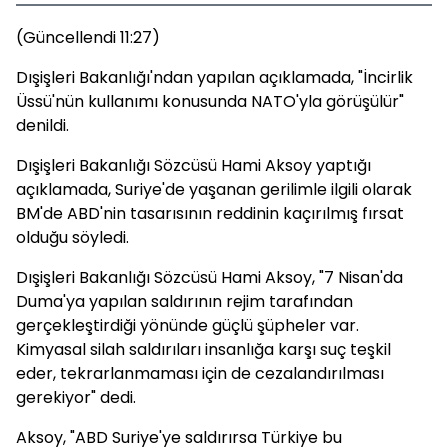
(Güncellendi 11:27)
Dışişleri Bakanlığı'ndan yapılan açıklamada, "İncirlik
Üssü'nün kullanımı konusunda NATO'yla görüşülür"
denildi.
Dışişleri Bakanlığı Sözcüsü Hami Aksoy yaptığı
açıklamada, Suriye'de yaşanan gerilimle ilgili olarak
BM'de ABD'nin tasarısının reddinin kaçırılmış fırsat
olduğu söyledi.
Dışişleri Bakanlığı Sözcüsü Hami Aksoy, "7 Nisan'da
Duma'ya yapılan saldırının rejim tarafından
gerçekleştirdiği yönünde güçlü şüpheler var.
Kimyasal silah saldırıları insanlığa karşı suç teşkil
eder, tekrarlanmaması için de cezalandırılması
gerekiyor" dedi.
Aksoy, "ABD Suriye'ye saldırırsa Türkiye bu