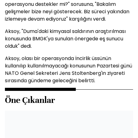
operasyonu destekler mi?" sorusuna, "Bakalım
gelişmeler bize neyi gösterecek. Biz süreci yakından
izlemeye devam ediyoruz" karşılığını verdi.
Aksoy, "Duma'daki kimyasal saldırının araştırılması
konusunda BMGK'ya sunulan önergede eş sunucu
olduk" dedi.
Aksoy, olası bir operasyonda İncirlik üssünün
kullanılıp kullanılmayacağı konusunun Pazartesi günü
NATO Genel Sekreteri Jens Stoltenberg'in ziyareti
sırasında gündeme geleceğini belirtti.
Öne Çıkanlar