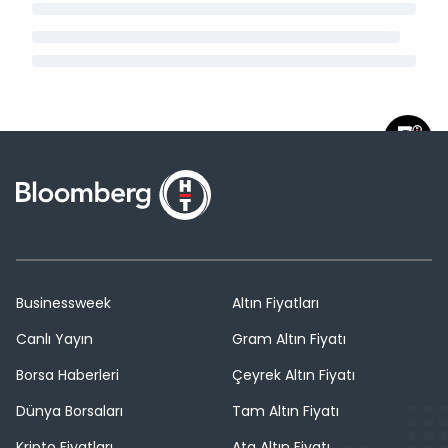
Businessweek
Altın Fiyatları
Canlı Yayın
Gram Altın Fiyatı
Borsa Haberleri
Çeyrek Altın Fiyatı
Dünya Borsaları
Tam Altın Fiyatı
Kripto Fiyatları
Ata Altın Fiyatı