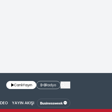
Canlı
Yayın
Radyo
İDEO
YAYIN AKIŞI