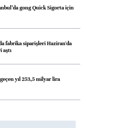
anbul’da gong Quick Sigorta için
a fabrika siparişleri Haziran'da
i aştı
geçen yıl 253,5 milyar lira