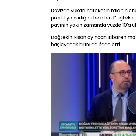
Dövizde yukarı hareketin talebin öne
pozitif yansıdığını belirten Dağtekin
payının yakın zamanda yüzde 10'a ula
Dağtekin Nisan ayından itibaren mot
başlayacaklarını da ifade etti.