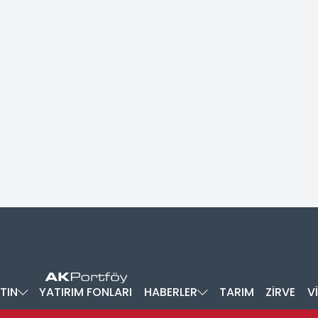
TIN
YATIRIM FONLARI
HABERLER
TARIM
ZİRVE
V