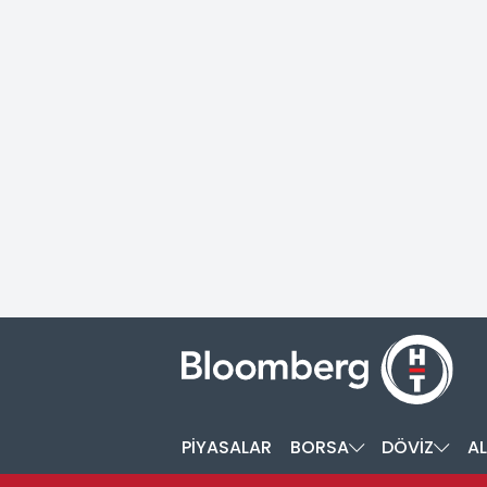
PİYASALAR
BORSA
DÖVİZ
AL