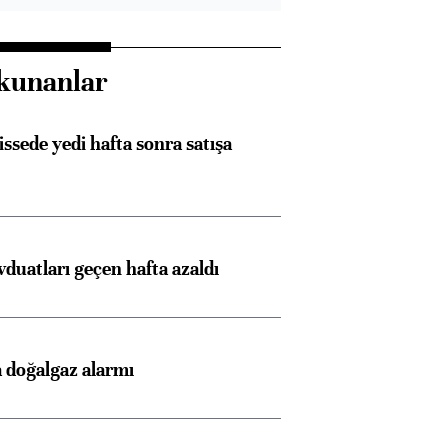
kunanlar
issede yedi hafta sonra satışa
duatları geçen hafta azaldı
 doğalgaz alarmı