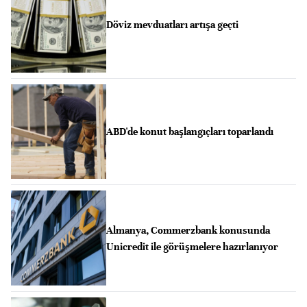
Döviz mevduatları artışa geçti
ABD'de konut başlangıçları toparlandı
Almanya, Commerzbank konusunda
Unicredit ile görüşmelere hazırlanıyor