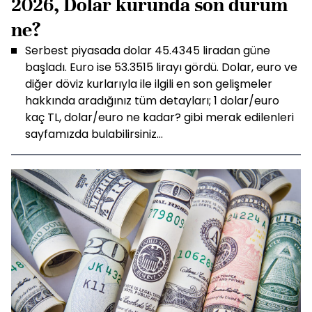
2026, Dolar kurunda son durum
ne?
Serbest piyasada dolar 45.4345 liradan güne
başladı. Euro ise 53.3515 lirayı gördü. Dolar, euro ve
diğer döviz kurlarıyla ile ilgili en son gelişmeler
hakkında aradığınız tüm detayları; 1 dolar/euro
kaç TL, dolar/euro ne kadar? gibi merak edilenleri
sayfamızda bulabilirsiniz...