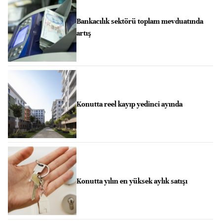
Bankacılık sektörü toplam mevduatında
artış
Konutta reel kayıp yedinci ayında
Konutta yılın en yüksek aylık satışı