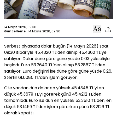
14 Mayıs 2026, 09:30
Güncelleme :
14 Mayıs 2026, 09:30
Serbest piyasada dolar bugün (14 Mayıs 2026) saat
09:30 itibariyle 45.4320 TL’den alınıp 45.4362 TL’ye
satılıyor. Dolar düne göre güne yüzde 0.03 yükselişle
başladı. Euro 53.2640 TL’den alınıp 53.2867 TL’den
satılıyor. Euro değişimi ise düne göre güne yüzde 0.26.
Sterlin 61.6085 TL’den işlem görüyor.
Öte yandan dün dolar en yüksek 45.4345 TL'yi en
düşük 45.3679 TL'yi görerek günü 45.4212 TL'den
tamamladı. Euro ise dün en yüksek 53.3510 TL’den, en
düşük 53.1459 TL’den işlem görürken günü 53.2126 TL
olarak kapattı.