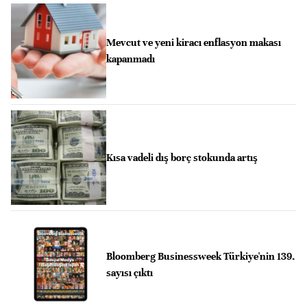
Mevcut ve yeni kiracı enflasyon makası
kapanmadı
Kısa vadeli dış borç stokunda artış
Bloomberg Businessweek Türkiye'nin 139.
sayısı çıktı