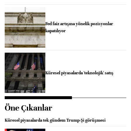
Fed faiz artışına yönelik pozisyonlar
kapatılıyor
Küresel piyasalarda 'teknolojik' satış
Öne Çıkanlar
Küresel piyasalarda tek gündem Trump-Şi görüşmesi