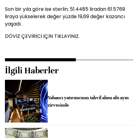
Son bir yıla göre ise sterlin; 51.4485 liradan 61.5769
liraya yükselerek değer yüzde 19,69 değer kazancı
yaşadı.
DÖVİZ ÇEVİRİCİ İÇİN TIKLAYINIZ.
İlgili Haberler
Yabancı yatırımcının tahvil alımı altı ayın
zirvesinde