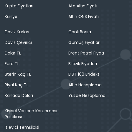
Kripto Fiyatları
Ata Altın Fiyatı
Künye
Altın ONS Fiyatı
Döviz Kurları
Canlı Borsa
Döviz Çevirici
Gümüş Fiyatları
Dolar TL
Brent Petrol Fiyatı
Euro TL
Bilezik Fiyatları
Sterin Kaç TL
BIST 100 Endeksi
Riyal Kaç TL
Altın Hesaplama
Kanada Doları
Yüzde Hesaplama
Kişisel Verilerin Korunması
Politikası
İzleyici Temsilcisi