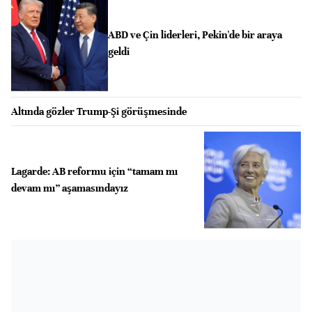
ABD ve Çin liderleri, Pekin'de bir araya
geldi
Altında gözler Trump-Şi görüşmesinde
Lagarde: AB reformu için “tamam mı
devam mı” aşamasındayız