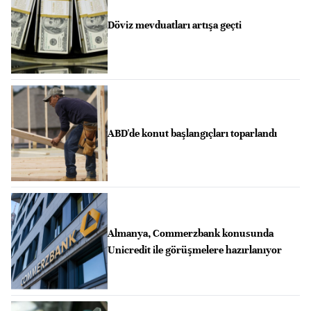
Döviz mevduatları artışa geçti
ABD'de konut başlangıçları toparlandı
Almanya, Commerzbank konusunda
Unicredit ile görüşmelere hazırlanıyor