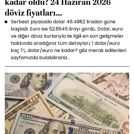
kadar oldu? 24 Haziran 2026
döviz fiyatları…
Serbest piyasada dolar 46.4982 liradan güne
başladı. Euro ise 52.8645 lirayı gördü. Dolar, euro
ve diğer döviz kurlarıyla ile ilgili en son gelişmeler
hakkında aradığınız tüm detayları; 1 dolar/euro
kaç TL, dolar/euro ne kadar? gibi merak edilenleri
sayfamızda bulabilirsiniz...