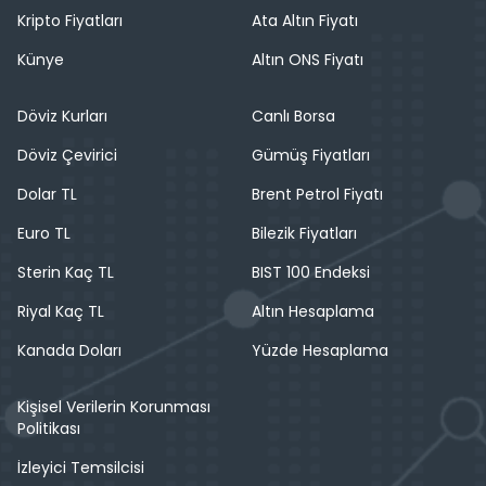
Kripto Fiyatları
Ata Altın Fiyatı
Künye
Altın ONS Fiyatı
Döviz Kurları
Canlı Borsa
Döviz Çevirici
Gümüş Fiyatları
Dolar TL
Brent Petrol Fiyatı
Euro TL
Bilezik Fiyatları
Sterin Kaç TL
BIST 100 Endeksi
Riyal Kaç TL
Altın Hesaplama
Kanada Doları
Yüzde Hesaplama
Kişisel Verilerin Korunması
Politikası
İzleyici Temsilcisi