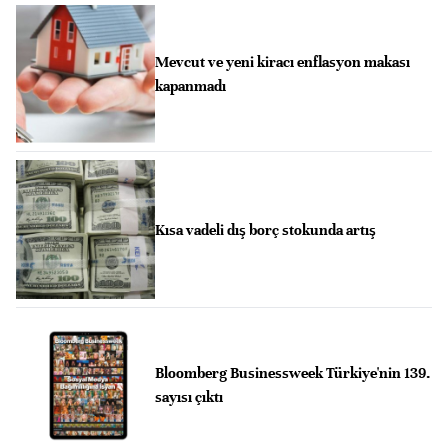
Mevcut ve yeni kiracı enflasyon makası
kapanmadı
Kısa vadeli dış borç stokunda artış
Bloomberg Businessweek Türkiye'nin 139.
sayısı çıktı