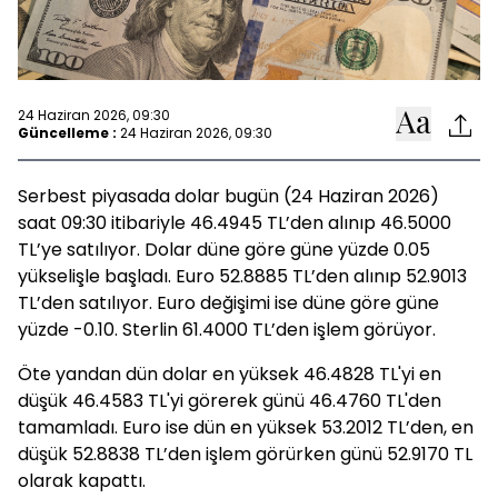
24 Haziran 2026, 09:30
Güncelleme :
24 Haziran 2026, 09:30
Serbest piyasada dolar bugün (24 Haziran 2026)
saat 09:30 itibariyle 46.4945 TL’den alınıp 46.5000
TL’ye satılıyor. Dolar düne göre güne yüzde 0.05
yükselişle başladı. Euro 52.8885 TL’den alınıp 52.9013
TL’den satılıyor. Euro değişimi ise düne göre güne
yüzde -0.10. Sterlin 61.4000 TL’den işlem görüyor.
Öte yandan dün dolar en yüksek 46.4828 TL'yi en
düşük 46.4583 TL'yi görerek günü 46.4760 TL'den
tamamladı. Euro ise dün en yüksek 53.2012 TL’den, en
düşük 52.8838 TL’den işlem görürken günü 52.9170 TL
olarak kapattı.