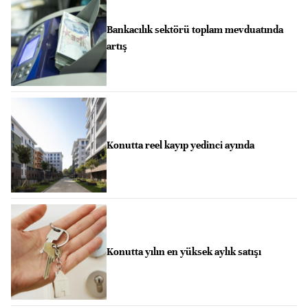
Bankacılık sektörü toplam mevduatında
artış
Konutta reel kayıp yedinci ayında
Konutta yılın en yüksek aylık satışı