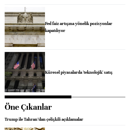
Fed faiz artışına yönelik pozisyonlar
kapatılıyor
Küresel piyasalarda 'teknolojik' satış
Öne Çıkanlar
Trump ile Tahran’dan çelişkili açıklamalar