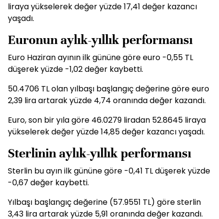
liraya yükselerek değer yüzde 17,41 değer kazancı
yaşadı.
Euronun aylık-yıllık performansı
Euro Haziran ayının ilk gününe göre euro -0,55 TL
düşerek yüzde -1,02 değer kaybetti.
50.4706 TL olan yılbaşı başlangıç değerine göre euro
2,39 lira artarak yüzde 4,74 oranında değer kazandı.
Euro, son bir yıla göre 46.0279 liradan 52.8645 liraya
yükselerek değer yüzde 14,85 değer kazancı yaşadı.
Sterlinin aylık-yıllık performansı
Sterlin bu ayın ilk gününe göre -0,41 TL düşerek yüzde
-0,67 değer kaybetti.
Yılbaşı başlangıç değerine (57.9551 TL) göre sterlin
3,43 lira artarak yüzde 5,91 oranında değer kazandı.