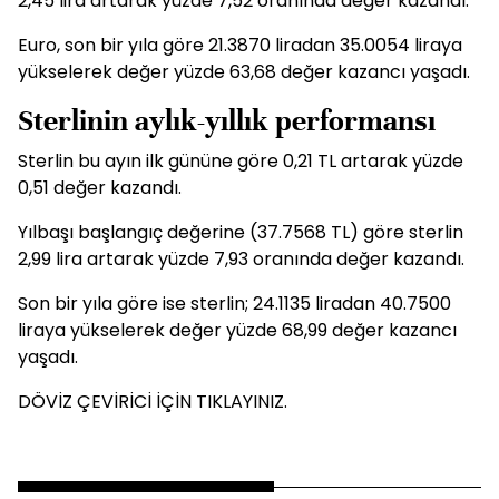
2,45 lira artarak yüzde 7,52 oranında değer kazandı.
Euro, son bir yıla göre 21.3870 liradan 35.0054 liraya
yükselerek değer yüzde 63,68 değer kazancı yaşadı.
Sterlinin aylık-yıllık performansı
Sterlin bu ayın ilk gününe göre 0,21 TL artarak yüzde
0,51 değer kazandı.
Yılbaşı başlangıç değerine (37.7568 TL) göre sterlin
2,99 lira artarak yüzde 7,93 oranında değer kazandı.
Son bir yıla göre ise sterlin; 24.1135 liradan 40.7500
liraya yükselerek değer yüzde 68,99 değer kazancı
yaşadı.
DÖVİZ ÇEVİRİCİ İÇİN TIKLAYINIZ.