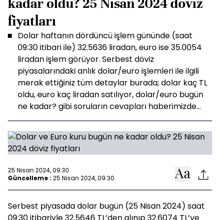
kadar oldu? 25 Nisan 2024 döviz
fiyatları
Dolar haftanın dördüncü işlem gününde (saat
09:30 itibari ile) 32.5636 liradan, euro ise 35.0054
liradan işlem görüyor. Serbest döviz
piyasalarındaki anlık dolar/euro işlemleri ile ilgili
merak ettiğiniz tüm detaylar burada; dolar kaç TL
oldu, euro kaç liradan satılıyor, dolar/euro bugün
ne kadar? gibi soruların cevapları haberimizde...
25 Nisan 2024, 09:30
Güncelleme :
25 Nisan 2024, 09:30
Serbest piyasada dolar bugün (25 Nisan 2024) saat
09:30 itibariyle 32.5646 TL’den alınıp 32.6074 TL’ye