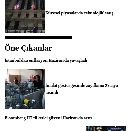
Küresel piyasalarda 'teknolojik' satış
Öne Çıkanlar
İstanbul'dan enflasyon Haziran'da yavaşladı
İmalat göstergesinde zayıflama 27. aya
taşındı
Bloomberg HT tüketici güveni Haziran'da arttı