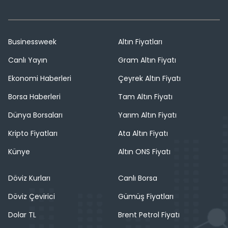
Businessweek
Altın Fiyatları
Canlı Yayın
Gram Altın Fiyatı
Ekonomi Haberleri
Çeyrek Altın Fiyatı
Borsa Haberleri
Tam Altın Fiyatı
Dünya Borsaları
Yarım Altın Fiyatı
Kripto Fiyatları
Ata Altın Fiyatı
Künye
Altın ONS Fiyatı
Döviz Kurları
Canlı Borsa
Döviz Çevirici
Gümüş Fiyatları
Dolar TL
Brent Petrol Fiyatı