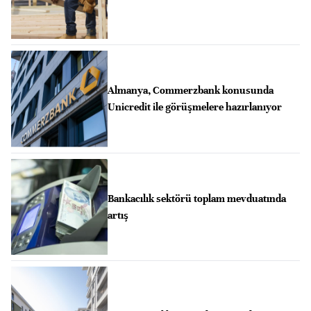
Almanya, Commerzbank konusunda
Unicredit ile görüşmelere hazırlanıyor
Bankacılık sektörü toplam mevduatında
artış