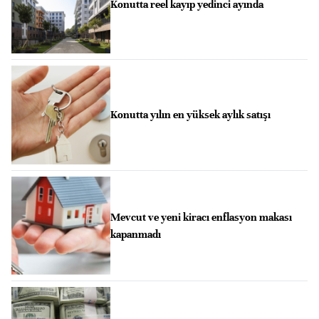
Konutta reel kayıp yedinci ayında
Konutta yılın en yüksek aylık satışı
Mevcut ve yeni kiracı enflasyon makası
kapanmadı