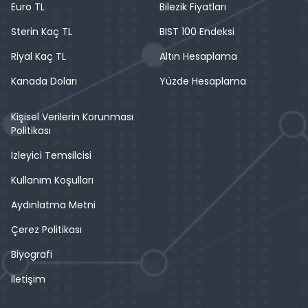
Euro TL
Bilezik Fiyatları
Sterin Kaç TL
BIST 100 Endeksi
Riyal Kaç TL
Altın Hesaplama
Kanada Doları
Yüzde Hesaplama
Kişisel Verilerin Korunması
Politikası
İzleyici Temsilcisi
Kullanım Koşulları
Aydınlatma Metni
Çerez Politikası
Biyografi
İletişim