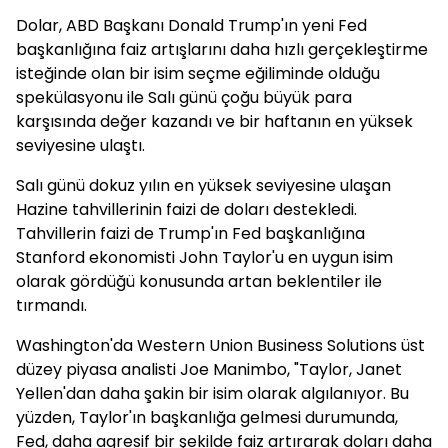
Dolar, ABD Başkanı Donald Trump'ın yeni Fed
başkanlığına faiz artışlarını daha hızlı gerçekleştirme
isteğinde olan bir isim seçme eğiliminde olduğu
spekülasyonu ile Salı günü çoğu büyük para
karşısında değer kazandı ve bir haftanın en yüksek
seviyesine ulaştı.
Salı günü dokuz yılın en yüksek seviyesine ulaşan
Hazine tahvillerinin faizi de doları destekledi.
Tahvillerin faizi de Trump'ın Fed başkanlığına
Stanford ekonomisti John Taylor'u en uygun isim
olarak gördüğü konusunda artan beklentiler ile
tırmandı.
Washington'da Western Union Business Solutions üst
düzey piyasa analisti Joe Manimbo, "Taylor, Janet
Yellen'dan daha şakin bir isim olarak algılanıyor. Bu
yüzden, Taylor'ın başkanlığa gelmesi durumunda,
Fed, daha agresif bir şekilde faiz artırarak doları daha