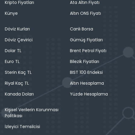
Kripto Fiyatları
Ata Altın Fiyatı
Künye
Altın ONS Fiyatı
Döviz Kurları
Canlı Borsa
Döviz Çevirici
Gümüş Fiyatları
Dolar TL
Brent Petrol Fiyatı
Euro TL
Bilezik Fiyatları
Sterin Kaç TL
BIST 100 Endeksi
Riyal Kaç TL
Altın Hesaplama
Kanada Doları
Yüzde Hesaplama
Kişisel Verilerin Korunması
Politikası
İzleyici Temsilcisi