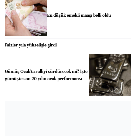
En düşük emekli maaşı belli oldu
Faizler yıla yükselişle girdi
Gümüş Ocak'ta ralliyi sürdürecek mi? İşte
gümüşte son 20 yılın ocak performansı