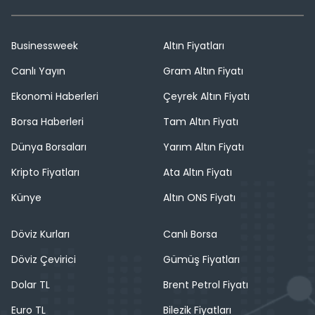
Businessweek
Altın Fiyatları
Canlı Yayın
Gram Altın Fiyatı
Ekonomi Haberleri
Çeyrek Altın Fiyatı
Borsa Haberleri
Tam Altın Fiyatı
Dünya Borsaları
Yarım Altın Fiyatı
Kripto Fiyatları
Ata Altın Fiyatı
Künye
Altın ONS Fiyatı
Döviz Kurları
Canlı Borsa
Döviz Çevirici
Gümüş Fiyatları
Dolar TL
Brent Petrol Fiyatı
Euro TL
Bilezik Fiyatları