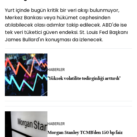
Yurt içinde bugün kritik bir veri akışı bulunmuyor,
Merkez Bankası veya hükümet cephesinden
atılabilecek olası adımlar takip edilecek. ABD'de ise
tek veri tüketici güven endeksi. St. Louis Fed Başkanı
James Bullard'ın konuşması da izlenecek.
HABERLER
"Yüksek volatilite tedirginliği arttırdı"
HABERLER
Morgan Stanley TCMB'den 150 bp faiz