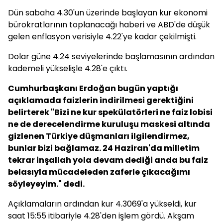
Dün sabaha 4.30'un üzerinde başlayan kur ekonomi
bürokratlarının toplanacağı haberi ve ABD'de düşük
gelen enflasyon verisiyle 4.22'ye kadar çekilmişti.
Dolar güne 4.24 seviyelerinde başlamasının ardından
kademeli yükselişle 4.28'e çıktı.
Cumhurbaşkanı Erdoğan bugün yaptığı
açıklamada faizlerin indirilmesi gerektiğini
belirterek "Bizi ne kur spekülatörleri ne faiz lobisi
ne de derecelendirme kuruluşu maskesi altında
gizlenen Türkiye düşmanları ilgilendirmez,
bunlar bizi bağlamaz. 24 Haziran'da milletim
tekrar inşallah yola devam dediği anda bu faiz
belasıyla mücadeleden zaferle çıkacağımı
söyleyeyim." dedi.
Açıklamaların ardından kur 4.3069'a yükseldi, kur
saat 15:55 itibariyle 4.28'den işlem gördü. Akşam