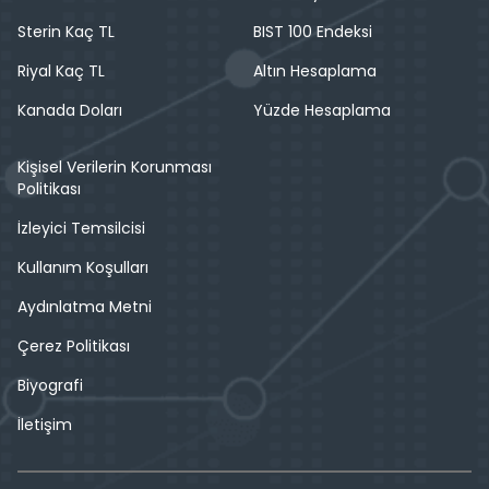
Sterin Kaç TL
BIST 100 Endeksi
Riyal Kaç TL
Altın Hesaplama
Kanada Doları
Yüzde Hesaplama
Kişisel Verilerin Korunması
Politikası
İzleyici Temsilcisi
Kullanım Koşulları
Aydınlatma Metni
Çerez Politikası
Biyografi
İletişim