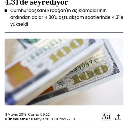
4.31'de seyrediyor
Cumhurbaşkanı Erdoğan'ın açıklamalarının
ardından dolar 4.30'u aştı, akşam saatlerinde 4.31'e
yükseldi
11 Mayıs 2018, Cuma 09:22
Güncelleme :
11 Mayıs 2018, Cuma 22:18