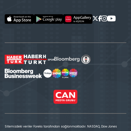
Sitemizdeki veriler Foreks tarafından sağlanmaktadır. NASDAQ, Dow Jones