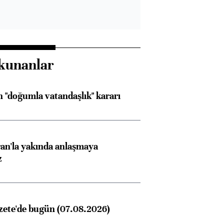
kunanlar
 "doğumla vatandaşlık" kararı
an'la yakında anlaşmaya
z
zete'de bugün (07.08.2026)