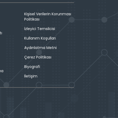
Kişisel Verilerin Korunması
Politikası
İzleyici Temsilcisi
tı
Kullanım Koşulları
Aydınlatma Metni
Çerez Politikası
Biyografi
ma
İletişim