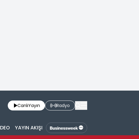
Canlı
Yayın
Radyo
İDEO
YAYIN AKIŞI