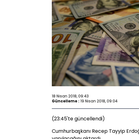
18 Nisan 2018, 09:43
Güncelleme :
19 Nisan 2018, 09:04
(23:45'te güncellendi)
Cumhurbaşkanı Recep Tayyip Erdoğ
yapılacağını aktardı.