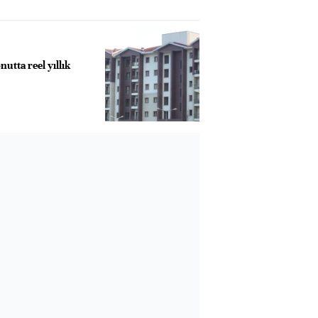
utta reel yıllık