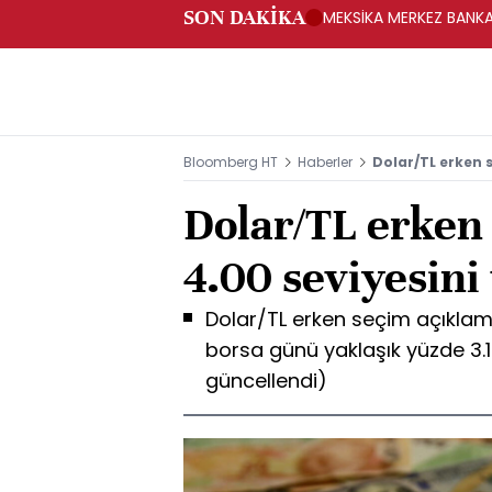
SON DAKİKA
MEKSİKA MERKEZ BANKAS
Bloomberg HT
Haberler
Dolar/TL erken s
Dolar/TL erken
4.00 seviyesini 
Dolar/TL erken seçim açıklam
borsa günü yaklaşık yüzde 3.1 
güncellendi)