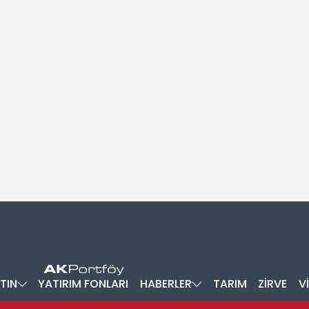
TIN
YATIRIM FONLARI
HABERLER
TARIM
ZİRVE
V