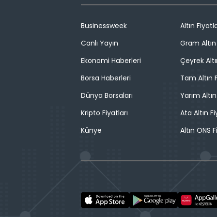
Businessweek
Altın Fiyatla
Canlı Yayın
Gram Altın 
Ekonomi Haberleri
Çeyrek Altı
Borsa Haberleri
Tam Altın F
Dünya Borsaları
Yarım Altın
Kripto Fiyatları
Ata Altın Fi
Künye
Altın ONS F