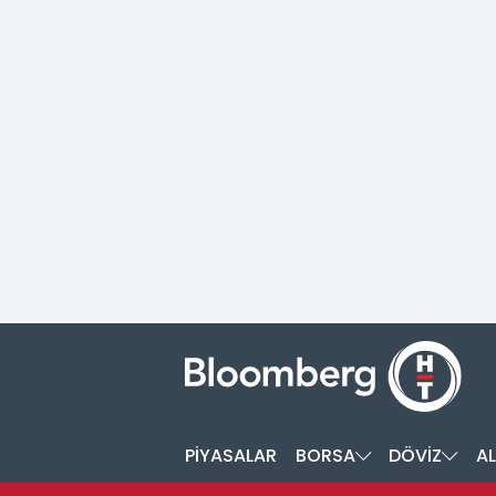
PİYASALAR
BORSA
DÖVİZ
AL