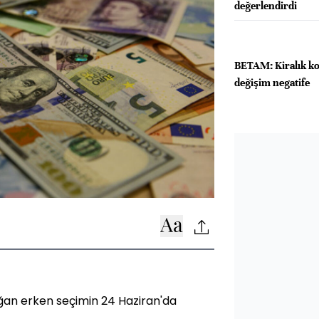
değerlendirdi
BETAM: Kiralık kon
değişim negatife
an erken seçimin 24 Haziran'da