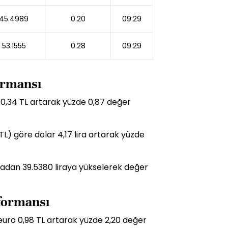
45.4989
0.20
09:29
53.1555
0.28
09:29
formansı
 0,34 TL artarak yüzde 0,87 değer
TL) göre dolar 4,17 lira artarak yüzde
liradan 39.5380 liraya yükselerek değer
rformansı
euro 0,98 TL artarak yüzde 2,20 değer