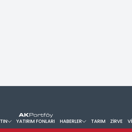
TIN
YATIRIM FONLARI
HABERLER
TARIM
ZİRVE
V