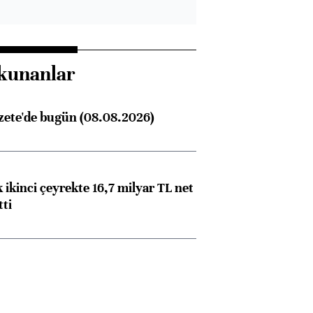
kunanlar
zete'de bugün (08.08.2026)
 ikinci çeyrekte 16,7 milyar TL net
tti