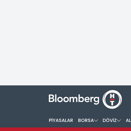
PİYASALAR
BORSA
DÖVİZ
AL