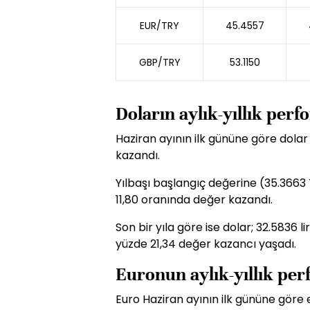
EUR/TRY
45.4557
GBP/TRY
53.1150
Doların aylık-yıllık per
Haziran ayının ilk gününe göre dolar
kazandı.
Yılbaşı başlangıç değerine (35.3663 
11,80 oranında değer kazandı.
Son bir yıla göre ise dolar; 32.5836 
yüzde 21,34 değer kazancı yaşadı.
Euronun aylık-yıllık pe
Euro Haziran ayının ilk gününe göre 