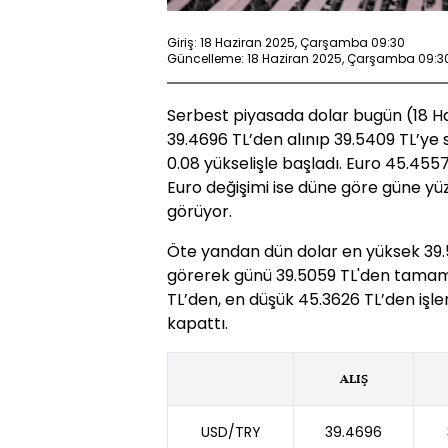
Giriş: 18 Haziran 2025, Çarşamba 09:30
Güncelleme: 18 Haziran 2025, Çarşamba 09:3
Serbest piyasada dolar bugün (18 Haz
39.4696 TL’den alınıp 39.5409 TL’ye 
0.08 yükselişle başladı. Euro 45.4557
Euro değişimi ise düne göre güne yüz
görüyor.
Öte yandan dün dolar en yüksek 39.50
görerek günü 39.5059 TL'den tamaml
TL’den, en düşük 45.3626 TL’den iş
kapattı.
ALIŞ
USD/TRY
39.4696