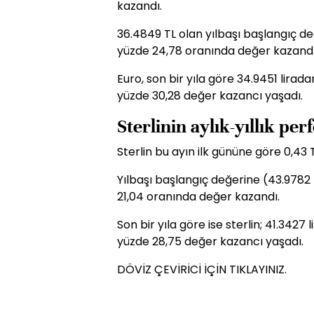
kazandı.
36.4849 TL olan yılbaşı başlangıç de
yüzde 24,78 oranında değer kazandı
Euro, son bir yıla göre 34.9451 lira
yüzde 30,28 değer kazancı yaşadı.
Sterlinin aylık-yıllık pe
Sterlin bu ayın ilk gününe göre 0,43
Yılbaşı başlangıç değerine (43.9782 T
21,04 oranında değer kazandı.
Son bir yıla göre ise sterlin; 41.342
yüzde 28,75 değer kazancı yaşadı.
DÖVİZ ÇEVİRİCİ İÇİN TIKLAYINIZ.