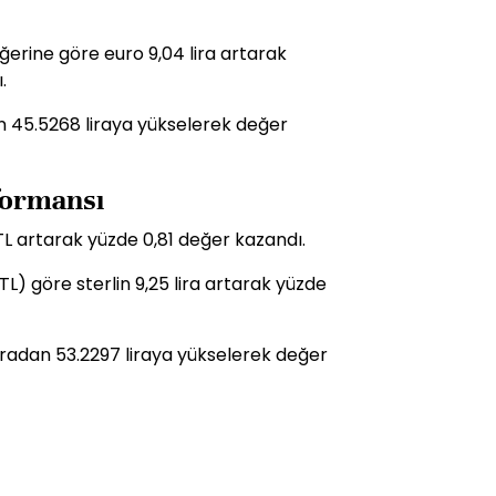
ğerine göre euro 9,04 lira artarak
.
dan 45.5268 liraya yükselerek değer
rformansı
 TL artarak yüzde 0,81 değer kazandı.
L) göre sterlin 9,25 lira artarak yüzde
7 liradan 53.2297 liraya yükselerek değer