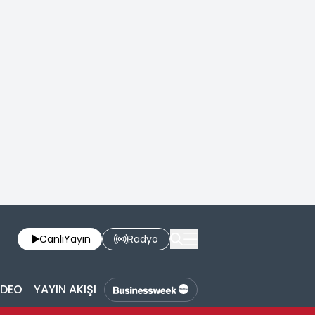
Canlı
Yayın
Radyo
İDEO
YAYIN AKIŞI