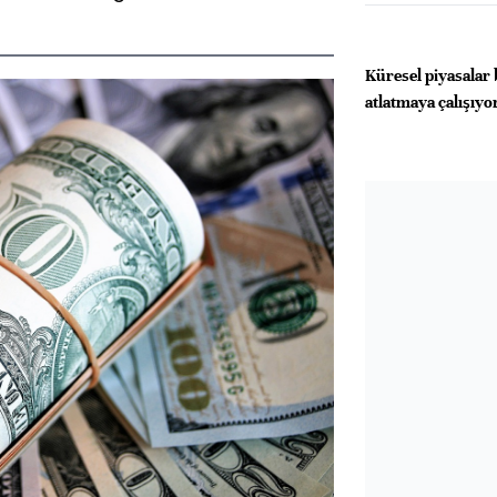
Küresel piyasalar b
atlatmaya çalışıyo