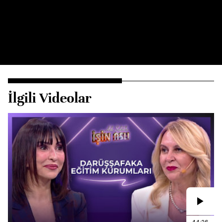
İlgili Videolar