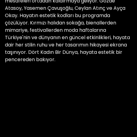
mesafeleri ortadan kaldırmaya geliyor. Gözde
Atasoy, Yasemen Çavuşoğlu, Ceylan Atınç ve Ayça
Okay. Hayatın estetik kodları bu programda
çözülüyor. Kırmızı halıdan sokağa, bienallerden
mimariye, festivallerden moda haftalarına
Türkiye'nin ve dünyanın en güncel etkinlikleri, hayata
dair her stilin ruhu ve her tasarımın hikayesi ekrana
taşınıyor. Dört Kadın Bir Dünya, hayata estetik bir
pencereden bakıyor.