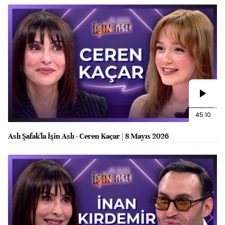
45:10
Aslı Şafak'la İşin Aslı - Ceren Kaçar | 8 Mayıs 2026