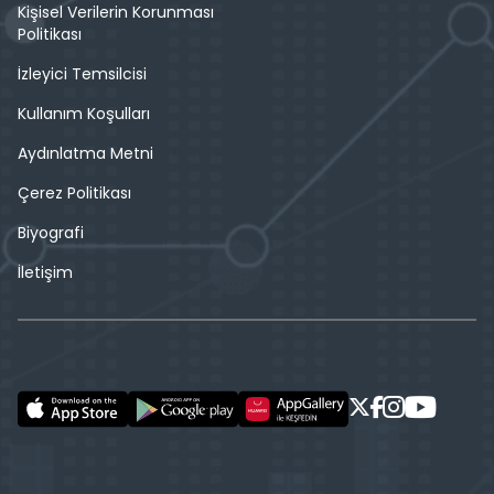
Kişisel Verilerin Korunması
Politikası
İzleyici Temsilcisi
Kullanım Koşulları
Aydınlatma Metni
Çerez Politikası
Biyografi
İletişim