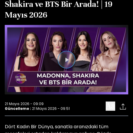
Shakira ve BTS Bir Arada! | 19
Mayıs 2026
Videoyu
Oynat
21 Mayıs 2026 - 09:09
Güncelleme :
21 Mayıs 2026 - 09:51
Dört Kadın Bir Dünya, sanatla aranızdaki tüm