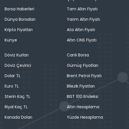
Borsa Haberleri
Tam Altın Fiyatı
Dünya Borsaları
Yarım Altın Fiyatı
Kripto Fiyatları
Ata Altın Fiyatı
Künye
Altın ONS Fiyatı
Döviz Kurları
Canlı Borsa
Döviz Çevirici
Gümüş Fiyatları
Dolar TL
Brent Petrol Fiyatı
Euro TL
Bilezik Fiyatları
Sterin Kaç TL
BIST 100 Endeksi
Riyal Kaç TL
Altın Hesaplama
Kanada Doları
Yüzde Hesaplama