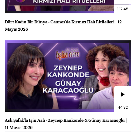
1:17:45
Dört Kadın Bir Dünya - Cannes'da Kırmızı Halı Ritüelleri | 12
Mayıs 2026
44:32
Aslı Şafak'la İşin Aslı - Zeynep Kankonde & Günay Karacaoğlu |
11 Mayıs 2026