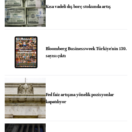
Kısa vadeli dış borç stokunda artış
Bloomberg Businessweek Türkiye'nin 139.
sayısı çıktı
Fed faiz artışına yönelik pozisyonlar
kapatılıyor