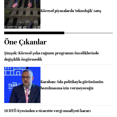
Küresel piyasalarda 'teknolojik' satış
Öne Çıkanlar
Şimşek: Küresel şoka rağmen programın önceliklerinde
değişiklik öngörmedik
Karahan: Sıkı politikayla görünümün
bozulmasına izin vermeyeceğiz
19 DTÖ üyesinden e-ticarette vergi muafiyeti kararı