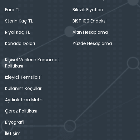
Euro TL
Bilezik Fiyatları
Sterin Kaç TL
BIST 100 Endeksi
Riyal Kaç TL
Altın Hesaplama
Kanada Doları
Yüzde Hesaplama
Kişisel Verilerin Korunması
Politikası
İzleyici Temsilcisi
Kullanım Koşulları
Aydınlatma Metni
Çerez Politikası
Biyografi
İletişim