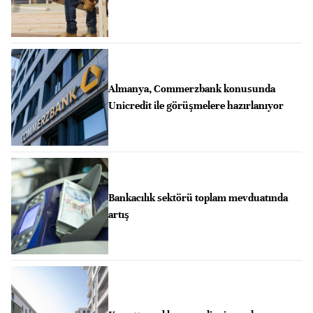
Almanya, Commerzbank konusunda
Unicredit ile görüşmelere hazırlanıyor
Bankacılık sektörü toplam mevduatında
artış