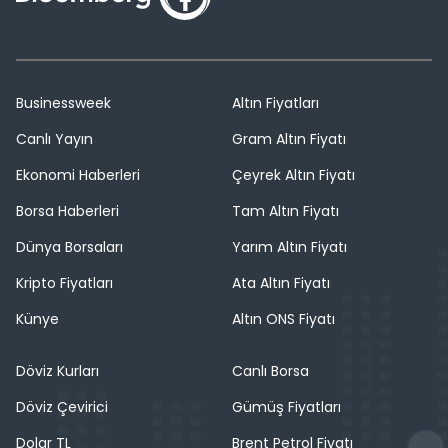
Businessweek
Altın Fiyatları
Canlı Yayın
Gram Altın Fiyatı
Ekonomi Haberleri
Çeyrek Altın Fiyatı
Borsa Haberleri
Tam Altın Fiyatı
Dünya Borsaları
Yarım Altın Fiyatı
Kripto Fiyatları
Ata Altın Fiyatı
Künye
Altın ONS Fiyatı
Döviz Kurları
Canlı Borsa
Döviz Çevirici
Gümüş Fiyatları
Dolar TL
Brent Petrol Fiyatı