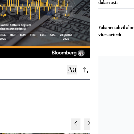
doları aştı
Yabancı tahvil alı
vites artırdı