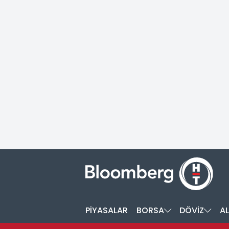
PİYASALAR
BORSA
DÖVİZ
AL