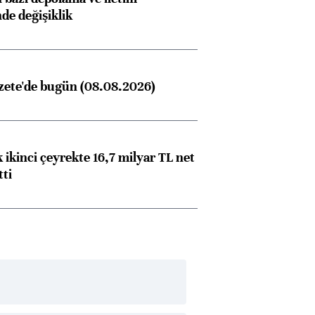
nde değişiklik
zete'de bugün (08.08.2026)
 ikinci çeyrekte 16,7 milyar TL net
tti