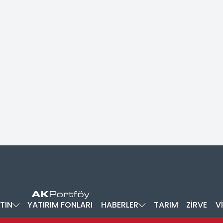
TIN
YATIRIM FONLARI
HABERLER
TARIM
ZİRVE
V