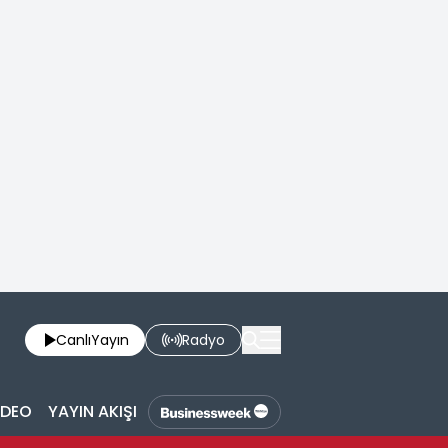
Canlı
Yayın
Radyo
İDEO
YAYIN AKIŞI