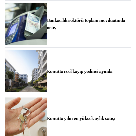
Bankacılık sektörü toplam mevduatında
artış
Konutta reel kayıp yedinci ayında
Konutta yılın en yüksek aylık satışı