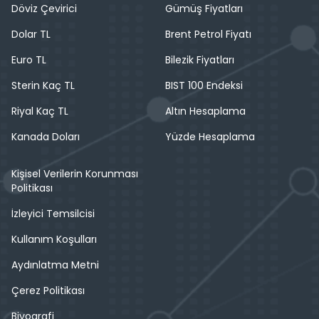
Döviz Çevirici
Gümüş Fiyatları
Dolar TL
Brent Petrol Fiyatı
Euro TL
Bilezik Fiyatları
Sterin Kaç TL
BIST 100 Endeksi
Riyal Kaç TL
Altın Hesaplama
Kanada Doları
Yüzde Hesaplama
Kişisel Verilerin Korunması
Politikası
İzleyici Temsilcisi
Kullanım Koşulları
Aydınlatma Metni
Çerez Politikası
Biyografi