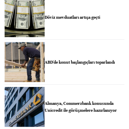
Döviz mevduatları artışa geçti
ABD'de konut başlangıçları toparlandı
Almanya, Commerzbank konusunda
Unicredit ile görüşmelere hazırlanıyor