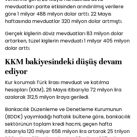
mevduatları parite etkisinden arındırılmış verilere
göre 1 milyar 488 milyon dolar arttı. 22 Mayıs
haftasında mevduatlar 320 milyon dolar artmıştı.
Gerçek kişilerin döviz mevduatları 83 milyon dolar
artarken, tüzel kişilerin mevduatı 1 milyar 405 milyon
dolar arttı.
KKM bakiyesindeki düşüş devam
ediyor
Kur korumalı Türk lirası mevduat ve katılma
hesapları (KKM), 26 Mayıs itibarıyla 72 milyon lira
azalarak 312,5 milyon liraya geriledi.
Bankacılık Düzenleme ve Denetleme Kurumunun
(BDDK) yayımladığı haftalık bültene göre, bankacılık
sektörünün toplam kredi hacmi, geçen hafta
itibarıyla 120 milyar 658 milyon lira artarak 25 trilyon