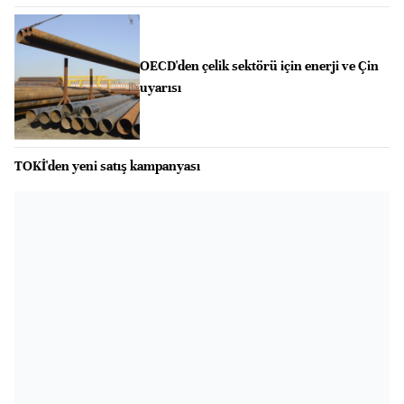
OECD'den çelik sektörü için enerji ve Çin
uyarısı
TOKİ'den yeni satış kampanyası