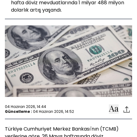
hafta döviz mevduatlarında 1 milyar 488 milyon
dolarlık artış yaşandı.
04 Haziran 2026, 14:44
Güncelleme :
04 Haziran 2026, 14:52
Türkiye Cumhuriyet Merkez Bankası'nın (TCMB)
verilerine göre, 26 Mayıs haftasında döviz