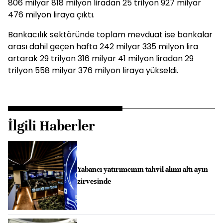
806 milyar 818 milyon liradan 25 trilyon 927 milyar
476 milyon liraya çıktı.
Bankacılık sektöründe toplam mevduat ise bankalar
arası dahil geçen hafta 242 milyar 335 milyon lira
artarak 29 trilyon 316 milyar 41 milyon liradan 29
trilyon 558 milyar 376 milyon liraya yükseldi.
İlgili Haberler
Yabancı yatırımcının tahvil alımı altı ayın
zirvesinde