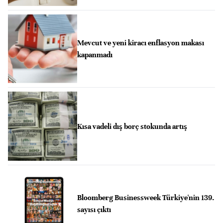
Mevcut ve yeni kiracı enflasyon makası
kapanmadı
Kısa vadeli dış borç stokunda artış
Bloomberg Businessweek Türkiye'nin 139.
sayısı çıktı