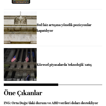
Fed faiz artışına yönelik pozisyonlar
kapatılıyor
Küresel piyasalarda 'teknolojik' satış
Öne Çıkanlar
ING: Orta Doğu’daki durum ve ABD verileri doları destekliyor