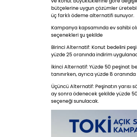
ve konut büyüklüklerine göre değişi
bütçelerine uygun çözümler üretebil
üç farklı ödeme alternatifi sunuyor.
Kampanya kapsamında ev sahibi olm
seçenekleri şu şekilde
Birinci Alternatif: Konut bedelini p
yüzde 25 oranında indirim uygulana
İkinci Alternatif: Yüzde 50 peşinat 
tanınırken, ayrıca yüzde 8 oranında
Üçüncü Alternatif: Peşinatın yarısı 
ay sonra ödenecek şekilde yüzde 5
seçeneği sunulacak.