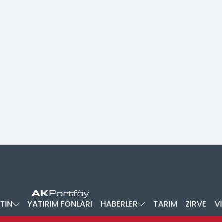
TIN
YATIRIM FONLARI
HABERLER
TARIM
ZİRVE
V