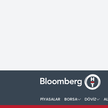
PİYASALAR
BORSA
DÖVİZ
AL