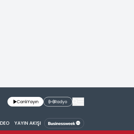
Canlı
Yayın
Radyo
İDEO
YAYIN AKIŞI