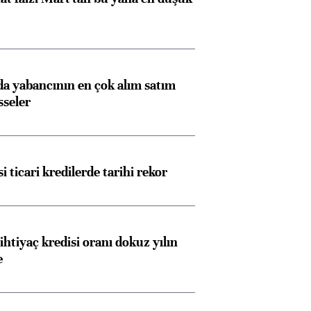
 yabancının en çok alım satım
sseler
i ticari kredilerde tarihi rekor
ihtiyaç kredisi oranı dokuz yılın
e