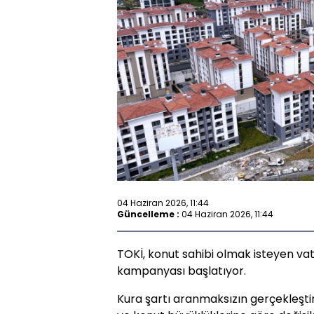
04 Haziran 2026, 11:44
Güncelleme :
04 Haziran 2026, 11:44
TOKİ, konut sahibi olmak isteyen vata
kampanyası başlatıyor.
Kura şartı aranmaksızın gerçekleştiri