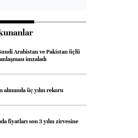
kunanlar
Suudi Arabistan ve Pakistan üçlü
anlaşması imzaladı
ın alımında üç yılın rekoru
da fiyatları son 3 yılın zirvesine