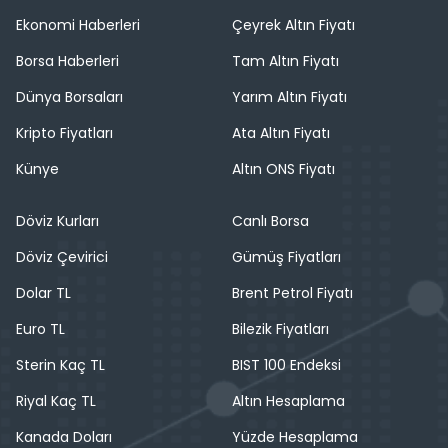
Ekonomi Haberleri
Çeyrek Altın Fiyatı
Borsa Haberleri
Tam Altın Fiyatı
Dünya Borsaları
Yarım Altın Fiyatı
Kripto Fiyatları
Ata Altın Fiyatı
Künye
Altın ONS Fiyatı
Döviz Kurları
Canlı Borsa
Döviz Çevirici
Gümüş Fiyatları
Dolar TL
Brent Petrol Fiyatı
Euro TL
Bilezik Fiyatları
Sterin Kaç TL
BIST 100 Endeksi
Riyal Kaç TL
Altın Hesaplama
Kanada Doları
Yüzde Hesaplama