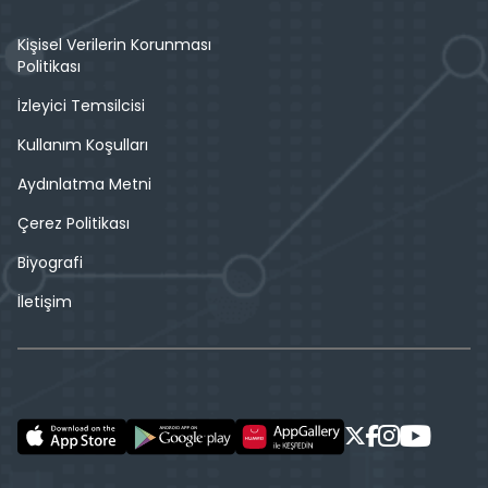
Kişisel Verilerin Korunması
Politikası
İzleyici Temsilcisi
Kullanım Koşulları
Aydınlatma Metni
Çerez Politikası
Biyografi
İletişim