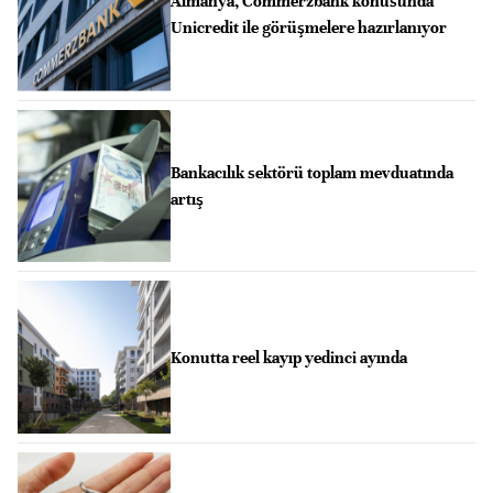
Almanya, Commerzbank konusunda
Unicredit ile görüşmelere hazırlanıyor
Bankacılık sektörü toplam mevduatında
artış
Konutta reel kayıp yedinci ayında