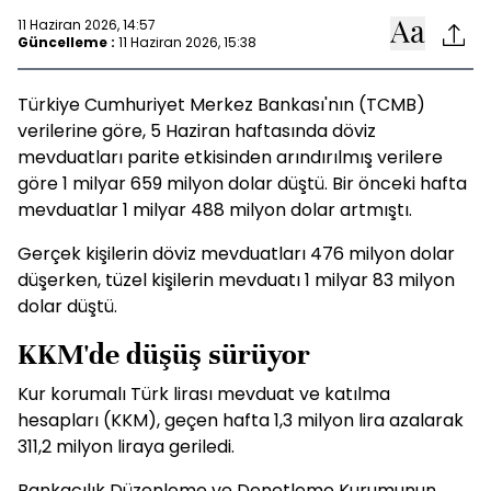
11 Haziran 2026, 14:57
Güncelleme :
11 Haziran 2026, 15:38
Türkiye Cumhuriyet Merkez Bankası'nın (TCMB)
verilerine göre, 5 Haziran haftasında döviz
mevduatları parite etkisinden arındırılmış verilere
göre 1 milyar 659 milyon dolar düştü. Bir önceki hafta
mevduatlar 1 milyar 488 milyon dolar artmıştı.
Gerçek kişilerin döviz mevduatları 476 milyon dolar
düşerken, tüzel kişilerin mevduatı 1 milyar 83 milyon
dolar düştü.
KKM'de düşüş sürüyor
Kur korumalı Türk lirası mevduat ve katılma
hesapları (KKM), geçen hafta 1,3 milyon lira azalarak
311,2 milyon liraya geriledi.
Bankacılık Düzenleme ve Denetleme Kurumunun