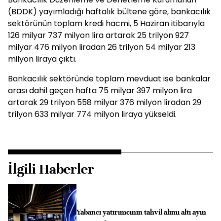
(BDDK) yayımladığı haftalık bültene göre, bankacılık
sektörünün toplam kredi hacmi, 5 Haziran itibarıyla
126 milyar 737 milyon lira artarak 25 trilyon 927
milyar 476 milyon liradan 26 trilyon 54 milyar 213
milyon liraya çıktı.
Bankacılık sektöründe toplam mevduat ise bankalar
arası dahil geçen hafta 75 milyar 397 milyon lira
artarak 29 trilyon 558 milyar 376 milyon liradan 29
trilyon 633 milyar 774 milyon liraya yükseldi.
İlgili Haberler
Yabancı yatırımcının tahvil alımı altı ayın