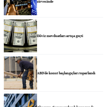
zirvesinde
Döviz mevduatları artışa geçti
ABD'de konut başlangıçları toparlandı