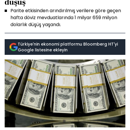
düşüş
Parite etkisinden arındırılmış verilere göre geçen
hafta döviz mevduatlarında 1 milyar 659 milyon
dolarlık düşüş yaşandı.
Türkiye'nin ekonomi platformu Bloomberg HT'yi
Google listesine ekleyin