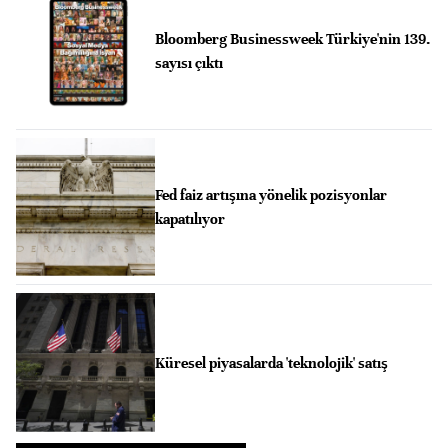
Bloomberg Businessweek Türkiye'nin 139.
sayısı çıktı
Fed faiz artışına yönelik pozisyonlar
kapatılıyor
Küresel piyasalarda 'teknolojik' satış