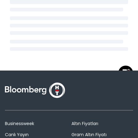
Businessweek
Altın Fiyatları
Canlı Yayın
Gram Altın Fiyatı