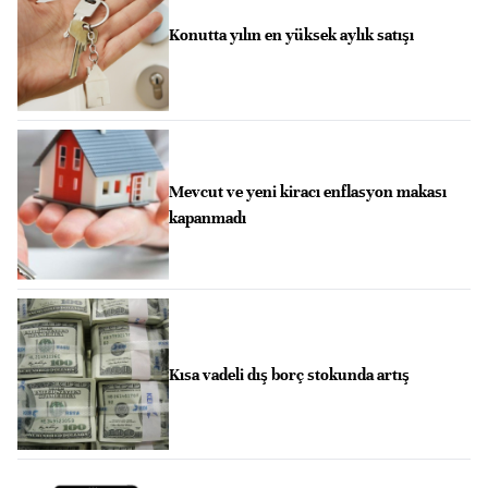
Konutta yılın en yüksek aylık satışı
Mevcut ve yeni kiracı enflasyon makası
kapanmadı
Kısa vadeli dış borç stokunda artış