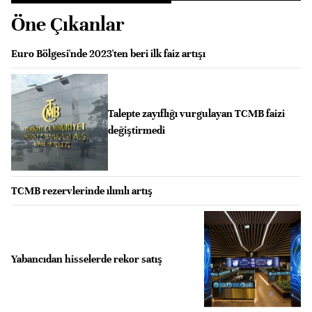
Öne Çıkanlar
Euro Bölgesi'nde 2023'ten beri ilk faiz artışı
Talepte zayıflığı vurgulayan TCMB faizi
değiştirmedi
TCMB rezervlerinde ılımlı artış
Yabancıdan hisselerde rekor satış