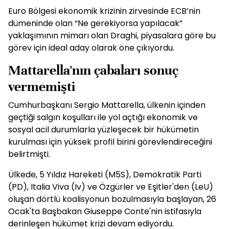
Euro Bölgesi ekonomik krizinin zirvesinde ECB’nin
dümeninde olan “Ne gerekiyorsa yapılacak”
yaklaşımının mimarı olan Draghi, piyasalara göre bu
görev için ideal aday olarak öne çıkıyordu.
Mattarella'nın çabaları sonuç
vermemişti
Cumhurbaşkanı Sergio Mattarella, ülkenin içinden
geçtiği salgın koşulları ile yol açtığı ekonomik ve
sosyal acil durumlarla yüzleşecek bir hükümetin
kurulması için yüksek profil birini görevlendireceğini
belirtmişti.
Ülkede, 5 Yıldız Hareketi (M5S), Demokratik Parti
(PD), Italia Viva (Iv) ve Özgürler ve Eşitler'den (LeU)
oluşan dörtlü koalisyonun bozulmasıyla başlayan, 26
Ocak'ta Başbakan Giuseppe Conte'nin istifasıyla
derinleşen hükümet krizi devam ediyordu.