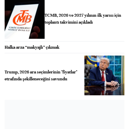
TCMB, 2026 ve 2027 yılının ilk yarısı için
toplantı takvimini açıkladı
Halka arza “makyajlı” çıkmak
Trump, 2026 ara seçimlerinin "fiyatlar"
etrafında şekilleneceğini savundu