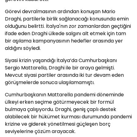
Görevi devralmasının ardından konuşan Mario
Draghi, partilerle birlik sağlanacağı konusunda emin
olduğunu belirtti. İtalya'nın zor zamanlardan geçtiğini
ifade eden Draghi ülkede salgını alt etmek için tam
bir aşılama kampanyasının hedefler arasında yer
aldığını söyledi.
Siyasi krizin yaşandığı İtalya’da Cumhurbaşkanı
Sergio Mattarella, Draghi ile bir araya gelmişti.
Mevcut siyasi partiler arasında iki tur devam eden
görüşmelerde sonuca ulaşılamamıştı.
Cumhurbaşkanın Mattarella pandemi döneminde
ülkeyi erken seçime götürmeyecek bir formül
bulmaya çalışıyordu. Draghi, geniş çaplı destek
alabilecek bir hükümet kurması durumunda pandemi
krizine ve giderek yönetilmesi güçleşen borç
seviyelerine çözüm arayacak.