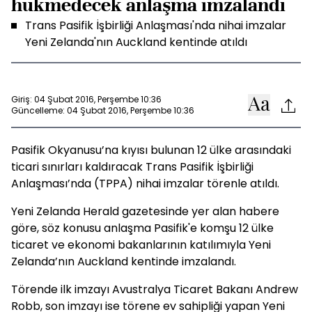
hükmedecek anlaşma imzalandı
Trans Pasifik İşbirliği Anlaşması'nda nihai imzalar
Yeni Zelanda'nın Auckland kentinde atıldı
Giriş: 04 Şubat 2016, Perşembe 10:36
Güncelleme: 04 Şubat 2016, Perşembe 10:36
Pasifik Okyanusu’na kıyısı bulunan 12 ülke arasındaki
ticari sınırları kaldıracak Trans Pasifik İşbirliği
Anlaşması’nda (TPPA) nihai imzalar törenle atıldı.
Yeni Zelanda Herald gazetesinde yer alan habere
göre, söz konusu anlaşma Pasifik'e komşu 12 ülke
ticaret ve ekonomi bakanlarının katılımıyla Yeni
Zelanda’nın Auckland kentinde imzalandı.
Törende ilk imzayı Avustralya Ticaret Bakanı Andrew
Robb, son imzayı ise törene ev sahipliği yapan Yeni