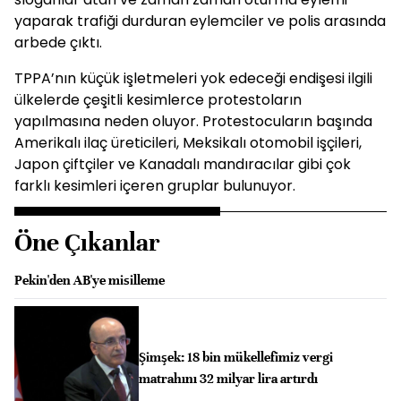
yaparak trafiği durduran eylemciler ve polis arasında
arbede çıktı.
TPPA’nın küçük işletmeleri yok edeceği endişesi ilgili
ülkelerde çeşitli kesimlerce protestoların
yapılmasına neden oluyor. Protestocuların başında
Amerikalı ilaç üreticileri, Meksikalı otomobil işçileri,
Japon çiftçiler ve Kanadalı mandıracılar gibi çok
farklı kesimleri içeren gruplar bulunuyor.
Öne Çıkanlar
Pekin'den AB'ye misilleme
Şimşek: 18 bin mükellefimiz vergi
matrahını 32 milyar lira artırdı