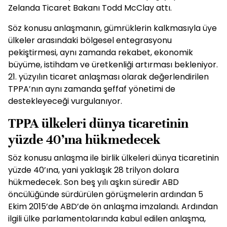
Zelanda Ticaret Bakanı Todd McClay attı.
Söz konusu anlaşmanın, gümrüklerin kalkmasıyla üye
ülkeler arasındaki bölgesel entegrasyonu
pekiştirmesi, aynı zamanda rekabet, ekonomik
büyüme, istihdam ve üretkenliği artırması bekleniyor.
21. yüzyılın ticaret anlaşması olarak değerlendirilen
TPPA’nın aynı zamanda şeffaf yönetimi de
destekleyeceği vurgulanıyor.
TPPA ülkeleri dünya ticaretinin
yüzde 40’ına hükmedecek
Söz konusu anlaşma ile birlik ülkeleri dünya ticaretinin
yüzde 40’ına, yani yaklaşık 28 trilyon dolara
hükmedecek. Son beş yılı aşkın süredir ABD
öncülüğünde sürdürülen görüşmelerin ardından 5
Ekim 2015’de ABD’de ön anlaşma imzalandı. Ardından
ilgili ülke parlamentolarında kabul edilen anlaşma,