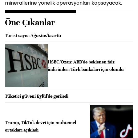
minerallerine yönelik operasyonları kapsayacak.
Öne Çıkanlar
Turist sayısı Ağustos'ta arttı
HSBC/Ozan: ABD'de beklenen faiz
indirimleri Türk bankaları için olumlu
Tüketici güveni Eylül'de geriledi
Trump, TikTok devri için muhtemel
ortakları açıkladı