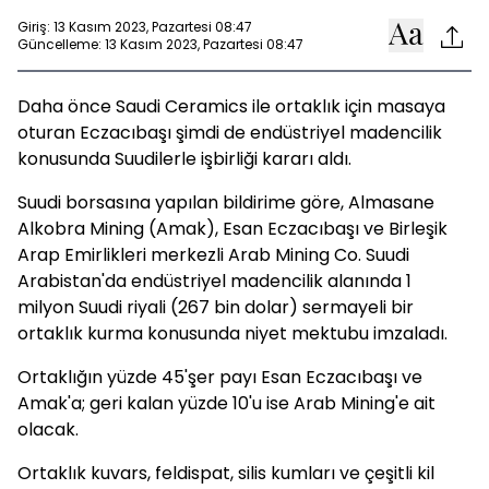
Giriş: 13 Kasım 2023, Pazartesi 08:47
Güncelleme: 13 Kasım 2023, Pazartesi 08:47
Daha önce Saudi Ceramics ile ortaklık için masaya
oturan Eczacıbaşı şimdi de endüstriyel madencilik
konusunda Suudilerle işbirliği kararı aldı.
Suudi borsasına yapılan bildirime göre, Almasane
Alkobra Mining (Amak), Esan Eczacıbaşı ve Birleşik
Arap Emirlikleri merkezli Arab Mining Co. Suudi
Arabistan'da endüstriyel madencilik alanında 1
milyon Suudi riyali (267 bin dolar) sermayeli bir
ortaklık kurma konusunda niyet mektubu imzaladı.
Ortaklığın yüzde 45'şer payı Esan Eczacıbaşı ve
Amak'a; geri kalan yüzde 10'u ise Arab Mining'e ait
olacak.
Ortaklık kuvars, feldispat, silis kumları ve çeşitli kil