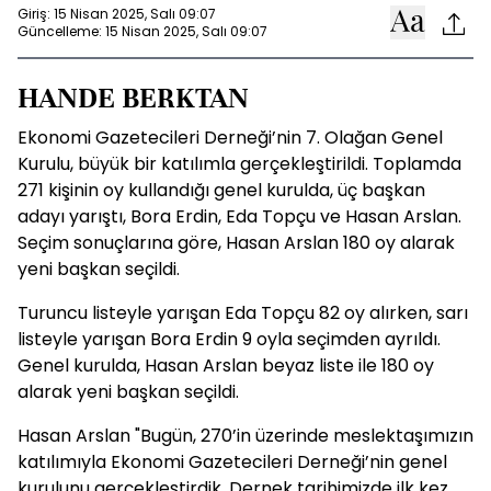
Giriş: 15 Nisan 2025, Salı 09:07
Güncelleme: 15 Nisan 2025, Salı 09:07
HANDE BERKTAN
Ekonomi Gazetecileri Derneği’nin 7. Olağan Genel
Kurulu, büyük bir katılımla gerçekleştirildi. Toplamda
271 kişinin oy kullandığı genel kurulda, üç başkan
adayı yarıştı, Bora Erdin, Eda Topçu ve Hasan Arslan.
Seçim sonuçlarına göre, Hasan Arslan 180 oy alarak
yeni başkan seçildi.
Turuncu listeyle yarışan Eda Topçu 82 oy alırken, sarı
listeyle yarışan Bora Erdin 9 oyla seçimden ayrıldı.
Genel kurulda, Hasan Arslan beyaz liste ile 180 oy
alarak yeni başkan seçildi.
Hasan Arslan "Bugün, 270’in üzerinde meslektaşımızın
katılımıyla Ekonomi Gazetecileri Derneği’nin genel
kurulunu gerçekleştirdik. Dernek tarihimizde ilk kez