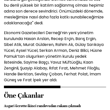
bu denli yüksek bir katılım sağlanmış olması hepimiz
adına son derece sevindirici. Önümüzdeki dönemde,
mesleğimize nasıl daha fazla katkı sunabileceğimize
odaklanacağız" dedi.
Ekonomi Gazetecileri Derneği’nin yeni yönetim
kurulunda Hasan Arslan, Recep Erçin, Barış Ergin,
Sibel Atik, Murat Gülderen, Rahim Ak, Gülay Sarıkaya
Yücel, Aysel Yücel, Serkan Arman, Deniz Bilici, Hüsne
Pamuk’tan oluşurken yönetim kurulu yedek
listesinde, Sayime Başçı, Yavuz Müftüoğlu, Kaan
Zenginli, Şuayip Alabay, Rıfat Fırat, Mehmet Filoğlu,
Hande Berktan, Sevilay Çoban, Ferhat Polat, İmam
Güneş ve Fırat İpek yer aldı.
Öne Çıkanlar
Asgari ücrette ikinci randevudan rakam çıkmadı