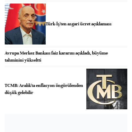
Türk-İş'ten asgari ücret açıklaması
Avrupa Merkez Bankası faiz kararını açıkladı, büyüme
tahminini yükseltti
TCMB: Aralık'ta enflasyon öngörülenden
düşük gelebilir