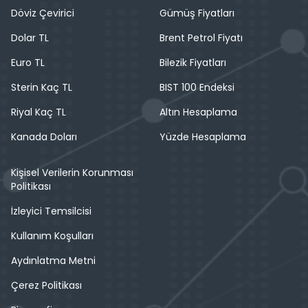
Döviz Çevirici
Gümüş Fiyatları
Dolar TL
Brent Petrol Fiyatı
Euro TL
Bilezik Fiyatları
Sterin Kaç TL
BIST 100 Endeksi
Riyal Kaç TL
Altın Hesaplama
Kanada Doları
Yüzde Hesaplama
Kişisel Verilerin Korunması
Politikası
İzleyici Temsilcisi
Kullanım Koşulları
Aydınlatma Metni
Çerez Politikası