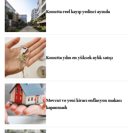
Konutta reel kayıp yedinci ayında
Konutta yılın en yüksek aylık satışı
Mevcut ve yeni kiracı enflasyon makası
kapanmadı