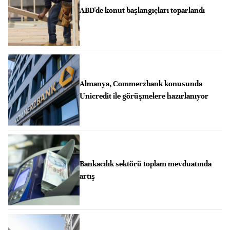
ABD'de konut başlangıçları toparlandı
Almanya, Commerzbank konusunda
Unicredit ile görüşmelere hazırlanıyor
Bankacılık sektörü toplam mevduatında
artış