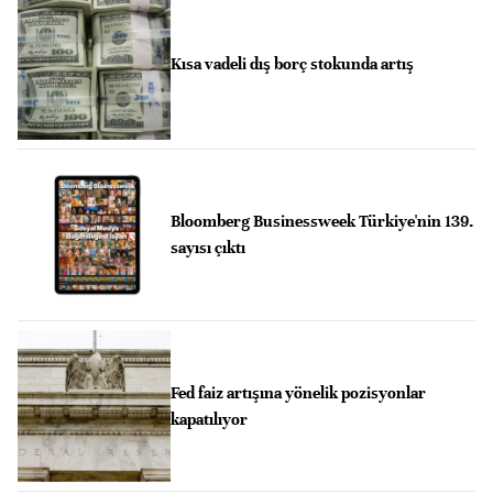
Kısa vadeli dış borç stokunda artış
Bloomberg Businessweek Türkiye'nin 139.
sayısı çıktı
Fed faiz artışına yönelik pozisyonlar
kapatılıyor