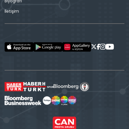
Biyografi
İletişim