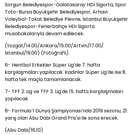
Sorgun Belediyespor-Galatasaray HDI Sigorta, Spor
Toto-Bursa Büyükşehir Belediyespor, Arhavi
Voleybol-Tokat Belediye Plevne, İstanbul Büyükşehir
Belediyespor-Fenerbahçe HDI Sigorta
müsabakalarıyla devam edilecek.
(Yozgat/14.00/Ankara/15.00/Artvin/17.00/
İstanbul/19.00) (Fotoğraflı)
6- Hentbol Erkekler Süper Lig'de 7. hafta
karşılaşmaları yapılacak. Kadınlar Süper Lig'de ise 8.
hafta tek maçla tamamlanacak.
7- TFF 2. Lig ve TFF 3. Lig'de 15. hafta karşılaşmaları
yapılacak.
8- Formula 1 Dünya Şampiyonası'nda 2019 sezonu, 21.
yarış olan Abu Dabi Grand Prix'si ile sona erecek.
(Abu Dabi/16.10)