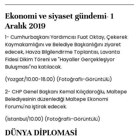
Ekonomi ve siyaset gündemi- 1
Aralık 2019
1- Cumhurbaşkanı Yardımcısı Fuat Oktay, Çekerek
Kaymakamlığını ve Belediye Başkanlığını ziyaret
edecek, Havza Bilgilendirme Toplantısı, Lavanta
Fidesi Dikim Töreni ve "Hayaller Gerçekleşiyor
Buluşması"na katılacak.
(Yozgat/10.00-18.00) (Fotoğraflı-Görüntülü)
2- CHP Genel Başkanı Kemal Kılıçdaroğlu, Maltepe
Belediyesinin düzenlediği Maltepe Ekonomi
Forumu'na iştirak edecek.
(İstanbul/10.00) (Fotoğraflı-Görüntülü)
DÜNYA DİPLOMASİ