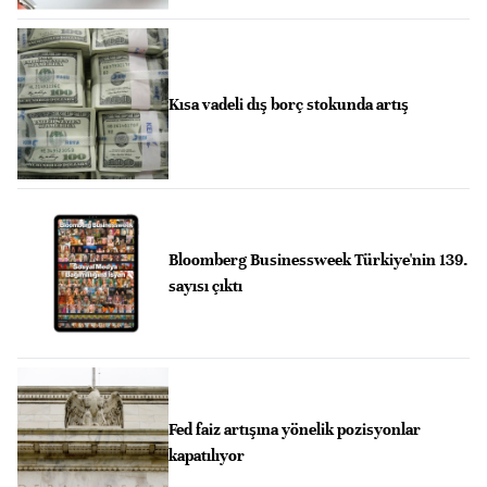
Kısa vadeli dış borç stokunda artış
Bloomberg Businessweek Türkiye'nin 139.
sayısı çıktı
Fed faiz artışına yönelik pozisyonlar
kapatılıyor