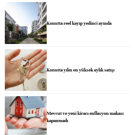
Konutta reel kayıp yedinci ayında
Konutta yılın en yüksek aylık satışı
Mevcut ve yeni kiracı enflasyon makası
kapanmadı