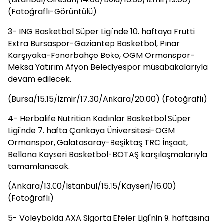
(Fotoğraflı-Görüntülü)
3- ING Basketbol Süper Ligi'nde 10. haftaya Frutti
Extra Bursaspor-Gaziantep Basketbol, Pınar
Karşıyaka-Fenerbahçe Beko, OGM Ormanspor-
Meksa Yatırım Afyon Belediyespor müsabakalarıyla
devam edilecek.
(Bursa/15.15/İzmir/17.30/Ankara/20.00) (Fotoğraflı)
4- Herbalife Nutrition Kadınlar Basketbol Süper
Ligi'nde 7. hafta Çankaya Üniversitesi-OGM
Ormanspor, Galatasaray-Beşiktaş TRC İnşaat,
Bellona Kayseri Basketbol-BOTAŞ karşılaşmalarıyla
tamamlanacak.
(Ankara/13.00/İstanbul/15.15/Kayseri/16.00)
(Fotoğraflı)
5- Voleybolda AXA Sigorta Efeler Ligi'nin 9. haftasına