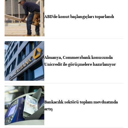
ABD'de konut başlangıçları toparlandı
Almanya, Commerzbank konusunda
Unicredit ile görüşmelere hazırlanıyor
Bankacılık sektörü toplam mevduatında
artış