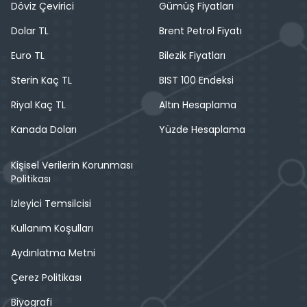
Döviz Çevirici
Gümüş Fiyatları
Dolar TL
Brent Petrol Fiyatı
Euro TL
Bilezik Fiyatları
Sterin Kaç TL
BIST 100 Endeksi
Riyal Kaç TL
Altın Hesaplama
Kanada Doları
Yüzde Hesaplama
Kişisel Verilerin Korunması
Politikası
İzleyici Temsilcisi
Kullanım Koşulları
Aydınlatma Metni
Çerez Politikası
Biyografi