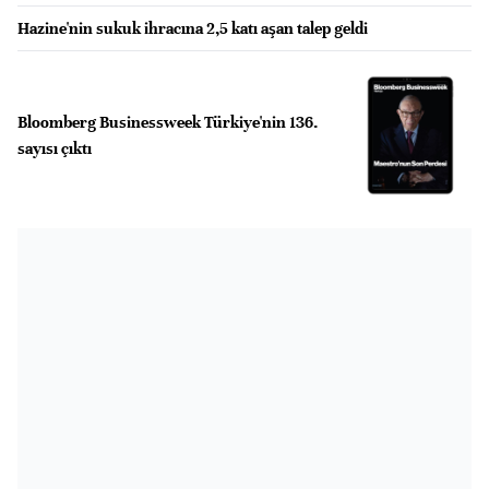
Hazine'nin sukuk ihracına 2,5 katı aşan talep geldi
Bloomberg Businessweek Türkiye'nin 136.
sayısı çıktı