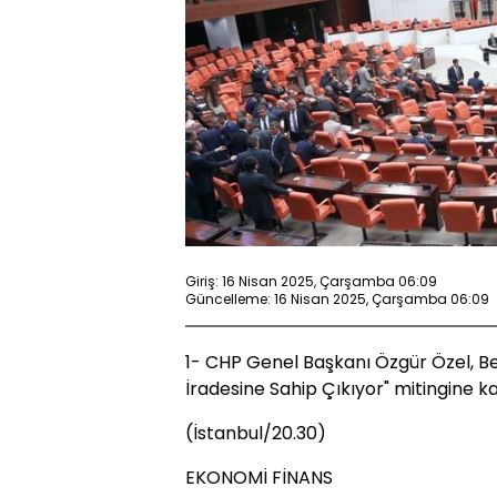
Giriş: 16 Nisan 2025, Çarşamba 06:09
Güncelleme: 16 Nisan 2025, Çarşamba 06:09
1- CHP Genel Başkanı Özgür Özel, Be
İradesine Sahip Çıkıyor" mitingine ka
(İstanbul/20.30)
EKONOMİ FİNANS