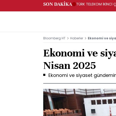
SON DAKİKA
TÜRK TELEKOM İKİNCİ Ç
Bloomberg HT
Haberler
Ekonomi ve siya
Ekonomi ve siy
Nisan 2025
Ekonomi ve siyaset gündemind