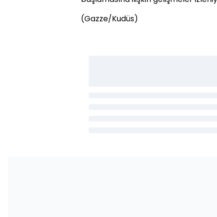
(Gazze/Kudüs)