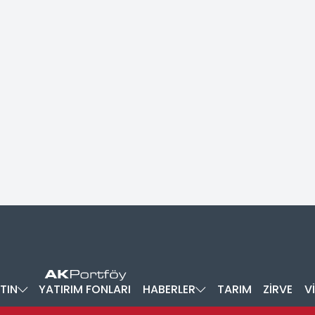
TIN
YATIRIM FONLARI
HABERLER
TARIM
ZİRVE
V