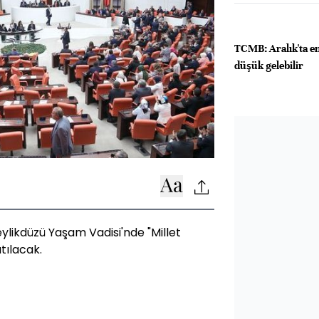
TCMB: Aralık'ta e
düşük gelebilir
ylikdüzü Yaşam Vadisi'nde "Millet
tılacak.