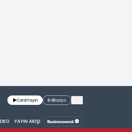
Canlı
Yayın
Radyo
İDEO
YAYIN AKIŞI