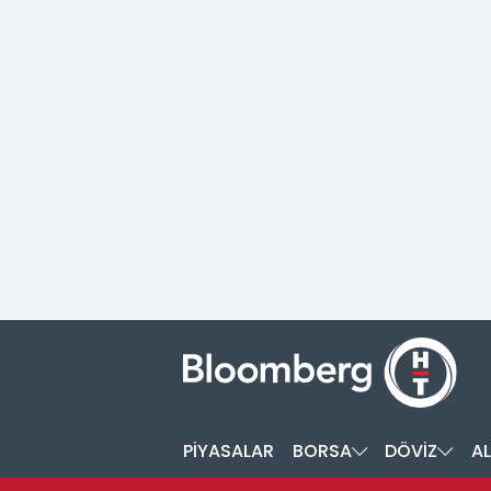
PİYASALAR
BORSA
DÖVİZ
AL