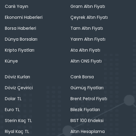
Canlı Yayın
Gram Altın Fiyatı
Ekonomi Haberleri
Çeyrek Altın Fiyatı
Borsa Haberleri
Tam Altın Fiyatı
Dünya Borsaları
Yarım Altın Fiyatı
Kripto Fiyatları
Ata Altın Fiyatı
Künye
Altın ONS Fiyatı
Döviz Kurları
Canlı Borsa
Döviz Çevirici
Gümüş Fiyatları
Dolar TL
Brent Petrol Fiyatı
Euro TL
Bilezik Fiyatları
Sterin Kaç TL
BIST 100 Endeksi
Riyal Kaç TL
Altın Hesaplama