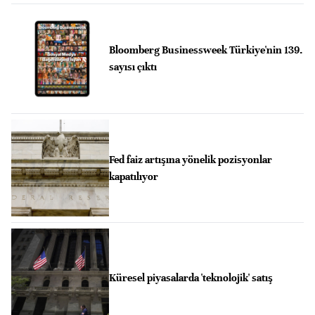
Bloomberg Businessweek Türkiye'nin 139.
sayısı çıktı
Fed faiz artışına yönelik pozisyonlar
kapatılıyor
Küresel piyasalarda 'teknolojik' satış