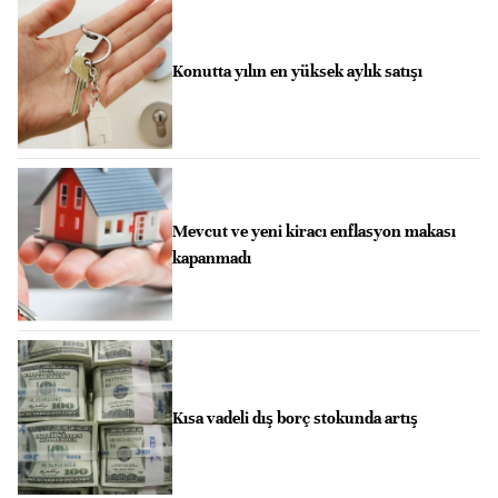
Konutta yılın en yüksek aylık satışı
Mevcut ve yeni kiracı enflasyon makası
kapanmadı
Kısa vadeli dış borç stokunda artış