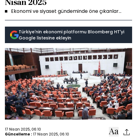
Nisan 2025
Ekonomi ve siyaset gündeminde öne çıkanlar...
Türkiye'nin ekonomi platformu Bloomberg HT'yi
Google listesine ekleyin
17 Nisan 2025, 06:10
Güncelleme :
17 Nisan 2025, 06:10