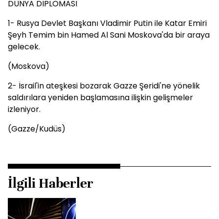
DÜNYA DİPLOMASİ
1- Rusya Devlet Başkanı Vladimir Putin ile Katar Emiri
Şeyh Temim bin Hamed Al Sani Moskova'da bir araya
gelecek.
(Moskova)
2- İsrail'in ateşkesi bozarak Gazze Şeridi'ne yönelik
saldırılara yeniden başlamasına ilişkin gelişmeler
izleniyor.
(Gazze/Kudüs)
İlgili Haberler