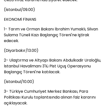
(İstanbul/09.00)
EKONOMİ FİNANS
1- Tarım ve Orman Bakanı İbrahim Yumaklı, Silvan
Sulama Tüneli Kazı Başlangıç Töreni'ne iştirak
edecek.
(Diyarbakır/13.00)
2- Ulaştırma ve Altyapı Bakanı Abdulkadir Uraloğlu,
İstanbul Havalimanı 3'lü Pist Uçuş Operasyonu
Başlangıç Töreni'ne katılacak.
(İstanbul/10.00)
3- Türkiye Cumhuriyet Merkez Bankası, Para
Politikası Kurulu toplantısında alınan faiz kararını
açıklayacak.