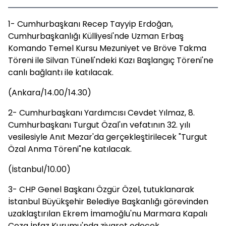
1- Cumhurbaşkanı Recep Tayyip Erdoğan,
Cumhurbaşkanlığı Külliyesi'nde Uzman Erbaş
Komando Temel Kursu Mezuniyet ve Bröve Takma
Töreni ile Silvan Tüneli'ndeki Kazı Başlangıç Töreni'ne
canlı bağlantı ile katılacak.
(Ankara/14.00/14.30)
2- Cumhurbaşkanı Yardımcısı Cevdet Yılmaz, 8.
Cumhurbaşkanı Turgut Özal'ın vefatının 32. yılı
vesilesiyle Anıt Mezar'da gerçekleştirilecek "Turgut
Özal Anma Töreni"ne katılacak.
(İstanbul/10.00)
3- CHP Genel Başkanı Özgür Özel, tutuklanarak
İstanbul Büyükşehir Belediye Başkanlığı görevinden
uzaklaştırılan Ekrem İmamoğlu'nu Marmara Kapalı
Ceza İnfaz Kurumu'nda ziyaret edecek.