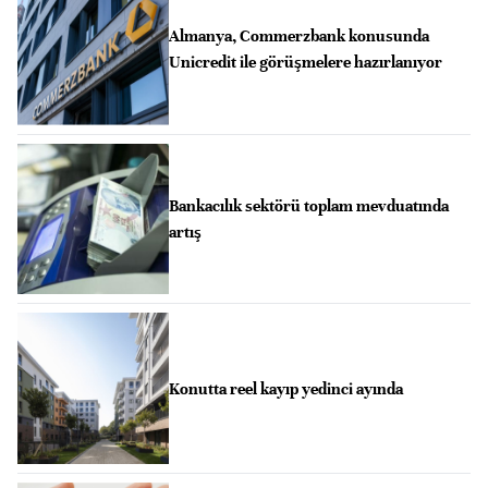
Almanya, Commerzbank konusunda
Unicredit ile görüşmelere hazırlanıyor
Bankacılık sektörü toplam mevduatında
artış
Konutta reel kayıp yedinci ayında