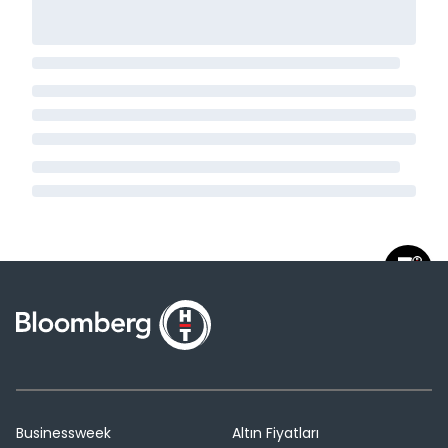
Businessweek
Altın Fiyatları