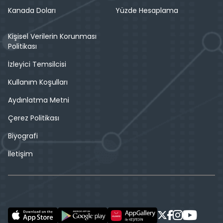
Kanada Doları
Yüzde Hesaplama
Kişisel Verilerin Korunması
Politikası
İzleyici Temsilcisi
Kullanım Koşulları
Aydınlatma Metni
Çerez Politikası
Biyografi
İletişim