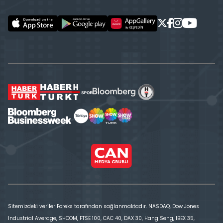
Sitemizdeki veriler Foreks tarafından sağlanmaktadır. NASDAQ, Dow Jones
Industrial Average, SHCOM, FTSE 100, CAC 40, DAX 30, Hang Seng, IBEX 35,