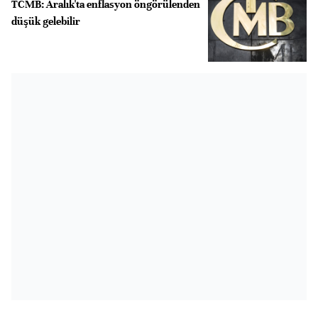
TCMB: Aralık'ta enflasyon öngörülenden
düşük gelebilir