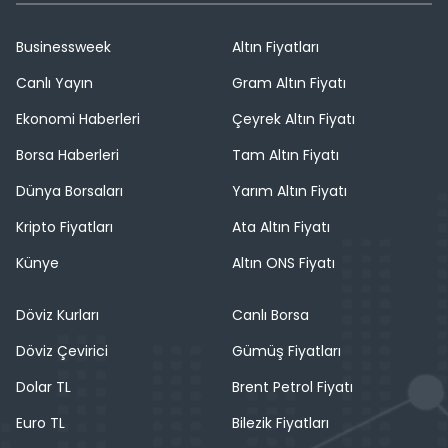
Businessweek
Altın Fiyatları
Canlı Yayın
Gram Altın Fiyatı
Ekonomi Haberleri
Çeyrek Altın Fiyatı
Borsa Haberleri
Tam Altın Fiyatı
Dünya Borsaları
Yarım Altın Fiyatı
Kripto Fiyatları
Ata Altın Fiyatı
Künye
Altın ONS Fiyatı
Döviz Kurları
Canlı Borsa
Döviz Çevirici
Gümüş Fiyatları
Dolar TL
Brent Petrol Fiyatı
Euro TL
Bilezik Fiyatları