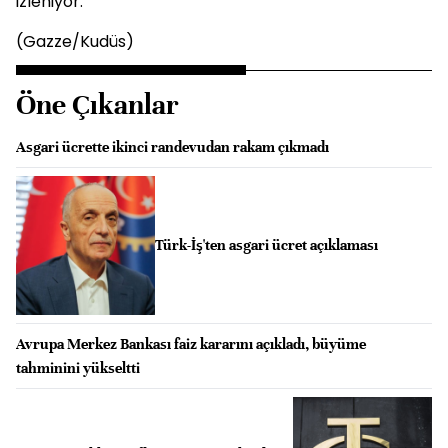
izleniyor.
(Gazze/Kudüs)
Öne Çıkanlar
Asgari ücrette ikinci randevudan rakam çıkmadı
Türk-İş'ten asgari ücret açıklaması
Avrupa Merkez Bankası faiz kararını açıkladı, büyüme
tahminini yükseltti