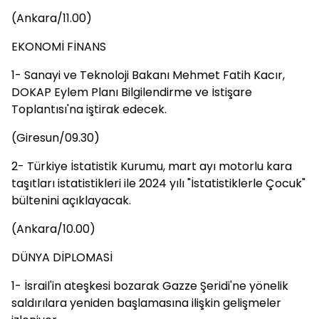
(Ankara/11.00)
EKONOMİ FİNANS
1- Sanayi ve Teknoloji Bakanı Mehmet Fatih Kacır,
DOKAP Eylem Planı Bilgilendirme ve İstişare
Toplantısı'na iştirak edecek.
(Giresun/09.30)​​​​​​​
2- Türkiye İstatistik Kurumu, mart ayı motorlu kara
taşıtları istatistikleri ile 2024 yılı "İstatistiklerle Çocuk"
bültenini açıklayacak.
(Ankara/10.00)
DÜNYA DİPLOMASİ
1- İsrail'in ateşkesi bozarak Gazze Şeridi'ne yönelik
saldırılara yeniden başlamasına ilişkin gelişmeler