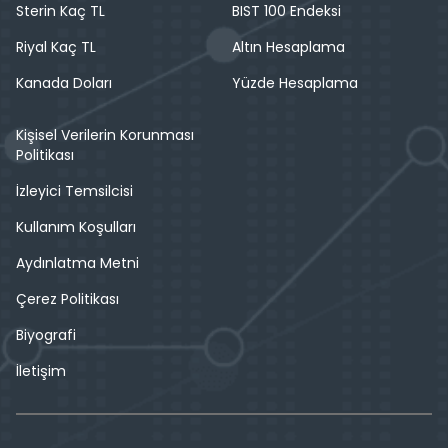
Sterin Kaç TL
BIST 100 Endeksi
Riyal Kaç TL
Altın Hesaplama
Kanada Doları
Yüzde Hesaplama
Kişisel Verilerin Korunması
Politikası
İzleyici Temsilcisi
Kullanım Koşulları
Aydınlatma Metni
Çerez Politikası
Biyografi
İletişim