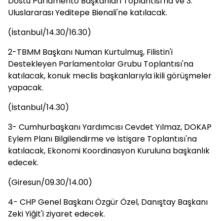
Dostu Parlamento Başkanları Toplantısı'na ve 3.
Uluslararası Yeditepe Bienali'ne katılacak.
(İstanbul/14.30/16.30)
2-TBMM Başkanı Numan Kurtulmuş, Filistin'i
Destekleyen Parlamentolar Grubu Toplantısı'na
katılacak, konuk meclis başkanlarıyla ikili görüşmeler
yapacak.
(İstanbul/14.30)
3- Cumhurbaşkanı Yardımcısı Cevdet Yılmaz, DOKAP
Eylem Planı Bilgilendirme ve İstişare Toplantısı'na
katılacak, Ekonomi Koordinasyon Kuruluna başkanlık
edecek.
(Giresun/09.30/14.00)
4- CHP Genel Başkanı Özgür Özel, Danıştay Başkanı
Zeki Yiğit'i ziyaret edecek.