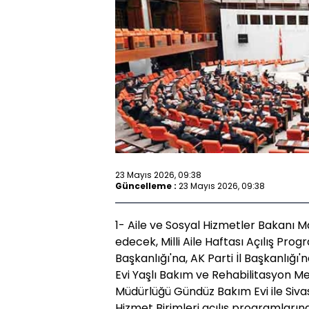
23 Mayıs 2026, 09:38
Güncelleme :
23 Mayıs 2026, 09:38
1- Aile ve Sosyal Hizmetler Bakanı M
edecek, Milli Aile Haftası Açılış Prog
Başkanlığı'na, AK Parti İl Başkanlığ
Evi Yaşlı Bakım ve Rehabilitasyon Me
Müdürlüğü Gündüz Bakım Evi ile Sivas 
Hizmet Birimleri açılış programlarına