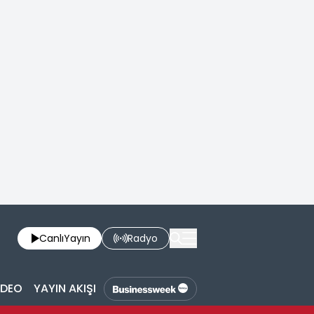
Canlı
Yayın
Radyo
İDEO
YAYIN AKIŞI