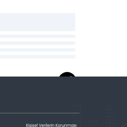
Kişisel Verilerin Korunması