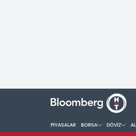
PİYASALAR
BORSA
DÖVİZ
AL