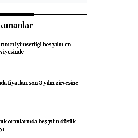
kunanlar
rımcı iyimserliği beş yılın en
viyesinde
da fiyatları son 3 yılın zirvesine
luk oranlarında beş yılın düşük
yı