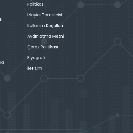
Politikası
İzleyici Temsilcisi
tı
Kullanım Koşulları
Aydınlatma Metni
Çerez Politikası
Biyografi
ma
İletişim