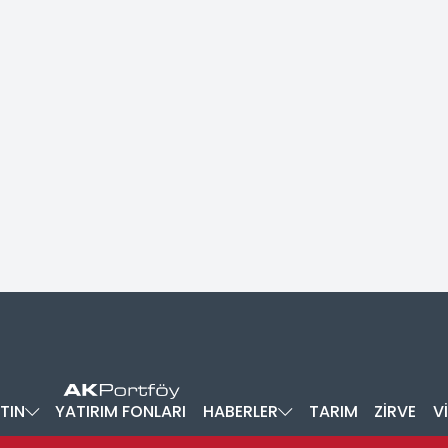
TIN
YATIRIM FONLARI
HABERLER
TARIM
ZİRVE
V