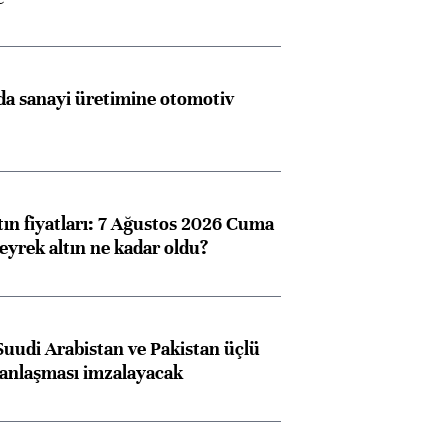
a sanayi üretimine otomotiv
tın fiyatları: 7 Ağustos 2026 Cuma
eyrek altın ne kadar oldu?
Suudi Arabistan ve Pakistan üçlü
anlaşması imzalayacak