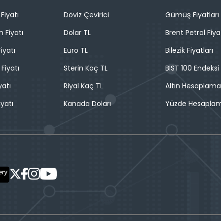
Fiyatı
Döviz Çevirici
Gümüş Fiyatları
n Fiyatı
Dolar TL
Brent Petrol Fiya
iyatı
Euro TL
Bilezik Fiyatları
 Fiyatı
Sterin Kaç TL
BIST 100 Endeksi
yatı
Riyal Kaç TL
Altın Hesaplama
iyatı
Kanada Doları
Yüzde Hesapla