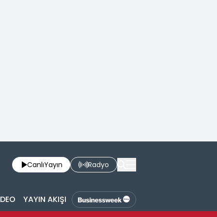
Canlı
Yayın
Radyo
İDEO
YAYIN AKIŞI