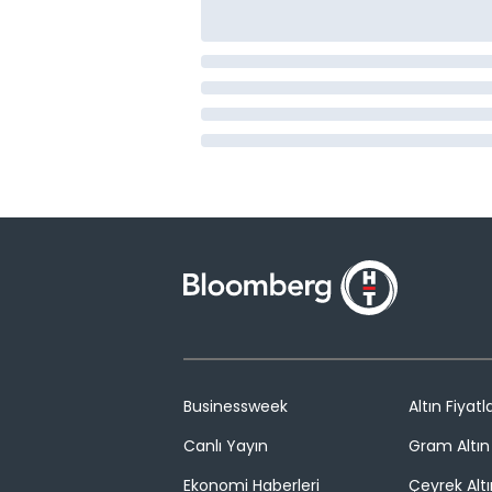
Businessweek
Altın Fiyatla
Canlı Yayın
Gram Altın 
Ekonomi Haberleri
Çeyrek Altı