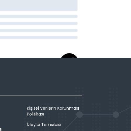
Kişisel Verilerin Korunması
Politikası
İzleyici Temsilcisi
tı