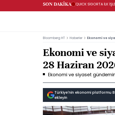
SON DAKİKA
QUICK SİGORTA İLK İŞL
Bloomberg HT
Haberler
Ekonomi ve siya
Ekonomi ve siy
28 Haziran 202
Ekonomi ve siyaset gündemind
Türkiye'nin ekonomi platformu B
ekleyin