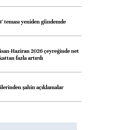
at' teması yeniden gündemde
san-Haziran 2026 çeyreğinde net
 kattan fazla artırdı
lilerinden şahin açıklamalar