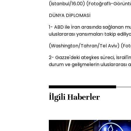
(İstanbul/16.00) (Fotoğraflı-Görünt
DÜNYA DİPLOMASİ
1- ABD ile İran arasında sağlanan 
uluslararası yansımaları takip ediliyo
(Washington/Tahran/Tel Aviv) (Fot
2- Gazze'deki ateşkes süreci, İsrail'in
durum ve gelişmelerin uluslararası a
İlgili Haberler