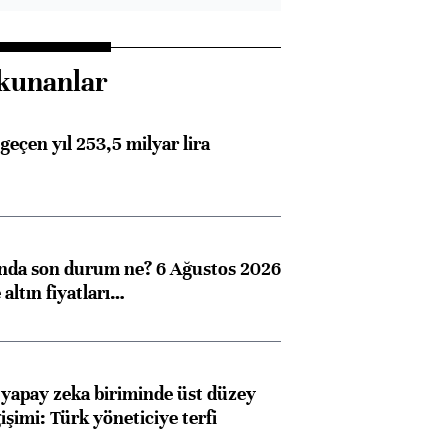
kunanlar
geçen yıl 253,5 milyar lira
ında son durum ne? 6 Ağustos 2026
altın fiyatları…
 yapay zeka biriminde üst düzey
işimi: Türk yöneticiye terfi
Almanya, Commerzbank
Ba