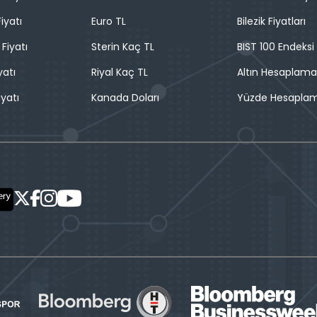
iyatı
Euro TL
Bilezik Fiyatları
 Fiyatı
Sterin Kaç TL
BIST 100 Endeksi
yatı
Riyal Kaç TL
Altın Hesaplama
iyatı
Kanada Doları
Yüzde Hesapla