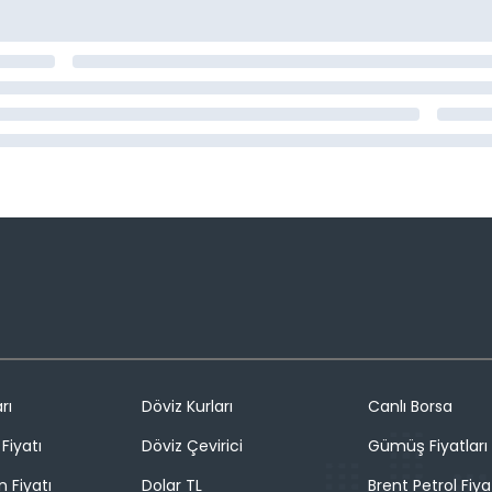
rı
Döviz Kurları
Canlı Borsa
Fiyatı
Döviz Çevirici
Gümüş Fiyatları
n Fiyatı
Dolar TL
Brent Petrol Fiya