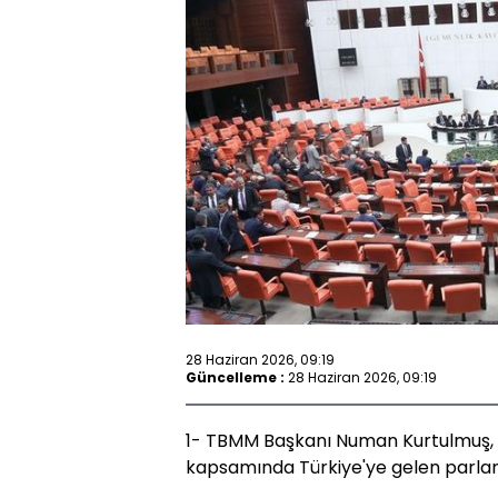
28 Haziran 2026, 09:19
Güncelleme :
28 Haziran 2026, 09:19
1- TBMM Başkanı Numan Kurtulmuş, 
kapsamında Türkiye'ye gelen parla