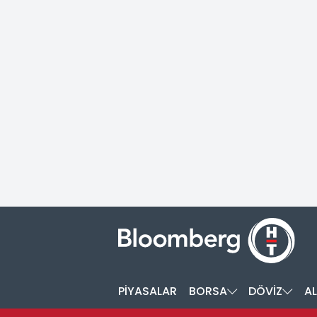
PİYASALAR
BORSA
DÖVİZ
AL