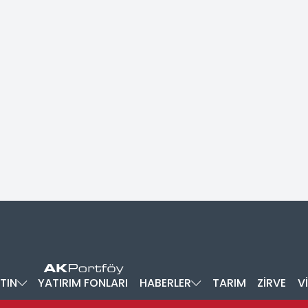
TIN
YATIRIM FONLARI
HABERLER
TARIM
ZİRVE
V