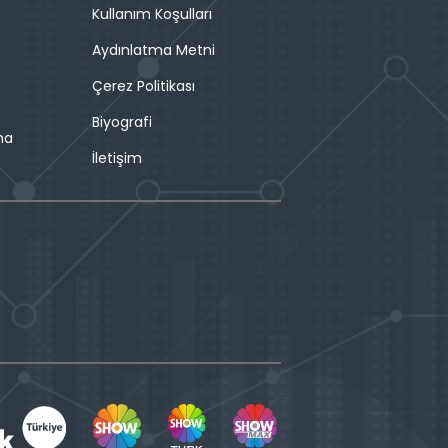
Kullanım Koşulları
Aydınlatma Metni
Çerez Politikası
Biyografi
ma
İletişim