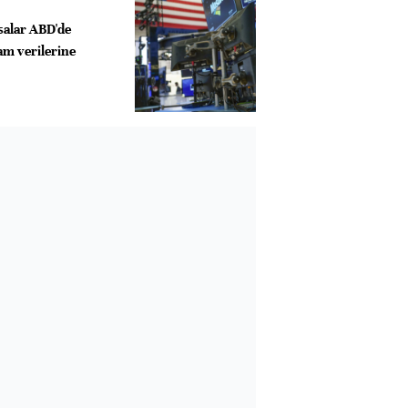
salar ABD'de
am verilerine