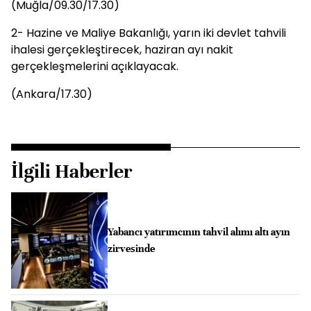
(Muğla/09.30/17.30)
2- Hazine ve Maliye Bakanlığı, yarın iki devlet tahvili
ihalesi gerçekleştirecek, haziran ayı nakit
gerçekleşmelerini açıklayacak.
(Ankara/17.30)
İlgili Haberler
Yabancı yatırımcının tahvil alımı altı ayın
zirvesinde