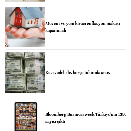
Mevcut ve yeni kiracı enflasyon makası
kapanmadı
Kısa vadeli dış borç stokunda artış
Bloomberg Businessweek Türkiye'nin 139.
sayısı çıktı