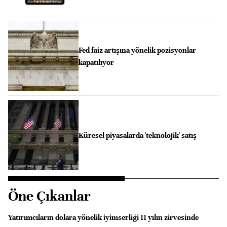
Fed faiz artışına yönelik pozisyonlar
kapatılıyor
Küresel piyasalarda 'teknolojik' satış
Öne Çıkanlar
Yatırımcıların dolara yönelik iyimserliği 11 yılın zirvesinde