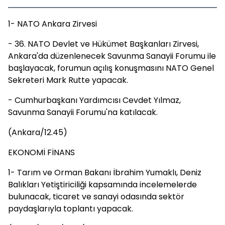
1- NATO Ankara Zirvesi
- 36.⁠ ⁠NATO Devlet ve Hükümet Başkanları Zirvesi,
Ankara'da düzenlenecek Savunma Sanayii Forumu ile
başlayacak, forumun açılış konuşmasını NATO Genel
Sekreteri Mark Rutte yapacak.
- Cumhurbaşkanı Yardımcısı Cevdet Yılmaz,
Savunma Sanayii Forumu'na katılacak.
(Ankara/12.45)
EKONOMİ FİNANS
1- Tarım ve Orman Bakanı İbrahim Yumaklı, Deniz
Balıkları Yetiştiriciliği kapsamında incelemelerde
bulunacak, ticaret ve sanayi odasında sektör
paydaşlarıyla toplantı yapacak.