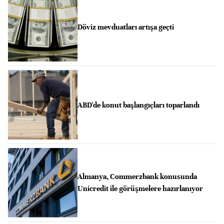
Döviz mevduatları artışa geçti
ABD'de konut başlangıçları toparlandı
Almanya, Commerzbank konusunda
Unicredit ile görüşmelere hazırlanıyor