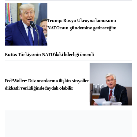
Trump: Rusya-Ukrayna konusunu
NATO'nun gündemine getireceğim
Rutte: Türkiye'nin NATO'daki liderliği önemli
Fed/Waller: Faiz oranlarına ilişkin sinyaller
dikkatli verildiğinde faydalı olabilir