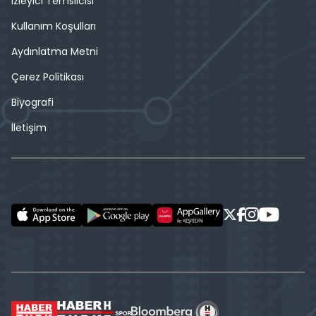
İzleyici Temsilcisi
Kullanım Koşulları
Aydınlatma Metni
Çerez Politikası
Biyografi
İletişim