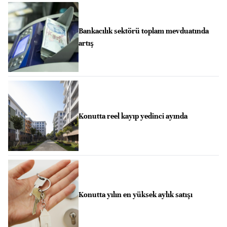
Bankacılık sektörü toplam mevduatında
artış
Konutta reel kayıp yedinci ayında
Konutta yılın en yüksek aylık satışı