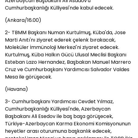
Azerbaycan Başbakanı Ali Asadov'u
Cumhurbaşkanlığı Külliyesi'nde kabul edecek.
(Ankara/16.00)
2- TBMM Başkanı Numan Kurtulmuş, Küba'da, Jose
Marti Anıtı'nı ziyaret ederek çelenk bırakacak,
Moleküler İmmünoloji Merkezi'ni ziyaret edecek.
Kurtulmuş, Küba Halkın Gücü Ulusal Meclisi Başkanı
Esteban Lazo Hernandez, Başbakan Manuel Marrero
Cruz ve Cumhurbaşkanı Yardımcısı Salvador Valdes
Mesa ile görüşecek.
(Havana)
3- Cumhurbaşkanı Yardımcısı Cevdet Yılmaz,
Cumhurbaşkanlığı Külliyesi'nde, Azerbaycan
Başbakanı Ali Esedov ile baş başa görüşecek,
Türkiye-Azerbaycan Karma Ekonomi Komisyonunun
heyetler arası oturumuna başkanlık edecek,