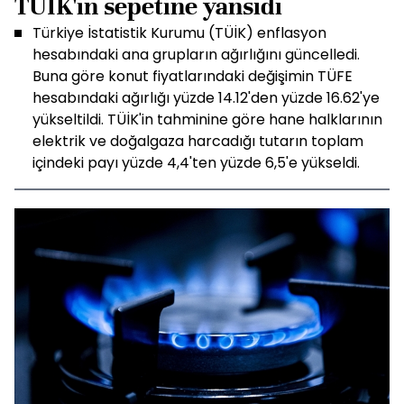
TÜİK'in sepetine yansıdı
Türkiye İstatistik Kurumu (TÜİK) enflasyon
hesabındaki ana grupların ağırlığını güncelledi.
Buna göre konut fiyatlarındaki değişimin TÜFE
hesabındaki ağırlığı yüzde 14.12'den yüzde 16.62'ye
yükseltildi. TÜİK'in tahminine göre hane halklarının
elektrik ve doğalgaza harcadığı tutarın toplam
içindeki payı yüzde 4,4'ten yüzde 6,5'e yükseldi.