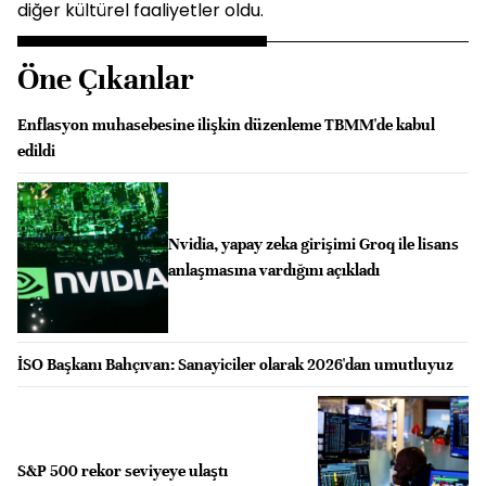
diğer kültürel faaliyetler oldu.
Öne Çıkanlar
Enflasyon muhasebesine ilişkin düzenleme TBMM'de kabul
edildi
Nvidia, yapay zeka girişimi Groq ile lisans
anlaşmasına vardığını açıkladı
İSO Başkanı Bahçıvan: Sanayiciler olarak 2026'dan umutluyuz
S&P 500 rekor seviyeye ulaştı