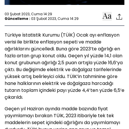
03 Şubat 2023, Cuma 14:29
Güncelleme :
03 Şubat 2023, Cuma 14:29
Türkiye İstatistik Kurumu (TÜİK) Ocak ayı enflasyon
verisi ile birlikte enflasyon sepeti ve madde
ağırlıklarını güncelledi. Buna göre 2023’te ağırlığı en
fazla artan grup konut oldu. Geçen yıl yüzde 14,1 olan
konut grubunun ağırlığı 2,5 puan artışla yüzde 16,6’ya
çıktı. Bu değişimde elektrik ve doğalgaz tarifelerinde
yüksek artış belirleyici oldu. TÜİK’in tahminine göre
hane halklarının elektrik ve doğalgaza harcadığı
tutarın toplam içindeki payı yüzde 4,4’ten yüzde 6,5’e
çıkarıldı.
Geçen yıl Haziran ayında madde bazında fiyat
yayımlamayı bırakan TÜİK, 2023 itibariyle tek tek
maddelerin sepet içindeki ağırlığını da yayımlamayı